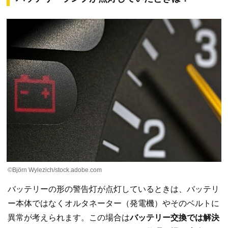
©Björn Wylezich/stock.adobe.com
バッテリーの形の警告灯が点灯しているときは、バッテリ
ー本体ではなくオルタネーター（発電機）やそのベルトに
異常が考えられます。この場合は
バッテリー交換では解決