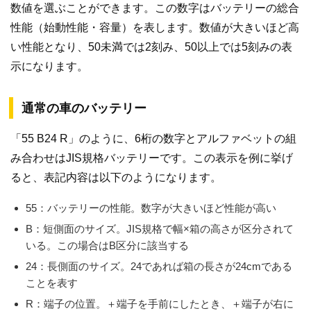
数値を選ぶことができます。この数字はバッテリーの総合
性能（始動性能・容量）を表します。数値が大きいほど高
い性能となり、50未満では2刻み、50以上では5刻みの表
示になります。
通常の車のバッテリー
「55 B24 R」のように、6桁の数字とアルファベットの組
み合わせはJIS規格バッテリーです。この表示を例に挙げ
ると、表記内容は以下のようになります。
55：バッテリーの性能。数字が大きいほど性能が高い
B：短側面のサイズ。JIS規格で幅×箱の高さが区分されて
いる。この場合はB区分に該当する
24：長側面のサイズ。24であれば箱の長さが24cmである
ことを表す
R：端子の位置。＋端子を手前にしたとき、＋端子が右に