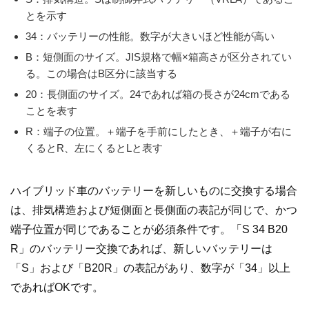
とを示す
34：バッテリーの性能。数字が大きいほど性能が高い
B：短側面のサイズ。JIS規格で幅×箱高さが区分されてい
る。この場合はB区分に該当する
20：長側面のサイズ。24であれば箱の長さが24cmである
ことを表す
R：端子の位置。＋端子を手前にしたとき、＋端子が右に
くるとR、左にくるとLと表す
ハイブリッド車のバッテリーを新しいものに交換する場合
は、排気構造および短側面と長側面の表記が同じで、かつ
端子位置が同じであることが必須条件です。「S 34 B20
R」のバッテリー交換であれば、新しいバッテリーは
「S」および「B20R」の表記があり、数字が「34」以上
であればOKです。