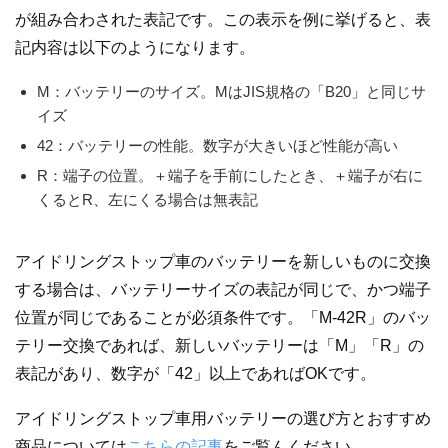
が組み合わされた表記です。この表示を例に挙げると、表
記内容は以下のようになります。
M：バッテリーのサイズ。MはJIS規格の「B20」と同じサ
イズ
42：バッテリーの性能。数字が大きいほど性能が高い
R：端子の位置。＋端子を手前にしたとき、＋端子が右に
くるとR、左にくる場合は無表記
アイドリングストップ車のバッテリーを新しいものに交換
する場合は、バッテリーサイズの表記が同じで、かつ端子
位置が同じであることが必須条件です。「M-42R」のバッ
テリー交換であれば、新しいバッテリーは「M」「R」の
表記があり、数字が「42」以上であればOKです。
アイドリングストップ車用バッテリーの選び方とおすすめ
商品については
こちらの記事
をご覧んください。