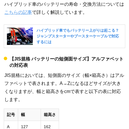
ハイブリッド車のバッテリーの寿命・交換方法については
こちらの記事
で詳しく解説しています。
【JIS規格 バッテリーの短側面サイズ】アルファベット
の対応表
JIS規格においては、短側面のサイズ（幅×箱高さ）はアル
ファベットで表されます。A→Zになるほどサイズが大き
くなりますが、幅と箱高さをcmで表すと以下の表に対応
します。
記号
幅
箱高さ
A
127
162