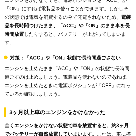
エンジンをかけなくても、電源ポジションを「ACC」か
「ON」にすれば電装品を使うことができます。しかしそ
の状態では電気を消費するのみで充電されないため、
電装
品を長時間つけたまま、「ACC」や「ON」のまま車を長
時間放置
したりすると、バッテリーが上がってしまいま
す。
対策：「ACC」や「ON」状態で長時間過ごさない
エンジンを止めたまま「ACC」や「ON」の状態で長時間
過ごすのは止めましょう。電装品を使わないのであれば、
エンジンを止めたときに電源ポジションが「OFF」になっ
ているか確認しましょう。
3ヶ月以上車のエンジンをかけなかった
全くエンジンをかけない状態で車を放置すると、約3ヶ月
でバッテリーが自然放電していまいます。
これは、車に搭