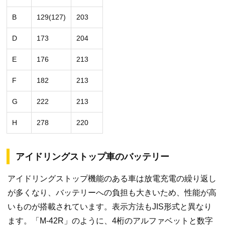
B
129(127)
203
D
173
204
E
176
213
F
182
213
G
222
213
H
278
220
アイドリングストップ車のバッテリー
アイドリングストップ機能のある車は放電充電の繰り返し
が多くなり、バッテリーへの負担も大きいため、性能が高
いものが搭載されています。表示方法もJIS形式と異なり
ます。「M-42R」のように、4桁のアルファベットと数字