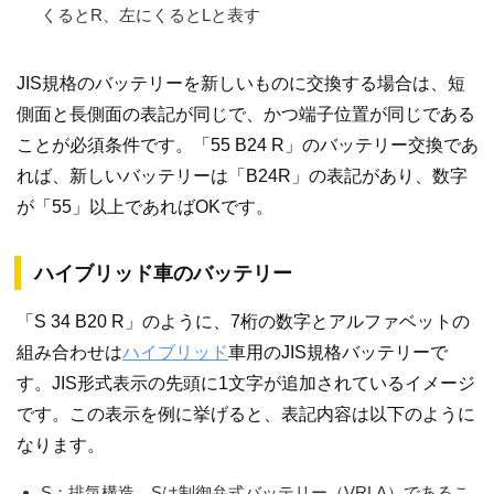
くるとR、左にくるとLと表す
JIS規格のバッテリーを新しいものに交換する場合は、短
側面と長側面の表記が同じで、かつ端子位置が同じである
ことが必須条件です。「55 B24 R」のバッテリー交換であ
れば、新しいバッテリーは「B24R」の表記があり、数字
が「55」以上であればOKです。
ハイブリッド車のバッテリー
「S 34 B20 R」のように、7桁の数字とアルファベットの
組み合わせは
ハイブリッド
車用のJIS規格バッテリーで
す。JIS形式表示の先頭に1文字が追加されているイメージ
です。この表示を例に挙げると、表記内容は以下のように
なります。
S：排気構造。Sは制御弁式バッテリー（VRLA）であるこ