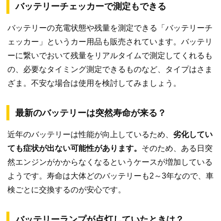
バッテリーチェッカーで測定もできる
バッテリーの充電状態や残量を測定できる「バッテリーチ
ェッカー」というカー用品も販売されています。バッテリ
ーに繋いでおいて残量をリアルタイムで測定してくれるも
の、必要なタイミング測定できるものなど、タイプはさま
ざま。不安な場合は使用を検討してみましょう。
最新のバッテリーは突然寿命が来る？
近年のバッテリーは性能が向上しているため、
劣化してい
ても症状が出ない可能性があります。
そのため、ある日突
然エンジンがかからなくなるというケースが増加している
ようです。寿命は大体どのバッテリーも2～3年なので、車
検ごとに交換するのが安心です。
バッテリーランプが点灯していたときは？