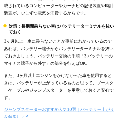
載されているコンピューターやカーナビの記憶装置や時計
装置が、少しずつ電気を消費するからです。
対策：長期間乗らない車はバッテリーターミナルを抜い
ておく
3ヶ月以上、車に乗らないことが事前にわかっているので
あれば、バッテリー端子からバッテリーターミナルを抜い
ておきましょう。バッテリー交換の手順「3.バッテリーの
マイナス端子から外す」の部分を行えばOK。
また、3ヶ月以上エンジンをかけなかった車を使用すると
きは、バッテリーが上がっているものと思って、ブースタ
ーケーブルやジャンプスターターを用意しておくと安心で
す。
ジャンプスターターおすすめ人気10選｜バッテリー上がり
を解消しよう