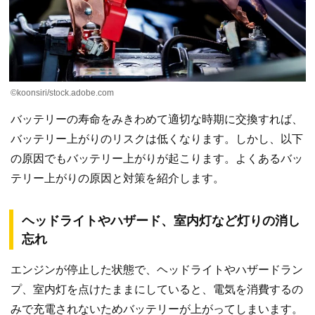
©koonsiri/stock.adobe.com
バッテリーの寿命をみきわめて適切な時期に交換すれば、
バッテリー上がりのリスクは低くなります。しかし、以下
の原因でもバッテリー上がりが起こります。よくあるバッ
テリー上がりの原因と対策を紹介します。
ヘッドライトやハザード、室内灯など灯りの消し
忘れ
エンジンが停止した状態で、ヘッドライトやハザードラン
プ、室内灯を点けたままにしていると、電気を消費するの
みで充電されないためバッテリーが上がってしまいます。