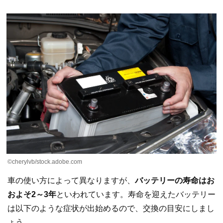
©cherylvb/stock.adobe.com
車の使い方によって異なりますが、
バッテリーの寿命はお
およそ2～3年
といわれています。寿命を迎えたバッテリー
は以下のような症状が出始めるので、交換の目安にしまし
ょう。