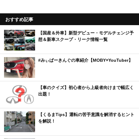
おすすめ記事
【国産＆外車】新型デビュー・モデルチェンジ予
想＆新車スクープ・リーク情報一覧
#みぃぱーきんぐの車紹介【MOBY×YouTuber】
【車のクイズ】初心者から上級者向けまで幅広く
出題！
【くるまTips】運転の苦手意識を解消するヒント
を解説！