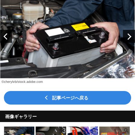
©cherylvb/stock.adobe.com
記事ページへ戻る
画像ギャラリー