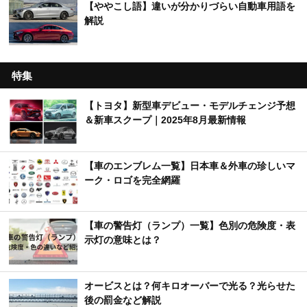
【ややこし語】違いが分かりづらい自動車用語を
解説
特集
【トヨタ】新型車デビュー・モデルチェンジ予想
＆新車スクープ｜2025年8月最新情報
【車のエンブレム一覧】日本車＆外車の珍しいマ
ーク・ロゴを完全網羅
【車の警告灯（ランプ）一覧】色別の危険度・表
示灯の意味とは？
オービスとは？何キロオーバーで光る？光らせた
後の罰金など解説