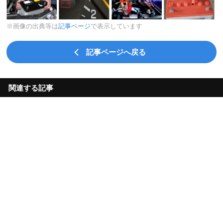
※画像の出典等は
記事ページ
で表示しています
記事ページへ戻る
関連する記事