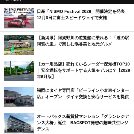
日産「NISMO Festival 2026」開催決定を発表
12月6日に富士スピードウェイで実施
【新潟県】阿賀野川の遊覧船に乗れる！「道の駅
阿賀の里」で楽しむ渓谷美と地元グルメ
【カー用品店】売れているレーダー探知機TOP10
｜安全運転をサポートする人気モデルは？【2026
年6月版】
福岡にタイヤ専門店「ビーライン小倉東インター
店」オープン タイヤ交換と安心サービスを提供
オートバックス新賃貸マンション「グランレジデ
ンス大橋」誕生 BACSPOT発想の趣味共生レジ
デンス