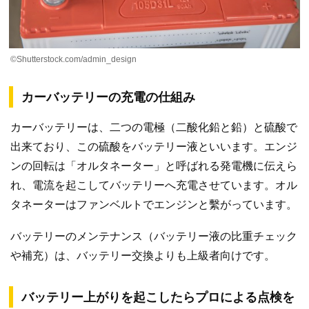
©Shutterstock.com/admin_design
カーバッテリーの充電の仕組み
カーバッテリーは、二つの電極（二酸化鉛と鉛）と硫酸で
出来ており、この硫酸をバッテリー液といいます。エンジ
ンの回転は「オルタネーター」と呼ばれる発電機に伝えら
れ、電流を起こしてバッテリーへ充電させています。オル
タネーターはファンベルトでエンジンと繫がっています。
バッテリーのメンテナンス（バッテリー液の比重チェック
や補充）は、バッテリー交換よりも上級者向けです。
バッテリー上がりを起こしたらプロによる点検を