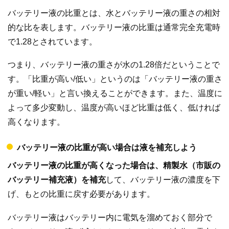
バッテリー液の比重とは、水とバッテリー液の重さの相対
的な比を表します。バッテリー液の比重は通常完全充電時
で1.28とされています。
つまり、バッテリー液の重さが水の1.28倍だということで
す。「比重が高い/低い」というのは「バッテリー液の重さ
が重い/軽い」と言い換えることができます。また、温度に
よって多少変動し、温度が高いほど比重は低く、低ければ
高くなります。
バッテリー液の比重が高い場合は液を補充しよう
バッテリー液の比重が高くなった場合は、精製水（市販の
バッテリー補充液）を補充
して、バッテリー液の濃度を下
げ、もとの比重に戻す必要があります。
バッテリー液はバッテリー内に電気を溜めておく部分で