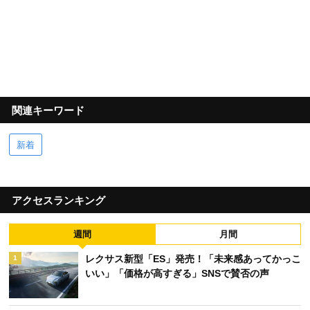
関連キーワード
新着
アクセスランキング
週間
月間
レクサス新型「ES」発売！「未来感あってかっこ
1
いい」「価格が高すぎる」SNSで賛否の声