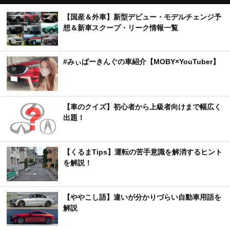
【国産＆外車】新型デビュー・モデルチェンジ予
想＆新車スクープ・リーク情報一覧
#みぃぱーきんぐの車紹介【MOBY×YouTuber】
【車のクイズ】初心者から上級者向けまで幅広く
出題！
【くるまTips】運転の苦手意識を解消するヒント
を解説！
【ややこし語】違いが分かりづらい自動車用語を
解説