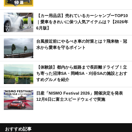
【カー用品店】売れているカーシャンプーTOP10
｜愛車をきれいに保つ人気アイテムは？【2026年
6月版】
台風接近前にやるべき車の対策とは？飛来物・冠
水から愛車を守るポイント
【体験談】都内から姫路まで長距離ドライブ！立
ち寄った沼津SA・岡崎SA・刈谷SAの施設とおす
すめグルメを紹介
日産「NISMO Festival 2026」開催決定を発表
12月6日に富士スピードウェイで実施
おすすめ記事