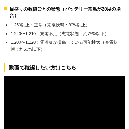
目盛りの数値ごとの状態（バッテリー常温が20度の場
合）
1.250以上：正常（充電状態：80%以上）
1.240〜1.210：充電不足（充電状態：約75%以下）
1.200〜1.120：電極板が損傷している可能性大（充電状
態：約50%以下）
動画で確認したい方はこちら