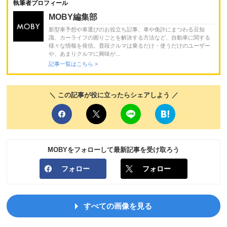
執筆者プロフィール
MOBY編集部
新型車予想や車選びのお役立ち記事、車や免許にまつわる豆知
識、カーライフの困りごとを解決する方法など、自動車に関する
様々な情報を発信。普段クルマは乗るだけ・使うだけのユーザー
や、あまりクルマに興味が...
記事一覧はこちら >
＼ この記事が役に立ったらシェアしよう ／
MOBYをフォローして最新記事を受け取ろう
フォロー
フォロー
すべての画像を見る