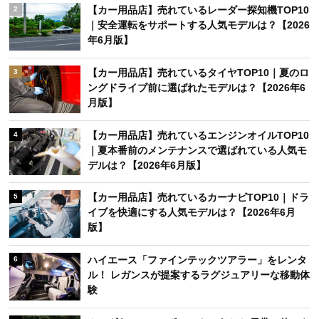
【カー用品店】売れているレーダー探知機TOP10
2
｜安全運転をサポートする人気モデルは？【2026
年6月版】
【カー用品店】売れているタイヤTOP10｜夏のロ
3
ングドライブ前に選ばれたモデルは？【2026年6
月版】
【カー用品店】売れているエンジンオイルTOP10
4
｜夏本番前のメンテナンスで選ばれている人気モ
デルは？【2026年6月版】
【カー用品店】売れているカーナビTOP10｜ドラ
5
イブを快適にする人気モデルは？【2026年6月
版】
ハイエース「ファインテックツアラー」をレンタ
6
ル！ レガンスが提案するラグジュアリーな移動体
験