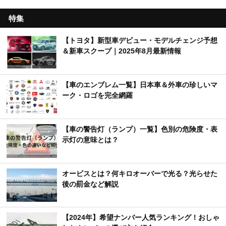
特集
【トヨタ】新型車デビュー・モデルチェンジ予想
＆新車スクープ｜2025年8月最新情報
【車のエンブレム一覧】日本車＆外車の珍しいマ
ーク・ロゴを完全網羅
【車の警告灯（ランプ）一覧】色別の危険度・表
示灯の意味とは？
オービスとは？何キロオーバーで光る？光らせた
後の罰金など解説
【2024年】希望ナンバー人気ランキング！おしゃ