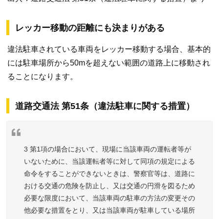
レッカー移動の距離にも決まりがある
違法駐車されている車両をレッカー移動する場合、基本的
には駐車場所から50mを超えない範囲の道路上に移動され
ることになります。
道路交通法 第51条（違法駐車に関する措置）
3 第1項の場合において、現場に当該車両の運転者等が
いないために、当該運転者等に対して同項の規定による
命令をすることができないときは、警察官等は、道路に
おける交通の危険を防止し、又は交通の円滑を図るため
必要な限度において、当該車両の駐車の方法の変更その
他必要な措置をとり、又は当該車両が駐車している場所