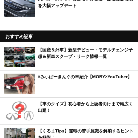
を大幅アップデート
おすすめ記事
【国産＆外車】新型デビュー・モデルチェンジ予
想＆新車スクープ・リーク情報一覧
#みぃぱーきんぐの車紹介【MOBY×YouTuber】
【車のクイズ】初心者から上級者向けまで幅広く
出題！
【くるまTips】運転の苦手意識を解消するヒント
を解説！