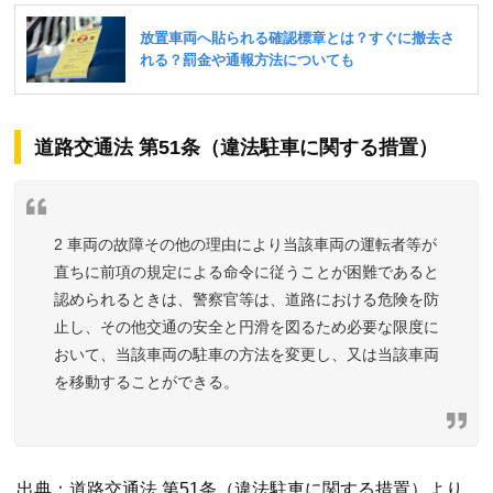
道路交通法 第51条（違法駐車に関する措置）
2 車両の故障その他の理由により当該車両の運転者等が
直ちに前項の規定による命令に従うことが困難であると
認められるときは、警察官等は、道路における危険を防
止し、その他交通の安全と円滑を図るため必要な限度に
おいて、当該車両の駐車の方法を変更し、又は当該車両
を移動することができる。
出典：道路交通法 第51条（違法駐車に関する措置）より