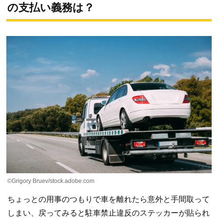
の支払い義務は？
©Grigory Bruev/stock.adobe.com
ちょっとの用事のつもりで車を離れたら意外と手間取って
しまい、戻ってみると駐車禁止違反のステッカーが貼られ