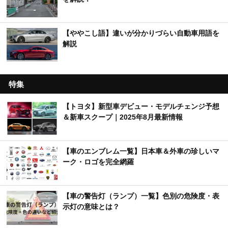
【ややこし語】違いが分かりづらい自動車用語を
解説
特集
【トヨタ】新型車デビュー・モデルチェンジ予想
＆新車スクープ｜2025年8月最新情報
【車のエンブレム一覧】日本車＆外車の珍しいマ
ーク・ロゴを完全網羅
【車の警告灯（ランプ）一覧】色別の危険度・表
示灯の意味とは？