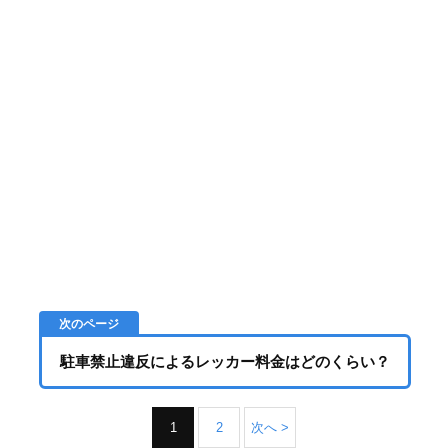
駐車禁止違反によるレッカー料金はどのくらい？
1
2
次へ >