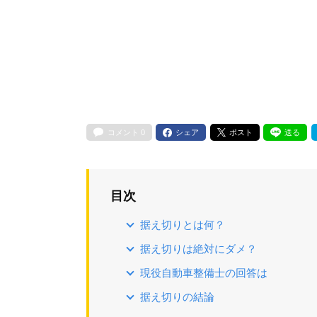
コメント
0
シェア
ポスト
送る
目次
据え切りとは何？
据え切りは絶対にダメ？
現役自動車整備士の回答は
据え切りの結論