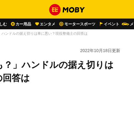
しむ
カー用品
エンタメ
モータースポーツ
イベント
メ
」ハンドルの据え切りは車に悪い？現役整備士の回答は
2022年10月18日
更新
も？」ハンドルの据え切りは
の回答は