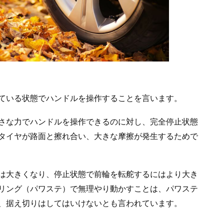
ている状態でハンドルを操作することを言います。
さな力でハンドルを操作できるのに対し、完全停止状態
タイヤが路面と擦れ合い、大きな摩擦が発生するためで
は大きくなり、停止状態で前輪を転舵するにはより大き
リング（パワステ）で無理やり動かすことは、パワステ
、据え切りはしてはいけないとも言われています。