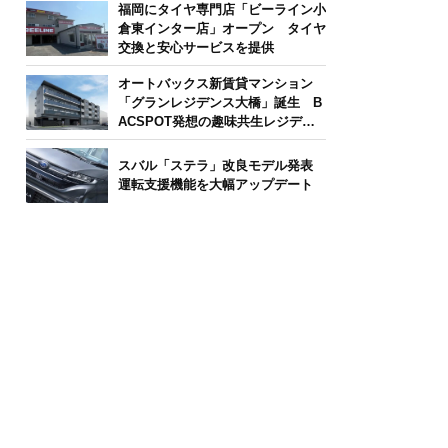
福岡にタイヤ専門店「ビーライン小
倉東インター店」オープン タイヤ
交換と安心サービスを提供
オートバックス新賃貸マンション
「グランレジデンス大橋」誕生 B
ACSPOT発想の趣味共生レジデン
ス
スバル「ステラ」改良モデル発表
運転支援機能を大幅アップデート