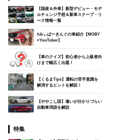
【国産＆外車】新型デビュー・モデ
ルチェンジ予想＆新車スクープ・リ
ーク情報一覧
#みぃぱーきんぐの車紹介【MOBY
×YouTuber】
【車のクイズ】初心者から上級者向
けまで幅広く出題！
【くるまTips】運転の苦手意識を
解消するヒントを解説！
【ややこし語】違いが分かりづらい
自動車用語を解説
特集