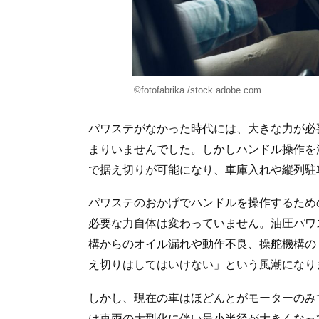
©fotofabrika /stock.adobe.com
パワステがなかった時代には、大きな力が必
まりいませんでした。しかしハンドル操作を
で据え切りが可能になり、車庫入れや縦列駐
パワステのおかげでハンドルを操作するため
必要な力自体は変わっていません。油圧パワ
構からのオイル漏れや動作不良、操舵機構の
え切りはしてはいけない」という風潮になり
しかし、現在の車はほどんとがモーターのみ
は車両の大型化に伴い最小半径が大きくなっ