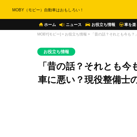
MOBY（モビー）自動車はおもしろい！
ホーム
ニュース
お役立ち情報
車を楽
MOBY[モビー]
>
お役立ち情報
>
「昔の話？それとも今も？
お役立ち情報
「昔の話？それとも今
車に悪い？現役整備士