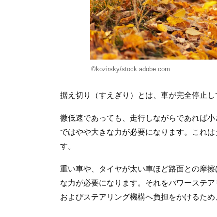
©kozirsky/stock.adobe.com
据え切り（すえぎり）とは、車が完全停止し
微低速であっても、走行しながらであれば小
ではやや大きな力が必要になります。これは
す。
重い車や、タイヤが太い車ほど路面との摩擦
な力が必要になります。それをパワーステア
およびステアリング機構へ負担をかけるため