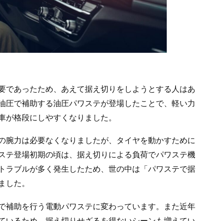
要であったため、あえて据え切りをしようとする人はあ
油圧で補助する油圧パワステが登場したことで、軽い力
車が格段にしやすくなりました。
の腕力は必要なくなりましたが、タイヤを動かすために
ステ登場初期の頃は、据え切りによる負荷でパワステ機
トラブルが多く発生したため、世の中は「パワステで据
ました。
で補助を行う電動パワステに変わっています。また近年
ているため、据え切りせざるを得ないシーンも増えてい