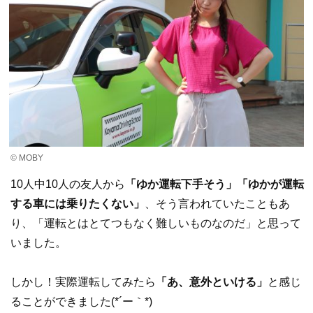
© MOBY
10人中10人の友人から
「ゆか運転下手そう」「ゆかが運転
する車には乗りたくない」
、そう言われていたこともあ
り、「運転とはとてつもなく難しいものなのだ」と思って
いました。
しかし！実際運転してみたら
「あ、意外といける」
と感じ
ることができました(*´ー｀*)