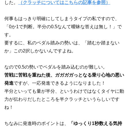
した。
（クラッチについてはこちらの記事を参照）
何事もはっきり明確にしてしまうタイプの私ですので、
「0か1で判断。半分の0.5なんて曖昧な答えは無し！」で
す。
要するに、私のペダル踏みの勢いは、「踏むか踏まない
か」この2択しかないんですよね。
なので0.5の勢いでペダルを踏み込むのが難しい。
苦戦に苦戦を重ねた後、ガガガガっとなる乗り心地の悪い
発進
ですが、一応発進できるようになりました！
半分といっても量が半分、というわけではなくタイヤに動
力が伝わりだしたところを半クラッチというらしいです
ね！
ちなみに発進時のポイントは、
「ゆっくり1秒数える気持