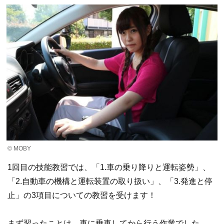
© MOBY
1回目の技能教習では、「1.車の乗り降りと運転姿勢」、
「2.自動車の機構と運転装置の取り扱い」、「3.発進と停
止」の3項目についての教習を受けます！
まず習ったことは、車に乗車してから行う作業でした。