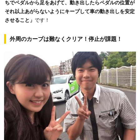
ちでペダルから足をあげて、動き出したらペダルの位置が
それ以上あがらないようにキープして車の動き出しを安定
させること」
です！
外周のカーブは難なくクリア！停止が課題！