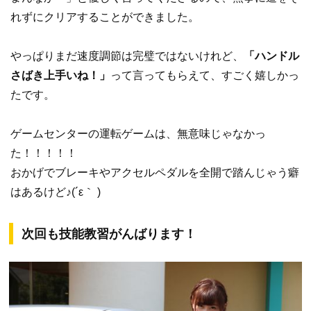
れずにクリアすることができました。
やっぱりまだ速度調節は完璧ではないけれど、
「ハンドル
さばき上手いね！」
って言ってもらえて、すごく嬉しかっ
たです。
ゲームセンターの運転ゲームは、無意味じゃなかっ
た！！！！！
おかげでブレーキやアクセルペダルを全開で踏んじゃう癖
はあるけど♪(´ε｀ )
次回も技能教習がんばります！