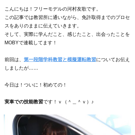
こんにちは！フリーモデルの河村友歌です。
この記事では教習所に通いながら、免許取得までのプロセ
スをありのままに伝えていきます。
そして、実際に学んだこと、感じたこと、出会ったことを
MOBYで連載してます！
前回は、
第一段階学科教習と模擬運転教習
についてお伝え
しましたが……
今日は！ついに！初めての！
実車での技能教習
です！ｖ（＾＿＾ｖ）♪