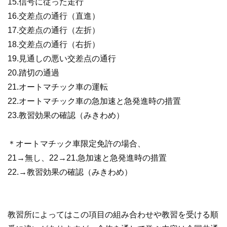
15.信号に従った走行
16.交差点の通行（直進）
17.交差点の通行（左折）
18.交差点の通行（右折）
19.見通しの悪い交差点の通行
20.踏切の通過
21.オートマチック車の運転
22.オートマチック車の急加速と急発進時の措置
23.教習効果の確認（みきわめ）
＊オートマチック車限定免許の場合、
21→無し、22→21.急加速と急発進時の措置
22.→教習効果の確認（みきわめ）
教習所によってはこの項目の組み合わせや教習を受ける順