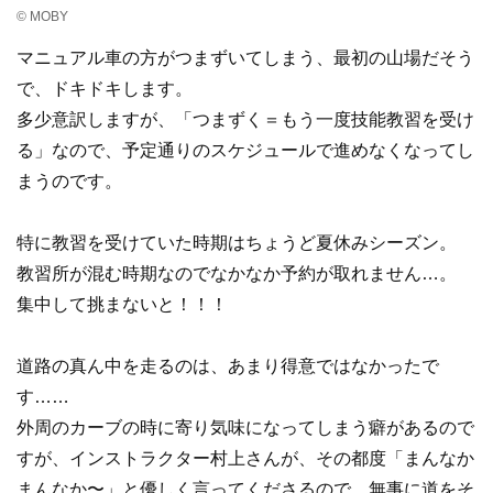
© MOBY
マニュアル車の方がつまずいてしまう、最初の山場だそう
で、ドキドキします。
多少意訳しますが、「つまずく＝もう一度技能教習を受け
る」なので、予定通りのスケジュールで進めなくなってし
まうのです。
特に教習を受けていた時期はちょうど夏休みシーズン。
教習所が混む時期なのでなかなか予約が取れません…。
集中して挑まないと！！！
道路の真ん中を走るのは、あまり得意ではなかったで
す……
外周のカーブの時に寄り気味になってしまう癖があるので
すが、インストラクター村上さんが、その都度「まんなか
まんなか〜」と優しく言ってくださるので、無事に道をそ