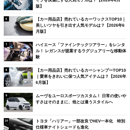
版】
【カー用品店】売れているカーワックスTOP10｜
6
美しいツヤを引き出す人気モデルは？【2026年6
月版】
ハイエース「ファインテックツアラー」をレンタ
7
ル！ レガンスが提案するラグジュアリーな移動体
験
【カー用品店】売れているカーシャンプーTOP10
8
｜愛車をきれいに保つ人気アイテムは？【2026年
6月版】
ムーヴをユーロスポーツカスタム！ 日常の使いや
9
すさはそのままに、他とは違うスタイルへ
トヨタ「ハリアー」一部改良でHEV一本化 特別
10
仕様車ナイトシェードも進化