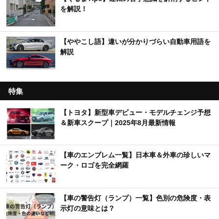
を解説！
【ややこし語】違いが分かりづらい自動車用語を
解説
特集
【トヨタ】新型車デビュー・モデルチェンジ予想
＆新車スクープ｜2025年8月最新情報
【車のエンブレム一覧】日本車＆外車の珍しいマ
ーク・ロゴを完全網羅
【車の警告灯（ランプ）一覧】色別の危険度・表
示灯の意味とは？