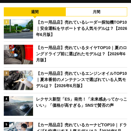
週間
月間
【カー用品店】売れているレーダー探知機TOP10
1
｜安全運転をサポートする人気モデルは？【2026
年6月版】
【カー用品店】売れているタイヤTOP10｜夏のロ
2
ングドライブ前に選ばれたモデルは？【2026年6
月版】
【カー用品店】売れているエンジンオイルTOP10
3
｜夏本番前のメンテナンスで選ばれている人気モ
デルは？【2026年6月版】
レクサス新型「ES」発売！「未来感あってかっこ
4
いい」「価格が高すぎる」SNSで賛否の声
【カー用品店】売れているカーナビTOP10｜ドラ
5
イブを快適にする人気モデルは？【2026年6月