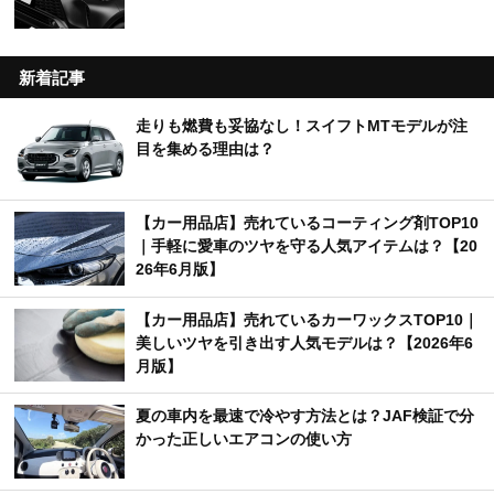
新着記事
走りも燃費も妥協なし！スイフトMTモデルが注
目を集める理由は？
【カー用品店】売れているコーティング剤TOP10
｜手軽に愛車のツヤを守る人気アイテムは？【20
26年6月版】
【カー用品店】売れているカーワックスTOP10｜
美しいツヤを引き出す人気モデルは？【2026年6
月版】
夏の車内を最速で冷やす方法とは？JAF検証で分
かった正しいエアコンの使い方