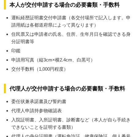
本人が交付申請する場合の必要書類・手数料
運転経歴証明書交付申請書（各交付場所で記入します。申
請用紙は各都道府県によって異なります）
住民票又は申請者の氏名、住所、生年月日を確認できる身
分証明書等
印鑑
申請用写真（縦3cm×横2.4cm、白黒可）
交付手数料（1,000円程度）
代理人が交付申請する場合の必要書類・手数料
委任状兼承諾書及び誓約書
代理人申請持参物確認表
入院証明書、入所証明書、診断書など（本人が自ら手続き
できないことを証明する書類）
代理人の身分証明書（運転免許証、健康保険証、個人番号