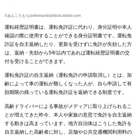
©あんころもち(ankomando)/stock.adobe.com
運転経歴証明書は、運転免許証に代わり、身分証明や本人
確認の際に使用することができる身分証明書です。運転免
許証を自主返納したり、更新を受けずに免許が失効した方
は、返納・失効から5年以内であれば運転経歴証明書の交
付を受けることができます。
運転免許証の自主返納（運転免許の申請取消し）とは、加
齢によって車の運転が難しくなった人が、自ら申請して有
効期限の残っている運転免許証を返納できる制度です。
高齢ドライバーによる事故がメディアに取り上げられるこ
とが増えてきた昨今、本人や家族の意思で免許を自主返納
する動きは高まっています。地方自治体はこうした免許を
自主返納した高齢者に対し、店舗や公共交通機関利用料の