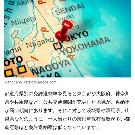
©andriano_cz/stock.adobe.com
都道府県別の免許返納率を見ると東京都や大阪府、神奈川
県や兵庫県など、公共交通機関が充実した地域が、返納率
が高い傾向にあります。それに対して茨城県や群馬県、山
梨県などのように、一人当たりの乗用車保有台数が多い都
道府県ほど免許返納率は低くなっています。