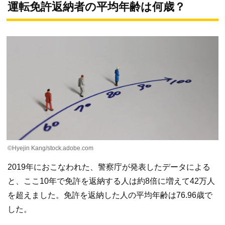
運転免許返納者の平均年齢は何歳？
©Hyejin Kang/stock.adobe.com
2019年におこなわれた、警察庁が発表したデータによる
と、ここ10年で免許を返納する人は約8倍に増えて42万人
を超えました。免許を返納した人の平均年齢は76.96歳で
した。