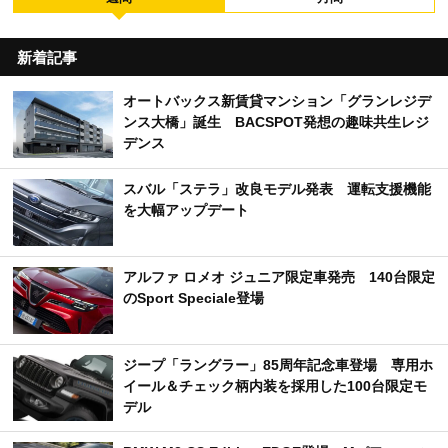
アクセスランキング
週間
月間
新着記事
オートバックス新賃貸マンション「グランレジデ
ンス大橋」誕生 BACSPOT発想の趣味共生レジ
デンス
スバル「ステラ」改良モデル発表 運転支援機能