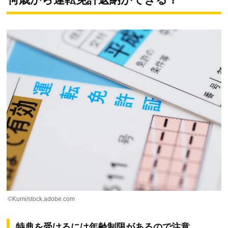
©Kumi/stock.adobe.com
特典を受けるには年齢制限があるので注意