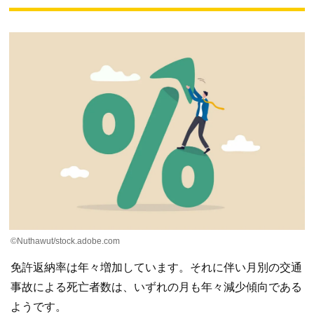
©Nuthawut/stock.adobe.com
免許返納率は年々増加しています。それに伴い月別の交通
事故による死亡者数は、いずれの月も年々減少傾向である
ようです。