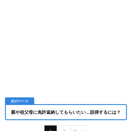
親や祖父母に免許返納してもらいたい…説得するには？