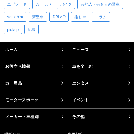
エピソード
カーラバ
バイク
芸能人・有名人の愛車
sotoshiru
新型車
DRIMO
推し車
コラム
pickup
新着
ホーム
ニュース
お役立ち情報
車を楽しむ
カー用品
エンタメ
モータースポーツ
イベント
メーカー・車種別
その他