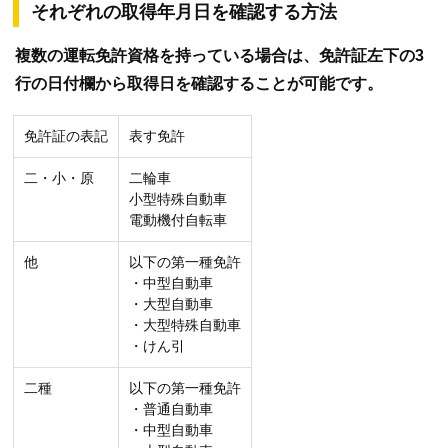
それぞれの取得年月日を確認する方法
複数の運転免許資格を持っている場合は、免許証左下の3
行の日付欄から取得日を確認することが可能です。
免許証の表記
表す免許
二・小・原
二輪車
小型特殊自動車
電動機付自転車
他
以下の第一種免許
・中型自動車
・大型自動車
・大型特殊自動車
・けん引
二種
以下の第一種免許
・普通自動車
・中型自動車