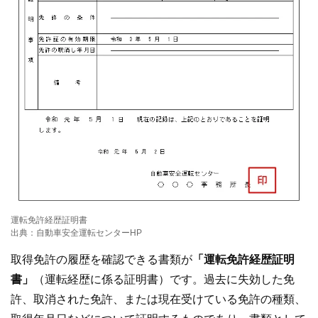
運転免許経歴証明書
出典：自動車安全運転センターHP
取得免許の履歴を確認できる書類が
「運転免許経歴証明
書」
（運転経歴に係る証明書）です。過去に失効した免
許、取消された免許、または現在受けている免許の種類、