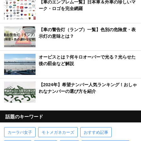
【車のエンブレム一覧】日本車＆外車の珍しいマ
ーク・ロゴを完全網羅
【車の警告灯（ランプ）一覧】色別の危険度・表
示灯の意味とは？
オービスとは？何キロオーバーで光る？光らせた
後の罰金など解説
【2024年】希望ナンバー人気ランキング！おしゃ
れなナンバーの選び方を紹介
話題のキーワード
カーラバ女子
モトメガネカーズ
おすすめ記事