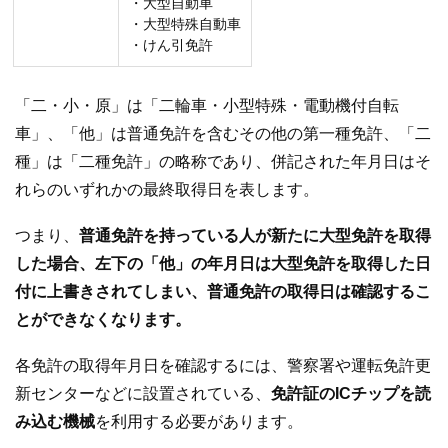
・大型自動車
・大型特殊自動車
・けん引免許
「二・小・原」は「二輪車・小型特殊・電動機付自転
車」、「他」は普通免許を含むその他の第一種免許、「二
種」は「二種免許」の略称であり、併記された年月日はそ
れらのいずれかの最終取得日を表します。
つまり、
普通免許を持っている人が新たに大型免許を取得
した場合、左下の「他」の年月日は大型免許を取得した日
付に上書きされてしまい、普通免許の取得日は確認するこ
とができなくなります。
各免許の取得年月日を確認するには、警察署や運転免許更
新センターなどに設置されている、
免許証のICチップを読
み込む機械
を利用する必要があります。