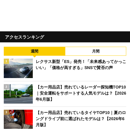
アクセスランキング
週間
月間
レクサス新型「ES」発売！「未来感あってかっこ
1
いい」「価格が高すぎる」SNSで賛否の声
【カー用品店】売れているレーダー探知機TOP10
2
｜安全運転をサポートする人気モデルは？【2026
年6月版】
【カー用品店】売れているタイヤTOP10｜夏のロ
3
ングドライブ前に選ばれたモデルは？【2026年6
月版】