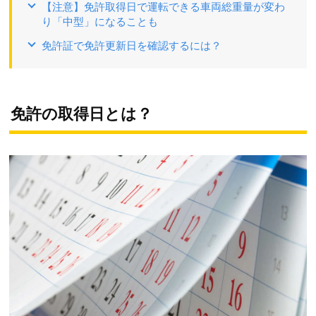
【注意】免許取得日で運転できる車両総重量が変わ
り「中型」になることも
免許証で免許更新日を確認するには？
免許の取得日とは？