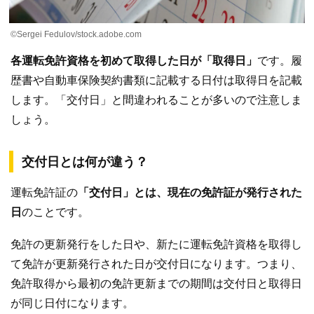
©Sergei Fedulov/stock.adobe.com
各運転免許資格を初めて取得した日が「取得日」
です。履
歴書や自動車保険契約書類に記載する日付は取得日を記載
します。「交付日」と間違われることが多いので注意しま
しょう。
交付日とは何が違う？
運転免許証の
「交付日」とは、現在の免許証が発行された
日
のことです。
免許の更新発行をした日や、新たに運転免許資格を取得し
て免許が更新発行された日が交付日になります。つまり、
免許取得から最初の免許更新までの期間は交付日と取得日
が同じ日付になります。