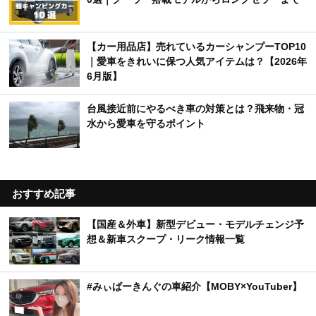
【カー用品店】売れているカーシャンプーTOP10
｜愛車をきれいに保つ人気アイテムは？【2026年
6月版】
台風接近前にやるべき車の対策とは？飛来物・冠
水から愛車を守るポイント
おすすめ記事
【国産＆外車】新型デビュー・モデルチェンジ予
想＆新車スクープ・リーク情報一覧
#みぃぱーきんぐの車紹介【MOBY×YouTuber】