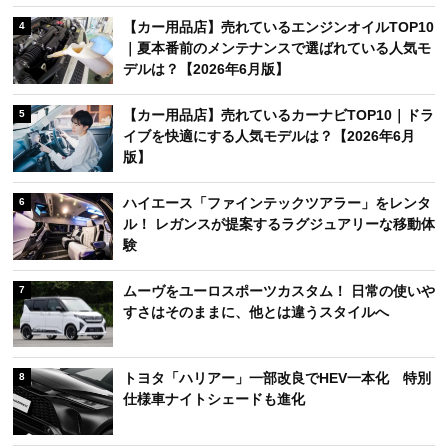
【カー用品店】売れているエンジンオイルTOP10
4
｜夏本番前のメンテナンスで選ばれている人気モ
デルは？【2026年6月版】
【カー用品店】売れているカーナビTOP10｜ドラ
5
イブを快適にする人気モデルは？【2026年6月
版】
ハイエース「ファインテックツアラー」をレンタ
6
ル！ レガンスが提案するラグジュアリーな移動体
験
ムーヴをユーロスポーツカスタム！ 日常の使いや
7
すさはそのままに、他とは違うスタイルへ
トヨタ「ハリアー」一部改良でHEV一本化 特別
8
仕様車ナイトシェードも進化