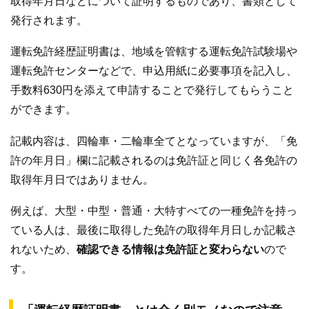
取得年月日などについて証明するものであり、書類として
発行されます。
運転免許経歴証明書は、地域を管轄する運転免許試験場や
運転免許センターなどで、申込用紙に必要事項を記入し、
手数料630円を添えて申請することで発行してもらうこと
ができます。
記載内容は、四輪車・二輪車全てとなっていますが、「免
許の年月日」欄に記載されるのは免許証と同じく各免許の
取得年月日ではありません。
例えば、大型・中型・普通・大特すべての一種免許を持っ
ている人は、最後に取得した免許の取得年月日しか記載さ
れないため、
確認できる情報は免許証と変わらない
ので
す。