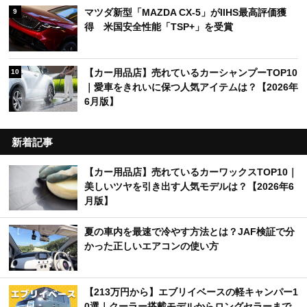
マツダ新型「MAZDA CX-5」がIIHS最高評価獲
9
得 米国安全性能「TSP+」を受賞
【カー用品店】売れているカーシャンプーTOP10
10
｜愛車をきれいに保つ人気アイテムは？【2026年
6月版】
新着記事
【カー用品店】売れているカーワックスTOP10｜
美しいツヤを引き出す人気モデルは？【2026年6
月版】
夏の車内を最速で冷やす方法とは？JAF検証で分
かった正しいエアコンの使い方
【213万円から】エブリイベースの軽キャンパー1
0選｜クーラー搭載モデルからロングセラーまで