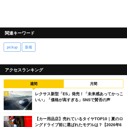
関連キーワード
pickup
新着
アクセスランキング
週間
月間
レクサス新型「ES」発売！「未来感あってかっこ
1
いい」「価格が高すぎる」SNSで賛否の声
【カー用品店】売れているタイヤTOP10｜夏のロ
2
ングドライブ前に選ばれたモデルは？【2026年6