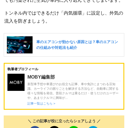
ても汚染された空気が車内に入り込んできてしまいます。
トンネル内ではできるだけ「内気循環」に設定し、外気の
流入を防ぎましょう。
執筆者プロフィール
MOBY編集部
新型車予想や車選びのお役立ち記事、車や免許にまつわる豆知
識、カーライフの困りごとを解決する方法など、自動車に関する
様々な情報を発信。普段クルマは乗るだけ・使うだけのユーザー
や、あまりクルマに興味が...
記事一覧はこちら >
＼ この記事が役に立ったらシェアしよう ／