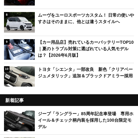
ムーヴをユーロスポーツカスタム！ 日常の使いや
8
すさはそのままに、他とは違うスタイルへ
【カー用品店】売れているカーバッテリーTOP10
9
｜夏のトラブル対策に選ばれている人気モデル
は？【2026年6月版】
トヨタ「シエンタ」一部改良 新色「クリアベー
10
ジュメタリック」追加＆ブラックドアミラー採用
新着記事
ジープ「ラングラー」85周年記念車登場 専用ホ
イール＆チェック柄内装を採用した100台限定モ
デル