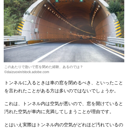
このあたりで急いで窓を閉めた経験、あるのでは？
©daizuoxin/stock.adobe.com
トンネルに入るときは車の窓を閉めるべき、といったこと
を言われたことがある方は多いのではないでしょうか。
これは、トンネル内は空気が悪いので、窓を開けていると
汚れた空気が車内に充満してしまうことが理由です。
とはいえ実際はトンネル内の空気がどれほど汚れているの