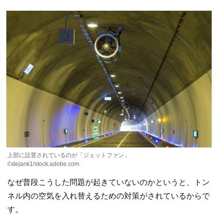
上部に設置されているのが「ジェットファン」
©dejank1/stock.adobe.com
なぜ普段こうした問題が起きていないのかというと、トン
ネル内の空気を入れ替えるための対策がされているからで
す。