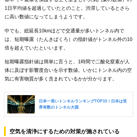
1日平均値を超過していたとのこと。渋滞しているとさら
に高い数値になってしまうようです。
中でも、総延長10kmほどで交通量が多いトンネル内で
は、短期曝露（たんきばくろ）の指針値がトンネル外の10
倍を超えていたといいます。
短期曝露指針値は簡単に言うと、1時間で二酸化窒素が人
体に及ぼす影響度合いを示す数値。いかにトンネル内の空
気に有害物質が多く含まれているかが分かります。
空気を清浄にするための対策が施されている