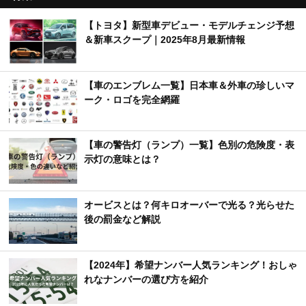
【トヨタ】新型車デビュー・モデルチェンジ予想
＆新車スクープ｜2025年8月最新情報
【車のエンブレム一覧】日本車＆外車の珍しいマ
ーク・ロゴを完全網羅
【車の警告灯（ランプ）一覧】色別の危険度・表
示灯の意味とは？
オービスとは？何キロオーバーで光る？光らせた
後の罰金など解説
【2024年】希望ナンバー人気ランキング！おしゃ
れなナンバーの選び方を紹介