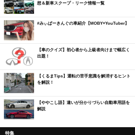
想＆新車スクープ・リーク情報一覧
#みぃぱーきんぐの車紹介【MOBY×YouTuber】
【車のクイズ】初心者から上級者向けまで幅広く
出題！
【くるまTips】運転の苦手意識を解消するヒント
を解説！
【ややこし語】違いが分かりづらい自動車用語を
解説
特集