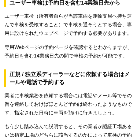
ユーザー車検は予約日を含む14業務日先から
ユーザー車検（所有者自らが当該車両を運輸支局へ持ち運
んで車検を受検すること）で車検を通そうとする場合、専
用に設けられたウェブページで予約する必要があります。
専用Webページの予約ページを確認するとわかりますが、
予約日を含む14業務日先の間で車検の予約が可能です。
正規 / 独立系ディーラーなどに依頼する場合はメ
ールや電話で予約する
業者に車検業務を依頼する場合には電話やメール等でその
旨を連絡しておけばほとんど予約は終わったようなもので
す。指定された日時に車両を預けに行きましょう。
もう少し踏み込んで説明すると、その業者が認証工場ある
いは指定工場のどちらに該当するのかによって車検の予約