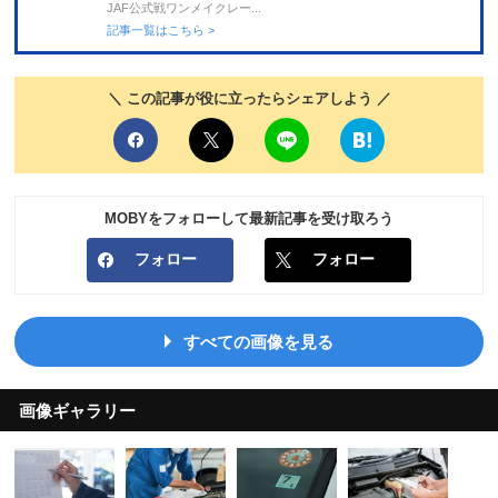
JAF公式戦ワンメイクレー...
記事一覧はこちら >
＼ この記事が役に立ったらシェアしよう ／
MOBYをフォローして最新記事を受け取ろう
フォロー
フォロー
すべての画像を見る
画像ギャラリー