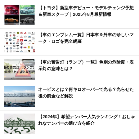
【トヨタ】新型車デビュー・モデルチェンジ予想
＆新車スクープ｜2025年8月最新情報
【車のエンブレム一覧】日本車＆外車の珍しいマ
ーク・ロゴを完全網羅
【車の警告灯（ランプ）一覧】色別の危険度・表
示灯の意味とは？
オービスとは？何キロオーバーで光る？光らせた
後の罰金など解説
【2024年】希望ナンバー人気ランキング！おしゃ
れなナンバーの選び方を紹介