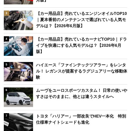
月版】
【カー用品店】売れているエンジンオイルTOP10
3
｜夏本番前のメンテナンスで選ばれている人気モ
デルは？【2026年6月版】
【カー用品店】売れているカーナビTOP10｜ドラ
4
イブを快適にする人気モデルは？【2026年6月
版】
ハイエース「ファインテックツアラー」をレンタ
5
ル！ レガンスが提案するラグジュアリーな移動体
験
ムーヴをユーロスポーツカスタム！ 日常の使いや
6
すさはそのままに、他とは違うスタイルへ
トヨタ「ハリアー」一部改良でHEV一本化 特別
7
仕様車ナイトシェードも進化