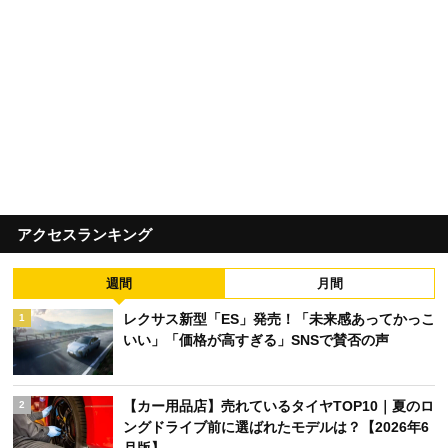
アクセスランキング
週間
月間
レクサス新型「ES」発売！「未来感あってかっこ
1
いい」「価格が高すぎる」SNSで賛否の声
【カー用品店】売れているタイヤTOP10｜夏のロ
2
ングドライブ前に選ばれたモデルは？【2026年6