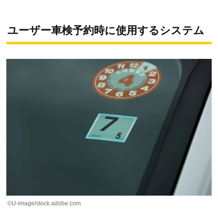
ユーザー車検予約時に使用するシステム
©U-image/stock.adobe.com