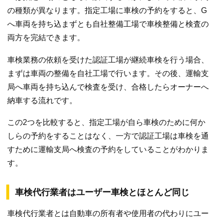
の種類が異なります。指定工場に車検の予約をすると、G
へ車両を持ち込まずとも自社整備工場で車検整備と検査の
両方を完結できます。
車検業務の依頼を受けた認証工場が継続車検を行う場合、
まずは車両の整備を自社工場で行います。その後、運輸支
局へ車両を持ち込んで検査を受け、合格したらオーナーへ
納車する流れです。
この2つを比較すると、指定工場が自ら車検のために何か
しらの予約をすることはなく、一方で認証工場は車検を通
すために運輸支局へ検査の予約をしていることがわかりま
す。
車検代行業者はユーザー車検とほとんど同じ
車検代行業者とは自動車の所有者や使用者の代わりにユー