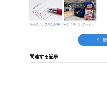
※画像の出典等は
記事ページ
で表示しています
記
関連する記事