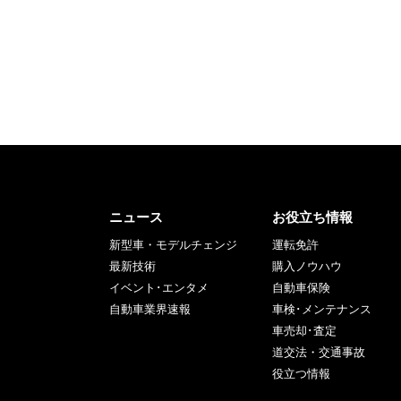
ニュース
お役立ち情報
新型車・モデルチェンジ
運転免許
最新技術
購入ノウハウ
イベント･エンタメ
自動車保険
自動車業界速報
車検･メンテナンス
車売却･査定
道交法・交通事故
役立つ情報