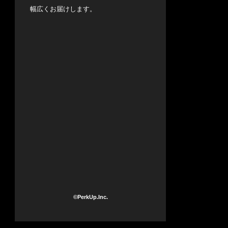
幅広くお届けします。
©PerkUp.Inc.