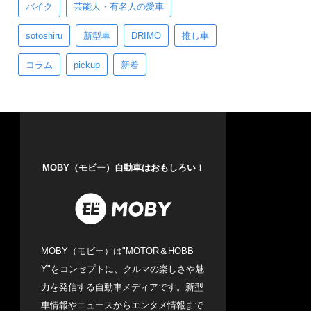
バイク
芸能人・有名人の愛車
sotoshiru
新型車
DRIMO
推し車
コラム
pickup
新着
MOBY（モビー）自動車はおもしろい！
MOBY（モビー）は"MOTOR＆HOBB
Y"をコンセプトに、クルマの楽しさや魅
力を発信する自動車メディアです。新型
車情報やニュースからエンタメ情報まで