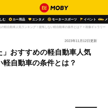
しむ
カー用品
エンタメ
モータースポーツ
イベント
メ
めの軽自動車人気ランキング！後悔しない軽自動車の条件とは？
>
画像ギャラリー
2023年11月12日
更新
た」おすすめの軽自動車人気
い軽自動車の条件とは？