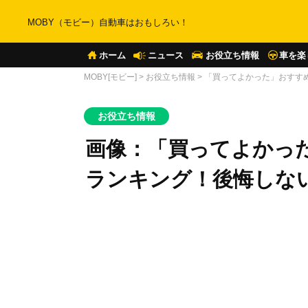
MOBY（モビー）自動車はおもしろい！
ホーム
ニュース
お役立ち情報
車を楽
MOBY[モビー]
>
お役立ち情報
>
「買ってよかった」おすす
お役立ち情報
画像：「買ってよかっ
ランキング！後悔しな