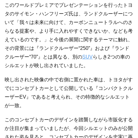
このワールドプレミアでプレゼンテーションを行ったトヨ
タのサイモン・ハンフリーズ氏は、ランドクルーザーにつ
いて「我々は未来に向けて、カーボンニュートラルへのさ
らなる提案や、より手に入れやすくできないか、なども考
えているのです。」と今後の展開に関するテーマに触れ、
その背景には『ランドクルーザー“250”』および『ランド
クルーザー“70”』とは異なる、別の
SUV
らしき2つの車の
シルエットが映し出されていました。
映し出された映像の中で右側に置かれた車は、トヨタがす
でにコンセプトカーとして公開している『コンパクトクル
ーザーEV』であると考えられ、その特徴的なシルエット
が一致。
このコンセプトカーのデザインを踏襲しながら市販化する
か注目が集まっていましたが、今回シルエットのみが公開
された姿を見ると、コンセプトカーのデザインを忠実に再