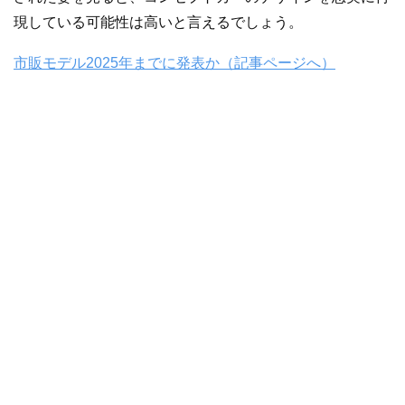
現している可能性は高いと言えるでしょう。
市販モデル2025年までに発表か（記事ページへ）