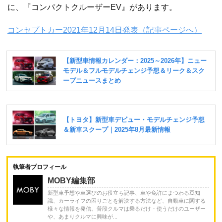
に、『コンパクトクルーザーEV』があります。
コンセプトカー2021年12月14日発表（記事ページへ）
執筆者プロフィール
MOBY編集部
新型車予想や車選びのお役立ち記事、車や免許にまつわる豆知
識、カーライフの困りごとを解決する方法など、自動車に関する
様々な情報を発信。普段クルマは乗るだけ・使うだけのユーザー
や、あまりクルマに興味が...