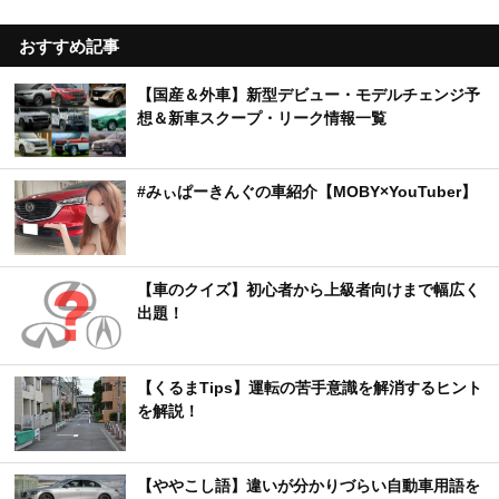
おすすめ記事
【国産＆外車】新型デビュー・モデルチェンジ予
想＆新車スクープ・リーク情報一覧
#みぃぱーきんぐの車紹介【MOBY×YouTuber】
【車のクイズ】初心者から上級者向けまで幅広く
出題！
【くるまTips】運転の苦手意識を解消するヒント
を解説！
【ややこし語】違いが分かりづらい自動車用語を