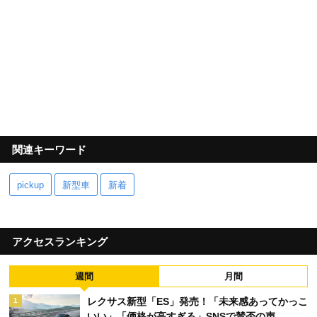
関連キーワード
pickup
新型車
新着
アクセスランキング
週間
月間
レクサス新型「ES」発売！「未来感あってかっこ
1
いい」「価格が高すぎる」SNSで賛否の声