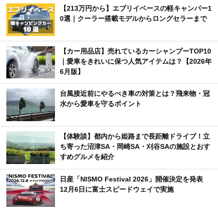
【213万円から】エブリイベースの軽キャンパー1
0選｜クーラー搭載モデルからロングセラーまで
【カー用品店】売れているカーシャンプーTOP10
｜愛車をきれいに保つ人気アイテムは？【2026年
6月版】
台風接近前にやるべき車の対策とは？飛来物・冠
水から愛車を守るポイント
【体験談】都内から姫路まで長距離ドライブ！立
ち寄った沼津SA・岡崎SA・刈谷SAの施設とおす
すめグルメを紹介
日産「NISMO Festival 2026」開催決定を発表
12月6日に富士スピードウェイで実施