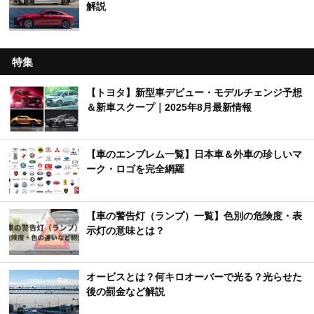
解説
特集
【トヨタ】新型車デビュー・モデルチェンジ予想
＆新車スクープ｜2025年8月最新情報
【車のエンブレム一覧】日本車＆外車の珍しいマ
ーク・ロゴを完全網羅
【車の警告灯（ランプ）一覧】色別の危険度・表
示灯の意味とは？
オービスとは？何キロオーバーで光る？光らせた
後の罰金など解説