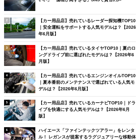
【カー用品店】売れているレーダー探知機TOP10
2
｜安全運転をサポートする人気モデルは？【2026
年6月版】
【カー用品店】売れているタイヤTOP10｜夏のロ
3
ングドライブ前に選ばれたモデルは？【2026年6
月版】
【カー用品店】売れているエンジンオイルTOP10
4
｜夏本番前のメンテナンスで選ばれている人気モ
デルは？【2026年6月版】
【カー用品店】売れているカーナビTOP10｜ドラ
5
イブを快適にする人気モデルは？【2026年6月
版】
ハイエース「ファインテックツアラー」をレンタ
6
ル！ レガンスが提案するラグジュアリーな移動体