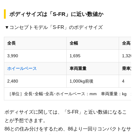
ボディサイズは「S-FR」に近い数値か
▼コンセプトモデル「S-FR」のボディサイズ
全長
全幅
全高
3,990
1,695
1,320
ホイールベース
車両重量
乗車定
2,480
1,000kg前後
4
［単位］全長･全幅･全高･ホイールベース：mm 車両重量：kg 
ボディサイズに関しては、「S-FR」と近い数値になるこ
とが予想できます。
86との住み分けをするため、86より一回りコンパクトなサ