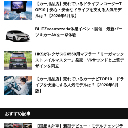
【カー用品店】売れているドライブレコーダーT
OP10｜安心・安全なドライブを支える人気モデ
ルは？【2026年6月版】
BLITZ×carrozzeria体感イベント開催 最新パー
ツ＆カーAVを一挙体験
HKSがレクサスGX550用マフラー「リーガマック
ストレイルマスター」発売 V6サウンドと上質デ
ザインを両立
【カー用品店】売れているカーナビTOP10｜ドラ
イブを快適にする人気モデルは？【2026年6月
版】
おすすめ記事
【国産＆外車】新型デビュー・モデルチェンジ予