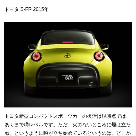
トヨタ S-FR 2015年
トヨタ新型コンパクトスポーツカーの復活は現時点では、
あくまで噂レベルです。ただ、火のないところに煙は立た
ぬ、というように噂が立ち始めているというのは、どこか