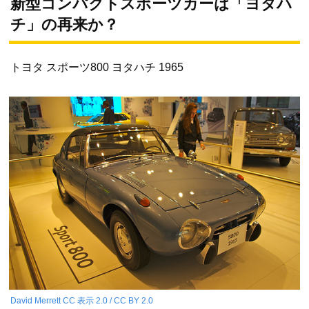
新型コンパクトスポーツカーは「ヨタハ
チ」の再来か？
トヨタ スポーツ800 ヨタハチ 1965
David Merrett
CC 表示 2.0 / CC BY 2.0