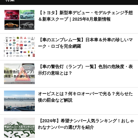
【トヨタ】新型車デビュー・モデルチェンジ予想
＆新車スクープ｜2025年8月最新情報
【車のエンブレム一覧】日本車＆外車の珍しいマ
ーク・ロゴを完全網羅
【車の警告灯（ランプ）一覧】色別の危険度・表
示灯の意味とは？
オービスとは？何キロオーバーで光る？光らせた
後の罰金など解説
【2024年】希望ナンバー人気ランキング！おしゃ
れなナンバーの選び方を紹介