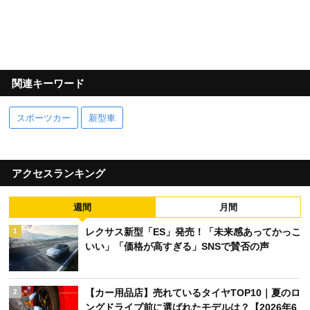
関連キーワード
スポーツカー
新型車
アクセスランキング
週間
月間
レクサス新型「ES」発売！「未来感あってかっこ
1
いい」「価格が高すぎる」SNSで賛否の声
【カー用品店】売れているタイヤTOP10｜夏のロ
2
ングドライブ前に選ばれたモデルは？【2026年6