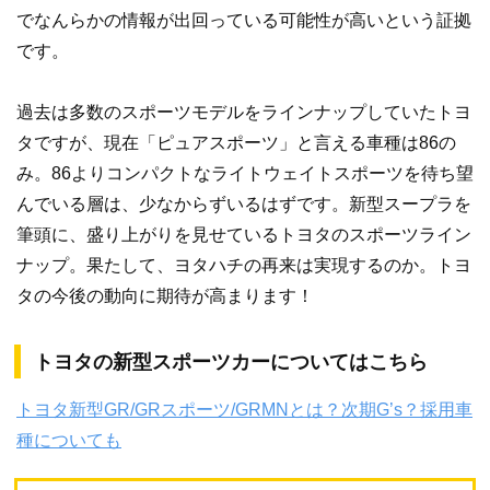
でなんらかの情報が出回っている可能性が高いという証拠
です。
過去は多数のスポーツモデルをラインナップしていたトヨ
タですが、現在「ピュアスポーツ」と言える車種は86の
み。86よりコンパクトなライトウェイトスポーツを待ち望
んでいる層は、少なからずいるはずです。新型スープラを
筆頭に、盛り上がりを見せているトヨタのスポーツライン
ナップ。果たして、ヨタハチの再来は実現するのか。トヨ
タの今後の動向に期待が高まります！
トヨタの新型スポーツカーについてはこちら
トヨタ新型GR/GRスポーツ/GRMNとは？次期G’s？採用車
種についても