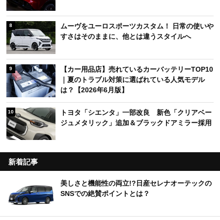
ムーヴをユーロスポーツカスタム！ 日常の使いや
8
すさはそのままに、他とは違うスタイルへ
【カー用品店】売れているカーバッテリーTOP10
9
｜夏のトラブル対策に選ばれている人気モデル
は？【2026年6月版】
トヨタ「シエンタ」一部改良 新色「クリアベー
10
ジュメタリック」追加＆ブラックドアミラー採用
新着記事
美しさと機能性の両立!?日産セレナオーテックの
SNSでの絶賛ポイントとは？