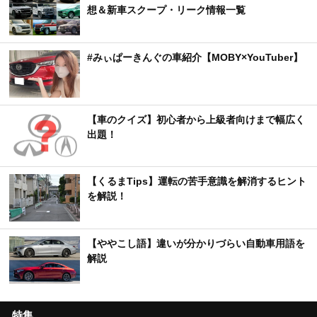
想＆新車スクープ・リーク情報一覧
#みぃぱーきんぐの車紹介【MOBY×YouTuber】
【車のクイズ】初心者から上級者向けまで幅広く
出題！
【くるまTips】運転の苦手意識を解消するヒント
を解説！
【ややこし語】違いが分かりづらい自動車用語を
解説
特集