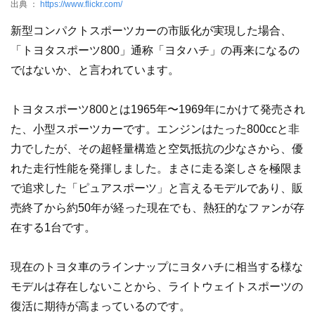
出典 ：
https://www.flickr.com/
新型コンパクトスポーツカーの市販化が実現した場合、
「トヨタスポーツ800」通称「ヨタハチ」の再来になるの
ではないか、と言われています。
トヨタスポーツ800とは1965年〜1969年にかけて発売され
た、小型スポーツカーです。エンジンはたった800ccと非
力でしたが、その超軽量構造と空気抵抗の少なさから、優
れた走行性能を発揮しました。まさに走る楽しさを極限ま
で追求した「ピュアスポーツ」と言えるモデルであり、販
売終了から約50年が経った現在でも、熱狂的なファンが存
在する1台です。
現在のトヨタ車のラインナップにヨタハチに相当する様な
モデルは存在しないことから、ライトウェイトスポーツの
復活に期待が高まっているのです。