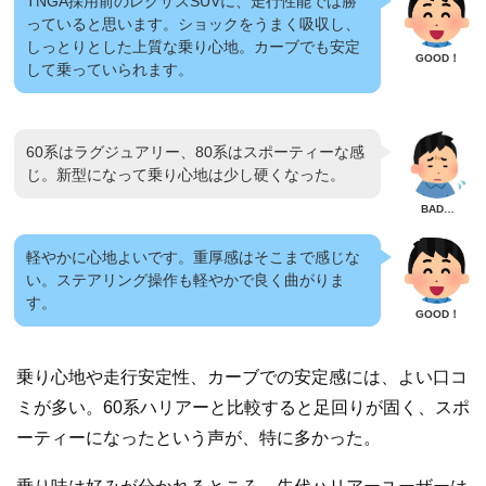
TNGA採用前のレクサス
SUV
に、走行性能では勝
っていると思います。ショックをうまく吸収し、
しっとりとした上質な乗り心地。カーブでも安定
して乗っていられます。
60系はラグジュアリー、80系はスポーティーな感
じ。新型になって乗り心地は少し硬くなった。
軽やかに心地よいです。重厚感はそこまで感じな
い。ステアリング操作も軽やかで良く曲がりま
す。
乗り心地や走行安定性、カーブでの安定感には、よい口コ
ミが多い。60系ハリアーと比較すると足回りが固く、スポ
ーティーになったという声が、特に多かった。