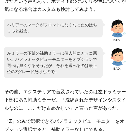
けたという声もあり、ボディ下部のつくりや色についてが
気になる場合はカスタムも検討してみよう。
ハリアーのマークがフロントになくなったのはち
ょっと残念。
左ミラーの下部の補助ミラーは個人的にカッコ悪
い。パノラミックビューモニターをオプションで
選べば無くなるそうだが、それを選べるのは最上
位のZグレードだけなので…
その他、エクステリアで言及されていたのは左ドラミラー
下部にある補助ミラーだ。「洗練されたデザインやスタイ
ルなのに、ここだけ古めかしい」と言った声があった。
「Z」のみで選択できるパノラミックビューモニターをオ
プション選択すると、補助ミラーなしにできる。