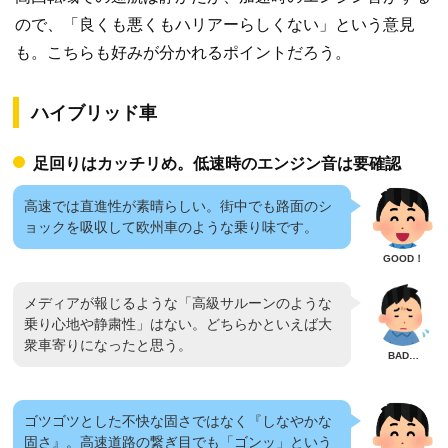
ので、「良くも悪くもハリアーらしくない」という意見
も。こちらも好みが分かれるポイントだろう。
ハイブリッド車
足回りはカッチリめ。低速時のエンジン音は要確認
高速では直進性が素晴らしい。街中でも路面のシ
ョックを吸収して欧州車のような乗り味です。
メディアが報じるような「高級サルーンのような
乗り心地や静粛性」はない。どちらかといえば大
衆車寄りになったと思う。
ゴツゴツとした不快な固さではなく『しなやかな
固さ』。高速道路の繋ぎ目でも「ゴンッ」という