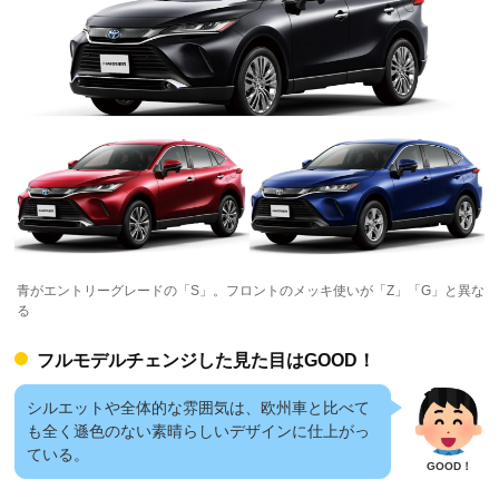
青がエントリーグレードの「S」。フロントのメッキ使いが「Z」「G」と異な
る
フルモデルチェンジした見た目はGOOD！
シルエットや全体的な雰囲気は、欧州車と比べて
も全く遜色のない素晴らしいデザインに仕上がっ
ている。