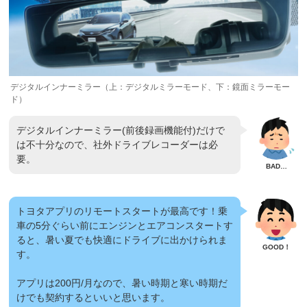
デジタルインナーミラー（上：デジタルミラーモード、下：鏡面ミラーモー
ド）
デジタルインナーミラー(前後録画機能付)だけで
は不十分なので、社外ドライブレコーダーは必
要。
トヨタアプリのリモートスタートが最高です！乗
車の5分ぐらい前にエンジンとエアコンスタートす
ると、暑い夏でも快適にドライブに出かけられま
す。
アプリは200円/月なので、暑い時期と寒い時期だ
けでも契約するといいと思います。