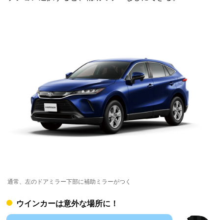
通常、左のドアミラー下部に補助ミラーがつく
ウインカーは意外な場所に！