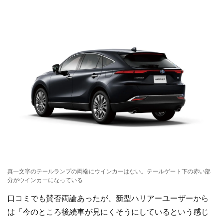
真一文字のテールランプの両端にウインカーはない。テールゲート下の赤い部
分がウインカーになっている
口コミでも賛否両論あったが、新型ハリアーユーザーから
は「今のところ後続車が見にくそうにしているという感じ