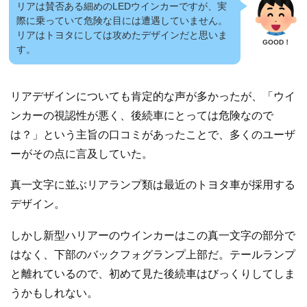
リアは賛否ある細めのLEDウインカーですが、実
際に乗っていて危険な目には遭遇していません。
リアはトヨタにしては攻めたデザインだと思いま
す。
リアデザインについても肯定的な声が多かったが、「ウイ
ンカーの視認性が悪く、後続車にとっては危険なので
は？」という主旨の口コミがあったことで、多くのユーザ
ーがその点に言及していた。
真一文字に並ぶリアランプ類は最近のトヨタ車が採用する
デザイン。
しかし新型ハリアーのウインカーはこの真一文字の部分で
はなく、下部のバックフォグランプ上部だ。テールランプ
と離れているので、初めて見た後続車はびっくりしてしま
うかもしれない。