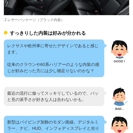
Z レザーパッケージ（ブラック内装）
すっきりした内装は好みが分かれる
レクサスや欧州車に寄せたデザインであると感じ
ます。
従来のクラウンや60系ハリアーのような内装の感
じが好みだった方には少し物足りないのかな？
最近の流行に倣ってスッキリしているので、パッ
と見の派手さが好きな人は合わないかも。
新型はパイピング加飾のモダン路線。デジタルミ
ラー、ナビ、HUD、インフォディスプレイと光り