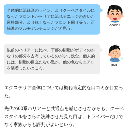
全体的に流線形のライン、より
クーペ
スタイルに
なったフロントからリアに流れるエッジのきいた
屋根部分、より鋭くなったフロント周り等々、正
統派のフルモデルチェンジだと思う。
以前のハリアーに比べ、下部の樹脂がボディのか
なりの部分を占有しているのが少し残念。個人的
には、樹脂の目立たない黒か、他の色ならエアロ
を装着したいところ。
エクステリア全体については概ね肯定的な口コミが目立っ
た。
先代の60系ハリアーと共通点を感じさせながらも、クーペ
スタイルをさらに洗練させた見た目は、ドライバーだけで
なく家族からも評判がよいという。