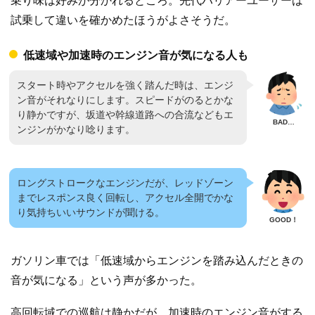
乗り味は好みが分かれるところ。先代ハリアーユーザーは
試乗して違いを確かめたほうがよさそうだ。
低速域や加速時のエンジン音が気になる人も
スタート時やアクセルを強く踏んだ時は、エンジ
ン音がそれなりにします。スピードがのるとかな
り静かですが、坂道や幹線道路への合流などもエ
ンジンがかなり唸ります。
ロングストロークなエンジンだが、レッドゾーン
までレスポンス良く回転し、アクセル全開でかな
り気持ちいいサウンドが聞ける。
ガソリン車では「低速域からエンジンを踏み込んだときの
音が気になる」という声が多かった。
高回転域での巡航は静かだが、加速時のエンジン音がする