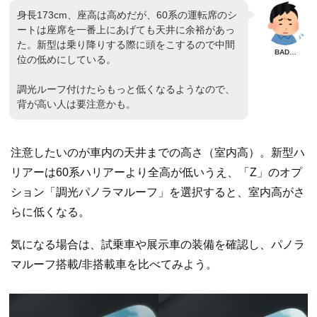
身長173cm、座高は高めだが、60系の運転席のシ
ートは座席を一番上にあげても天井に余裕があっ
た。新型は乗り降りする際に頭をこするので中間
位の低めにしている。
調光ルーフ付けたらもっと低くなるようなので、
背が高い人は要注意かも。
注意したいのが車内の天井までの高さ（室内高）。新型ハ
リアーは60系ハリアーより全高が低いうえ、「Z」のオプ
ション「調光パノラマルーフ」を選択すると、室内高がさ
らに低くなる。
気になる場合は、試乗車や展示車の装備を確認し、パノラ
マルーフ搭載/非搭載車を比べてみよう。