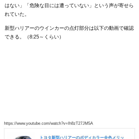
はない」「危険な目には遭っていない」という声が寄せら
れていた。
新型ハリアーのウインカーの点灯部分は以下の動画で確認
できる。（8:25～くらい）
https://www.youtube.com/watch?v=Ih8zT27JM5A