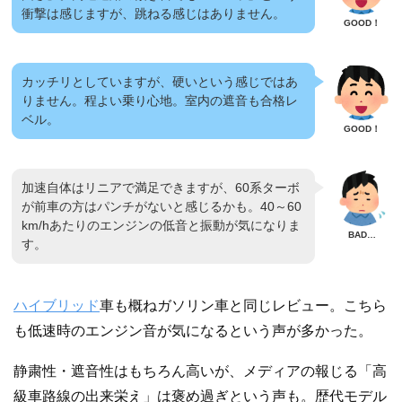
衝撃は感じますが、跳ねる感じはありません。
カッチリとしていますが、硬いという感じではあ
りません。程よい乗り心地。室内の遮音も合格レ
ベル。
加速自体はリニアで満足できますが、60系ターボ
が前車の方はパンチがないと感じるかも。40～60
km/hあたりのエンジンの低音と振動が気になりま
す。
ハイブリッド
車も概ねガソリン車と同じレビュー。こちら
も低速時のエンジン音が気になるという声が多かった。
静粛性・遮音性はもちろん高いが、メディアの報じる「高
級車路線の出来栄え」は褒め過ぎという声も。歴代モデル