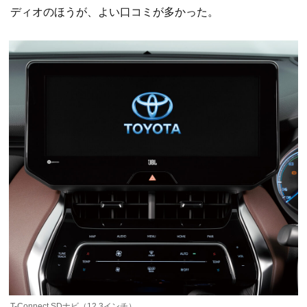
ディオのほうが、よい口コミが多かった。
T-Connect SDナビ（12.3インチ）