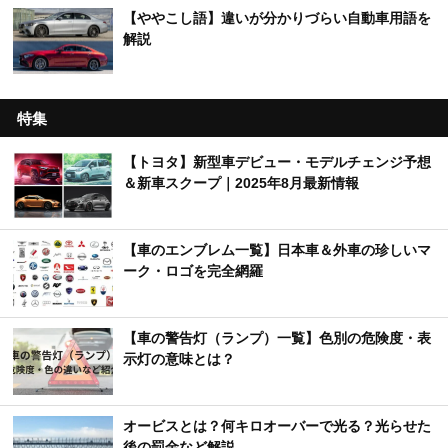
【ややこし語】違いが分かりづらい自動車用語を
解説
特集
【トヨタ】新型車デビュー・モデルチェンジ予想
＆新車スクープ｜2025年8月最新情報
【車のエンブレム一覧】日本車＆外車の珍しいマ
ーク・ロゴを完全網羅
【車の警告灯（ランプ）一覧】色別の危険度・表
示灯の意味とは？
オービスとは？何キロオーバーで光る？光らせた
後の罰金など解説