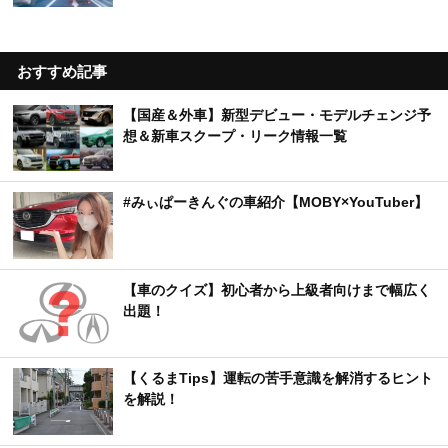
おすすめ記事
【国産＆外車】新型デビュー・モデルチェンジ予
想＆新車スクープ・リーク情報一覧
#みぃぱーきんぐの車紹介【MOBY×YouTuber】
【車のクイズ】初心者から上級者向けまで幅広く
出題！
【くるまTips】運転の苦手意識を解消するヒント
を解説！