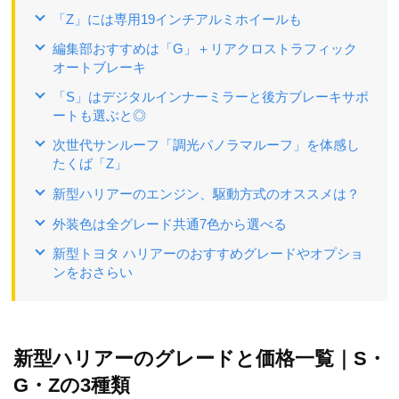
「Z」には専用19インチアルミホイールも
編集部おすすめは「G」＋リアクロストラフィック
オートブレーキ
「S」はデジタルインナーミラーと後方ブレーキサポ
ートも選ぶと◎
次世代サンルーフ「調光パノラマルーフ」を体感し
たくば「Z」
新型ハリアーのエンジン、駆動方式のオススメは？
外装色は全グレード共通7色から選べる
新型トヨタ ハリアーのおすすめグレードやオプショ
ンをおさらい
新型ハリアーのグレードと価格一覧｜S・
G・Zの3種類