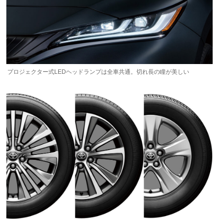
プロジェクター式LEDヘッドランプは全車共通。切れ長の瞳が美しい