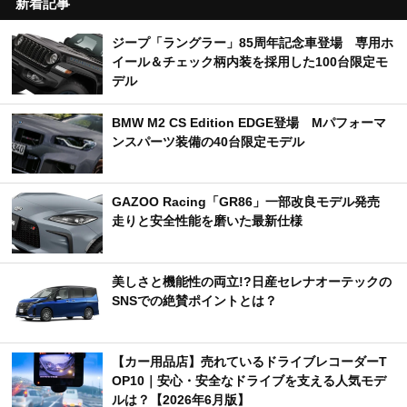
新着記事
ジープ「ラングラー」85周年記念車登場 専用ホ
イール＆チェック柄内装を採用した100台限定モ
デル
BMW M2 CS Edition EDGE登場 Mパフォーマ
ンスパーツ装備の40台限定モデル
GAZOO Racing「GR86」一部改良モデル発売
走りと安全性能を磨いた最新仕様
美しさと機能性の両立!?日産セレナオーテックの
SNSでの絶賛ポイントとは？
【カー用品店】売れているドライブレコーダーT
OP10｜安心・安全なドライブを支える人気モデ
ルは？【2026年6月版】