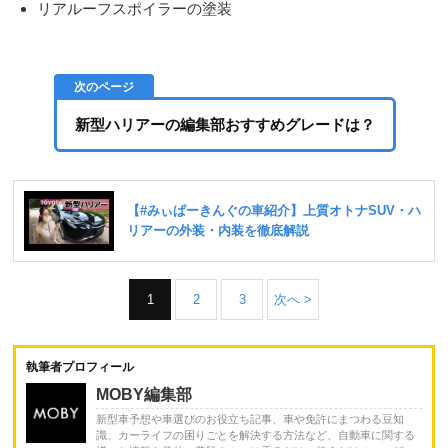
リアルーフスポイラーの塗装
新型ハリアーの編集部おすすめグレードは？
1
2
3
次へ >
執筆者プロフィール
MOBY編集部
新型車予想や車選びのお役立ち記事、車や免許にまつわる豆知
識、カーライフの困りごとを解決する方法など、自動車に関する