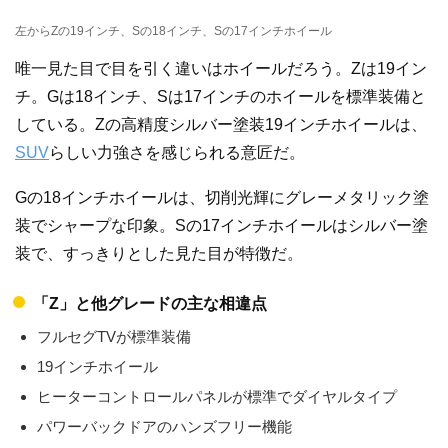
左からZの19インチ、Sの18インチ、Sの17インチホイール
唯一見た目で目を引く違いはホイールだろう。Zは19イン
チ。Gは18インチ、Sは17インチのホイールを標準装備と
している。Zの高精度シルバー塗装19インチホイールは、
SUV
らしい力強さを感じられる意匠だ。
Gの18インチホイールは、切削光輝にグレーメタリック塗
装でシャープな印象。Sの17インチホイールはシルバー塗
装で、すっきりとした見た目が特徴だ。
「Z」と他グレードの主な相違点
フルセグTVが標準装備
19インチホイール
ヒーターコントロールパネルが標準でダイヤルタイプ
パワーバックドアのハンズフリー機能