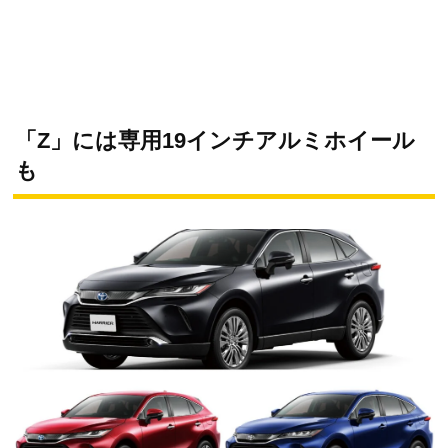
「Z」には専用19インチアルミホイール
も