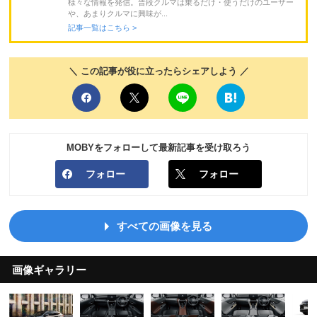
様々な情報を発信。普段クルマは乗るだけ・使うだけのユーザー
や、あまりクルマに興味が...
記事一覧はこちら >
＼ この記事が役に立ったらシェアしよう ／
MOBYをフォローして最新記事を受け取ろう
フォロー
フォロー
すべての画像を見る
画像ギャラリー