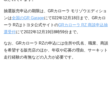
抽選販売申込の期限は、GRカローラ モリゾウエディショ
ンは
全国のGR Garage
にて022年12月18日まで、GRカロ
ーラ RZはトヨタ公式サイトの
GRカローラ RZ 商談申込抽
選受付
にて2022年12月19日8時59分まで。
なお、GRカローラ RZの申込には住所や氏名、職業、商談
を希望する販売店のほか、年収や応募の理由、サーキット
走行経験の有無などの入力が必要です。