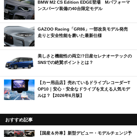
BMW M2 CS Edition EDGE登場 Mパフォーマ
ンスパーツ装備の40台限定モデル
GAZOO Racing「GR86」一部改良モデル発売
走りと安全性能を磨いた最新仕様
美しさと機能性の両立!?日産セレナオーテックの
SNSでの絶賛ポイントとは？
【カー用品店】売れているドライブレコーダーT
OP10｜安心・安全なドライブを支える人気モデ
ルは？【2026年6月版】
おすすめ記事
【国産＆外車】新型デビュー・モデルチェンジ予