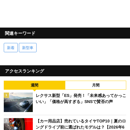
関連キーワード
新着
新型車
アクセスランキング
週間
月間
レクサス新型「ES」発売！「未来感あってかっこ
1
いい」「価格が高すぎる」SNSで賛否の声
【カー用品店】売れているタイヤTOP10｜夏のロ
2
ングドライブ前に選ばれたモデルは？【2026年6