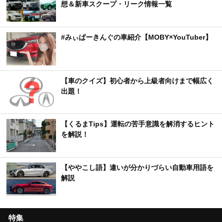
想＆新車スクープ・リーク情報一覧
#みぃぱーきんぐの車紹介【MOBY×YouTuber】
【車のクイズ】初心者から上級者向けまで幅広く
出題！
【くるまTips】運転の苦手意識を解消するヒント
を解説！
【ややこし語】違いが分かりづらい自動車用語を
解説
特集