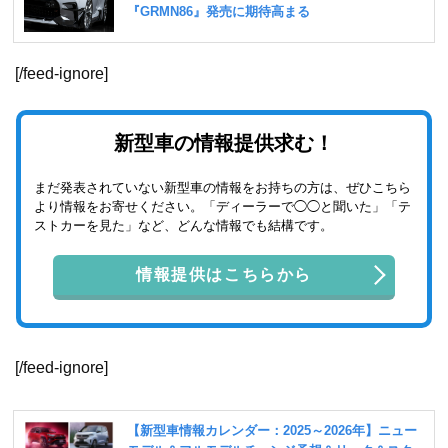
[/feed-ignore]
新型車の情報提供求む！
まだ発表されていない新型車の情報をお持ちの方は、ぜひこちら
より情報をお寄せください。「ディーラーで◯◯と聞いた」「テ
ストカーを見た」など、どんな情報でも結構です。
情報提供はこちらから
[/feed-ignore]