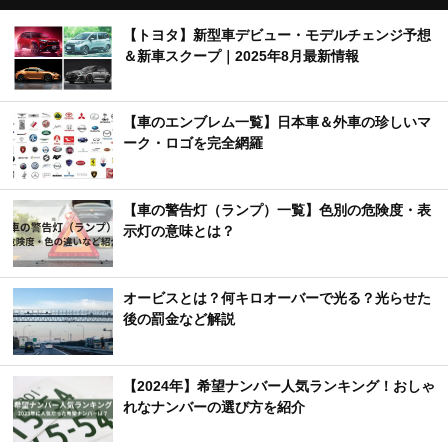
【トヨタ】新型車デビュー・モデルチェンジ予想
＆新車スクープ｜2025年8月最新情報
【車のエンブレム一覧】日本車＆外車の珍しいマ
ーク・ロゴを完全網羅
【車の警告灯（ランプ）一覧】色別の危険度・表
示灯の意味とは？
オービスとは？何キロオーバーで光る？光らせた
後の罰金など解説
【2024年】希望ナンバー人気ランキング！おしゃ
れなナンバーの選び方を紹介