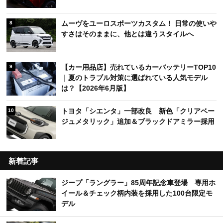
ムーヴをユーロスポーツカスタム！ 日常の使いや
8
すさはそのままに、他とは違うスタイルへ
【カー用品店】売れているカーバッテリーTOP10
9
｜夏のトラブル対策に選ばれている人気モデル
は？【2026年6月版】
トヨタ「シエンタ」一部改良 新色「クリアベー
10
ジュメタリック」追加＆ブラックドアミラー採用
新着記事
ジープ「ラングラー」85周年記念車登場 専用ホ
イール＆チェック柄内装を採用した100台限定モ
デル