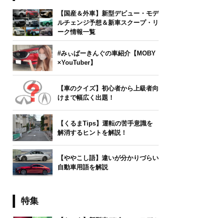
【国産＆外車】新型デビュー・モデ
ルチェンジ予想＆新車スクープ・リ
ーク情報一覧
#みぃぱーきんぐの車紹介【MOBY
×YouTuber】
【車のクイズ】初心者から上級者向
けまで幅広く出題！
【くるまTips】運転の苦手意識を
解消するヒントを解説！
【ややこし語】違いが分かりづらい
自動車用語を解説
特集