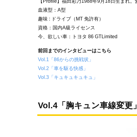
【Profile】福田彩乃1988年9月18日生ま
血液型：A型
趣味 : ドライブ（MT 免許有）
資格：国内A級ライセンス
今、欲しい車：トヨタ 86 GTLimited
前回までのインタビューはこちら
Vol.1「86からの挑戦状」
Vol.2「車を駆る快感」
Vol.3「キュキュキュキュ」
Vol.4「胸キュン車線変更