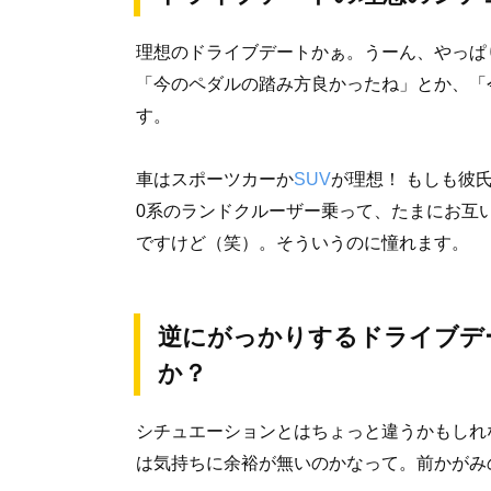
理想のドライブデートかぁ。うーん、やっぱ
「今のペダルの踏み方良かったね」とか、「
す。
車はスポーツカーか
SUV
が理想！ もしも彼
0系のランドクルーザー乗って、たまにお互
ですけど（笑）。そういうのに憧れます。
逆にがっかりするドライブデ
か？
シチュエーションとはちょっと違うかもしれ
は気持ちに余裕が無いのかなって。前かがみ