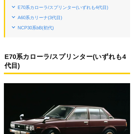
E70系カローラ/スプリンター(いずれも4代目)
A60系カリーナ(3代目)
NCP30系bB(初代)
E70系カローラ/スプリンター(いずれも4
代目)