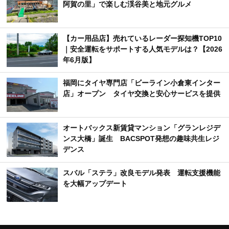
阿賀の里」で楽しむ渓谷美と地元グルメ
【カー用品店】売れているレーダー探知機TOP10
｜安全運転をサポートする人気モデルは？【2026
年6月版】
福岡にタイヤ専門店「ビーライン小倉東インター
店」オープン タイヤ交換と安心サービスを提供
オートバックス新賃貸マンション「グランレジデ
ンス大橋」誕生 BACSPOT発想の趣味共生レジ
デンス
スバル「ステラ」改良モデル発表 運転支援機能
を大幅アップデート