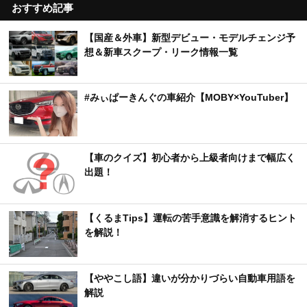
おすすめ記事
【国産＆外車】新型デビュー・モデルチェンジ予
想＆新車スクープ・リーク情報一覧
#みぃぱーきんぐの車紹介【MOBY×YouTuber】
【車のクイズ】初心者から上級者向けまで幅広く
出題！
【くるまTips】運転の苦手意識を解消するヒント
を解説！
【ややこし語】違いが分かりづらい自動車用語を
解説