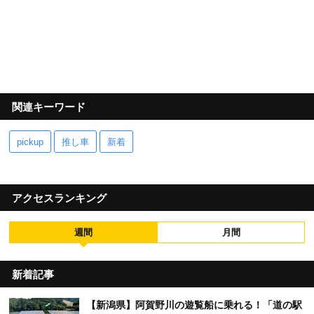
関連キーワード
pickup
推し車
新着
アクセスランキング
週間
月間
新着記事
【新潟県】阿賀野川の遊覧船に乗れる！「道の駅