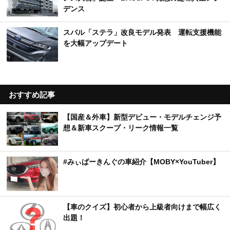
デンス
スバル「ステラ」改良モデル発表 運転支援機能
を大幅アップデート
おすすめ記事
【国産＆外車】新型デビュー・モデルチェンジ予
想＆新車スクープ・リーク情報一覧
#みぃぱーきんぐの車紹介【MOBY×YouTuber】
【車のクイズ】初心者から上級者向けまで幅広く
出題！