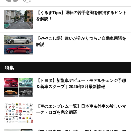
【くるまTips】運転の苦手意識を解消するヒント
を解説！
【ややこし語】違いが分かりづらい自動車用語を
解説
特集
【トヨタ】新型車デビュー・モデルチェンジ予想
＆新車スクープ｜2025年8月最新情報
【車のエンブレム一覧】日本車＆外車の珍しいマ
ーク・ロゴを完全網羅