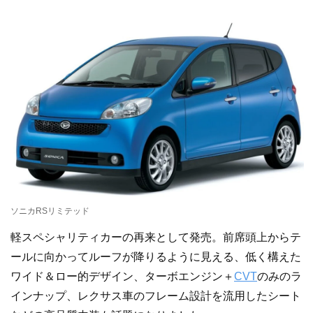
ソニカRSリミテッド
軽スペシャリティカーの再来として発売。前席頭上からテ
ールに向かってルーフが降りるように見える、低く構えた
ワイド＆ロー的デザイン、ターボエンジン＋
CVT
のみのラ
インナップ、レクサス車のフレーム設計を流用したシート