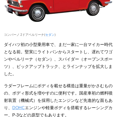
コンパーノ 2ドアベルリーナ(
セダン
)
ダイハツ初の小型乗用車で、まだ一家に一台マイカー時代
となる前。堅実にライトバンからスタートし、遅れてワゴ
ンやベルリーナ（セダン）、スパイダー（オープンスポー
ツ）、ピックアップトラック、とラインナップを拡大しま
した。
ラダーフレームにボディを載せる構造は重量がかさむもの
の、ボディ形式を増やすのに便利です。国産車初の燃料噴
射装置（機械式）を採用したエンジンなど先進的な面もあ
り、
DOHC
エンジンや軽量ボディを搭載するレーシングカ
ー、P-3などの原型でもあります。