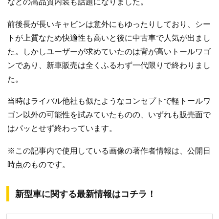
などの高品質内装も話題になりました。
前後長が長いキャビンは意外にもゆったりしており、シー
トが上質なため快適性も高いと後に中古車で人気が出まし
た。しかしユーザーが求めていたのは背が高いトールワゴ
ンであり、新車販売は全くふるわず一代限りで終わりまし
た。
当時はライバル他社も似たようなコンセプトで軽トールワ
ゴン以外の可能性を試みていたものの、いずれも販売面で
はパッとせず終わっています。
※この記事内で使用している画像の著作者情報は、公開日
時点のものです。
新型車に関する最新情報はコチラ！