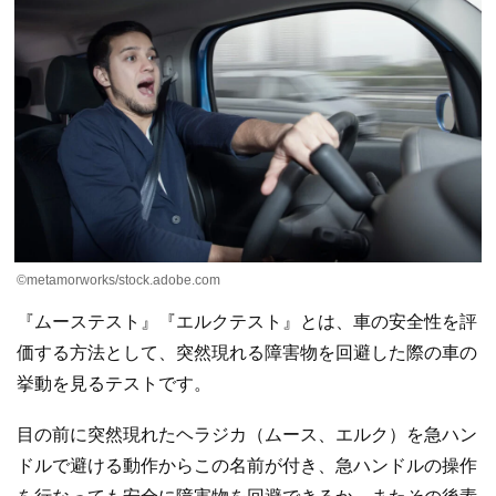
©metamorworks/stock.adobe.com
『ムーステスト』『エルクテスト』とは、車の安全性を評
価する方法として、突然現れる障害物を回避した際の車の
挙動を見るテストです。
目の前に突然現れたヘラジカ（ムース、エルク）を急ハン
ドルで避ける動作からこの名前が付き、急ハンドルの操作