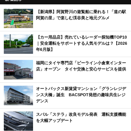
【新潟県】阿賀野川の遊覧船に乗れる！「道の駅
阿賀の里」で楽しむ渓谷美と地元グルメ
【カー用品店】売れているレーダー探知機TOP10
｜安全運転をサポートする人気モデルは？【2026
年6月版】
福岡にタイヤ専門店「ビーライン小倉東インター
店」オープン タイヤ交換と安心サービスを提供
オートバックス新賃貸マンション「グランレジデ
ンス大橋」誕生 BACSPOT発想の趣味共生レジ
デンス
スバル「ステラ」改良モデル発表 運転支援機能
を大幅アップデート