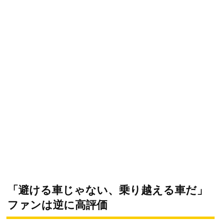
「避ける車じゃない、乗り越える車だ」
ファンは逆に高評価