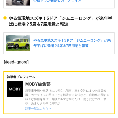
やる気現地スズキ！5ドア「ジムニーロング」が来年半
ばに登場？5席＆7席用意と報道
[/feed-ignore]
執筆者プロフィール
MOBY編集部
新型車予想や車選びのお役立ち記事、車や免許にまつわる豆知
識、カーライフの困りごとを解決する方法など、自動車に関する
様々な情報を発信。普段クルマは乗るだけ・使うだけのユーザー
や、あまりクルマに興味が...
記事一覧はこちら >