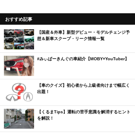
おすすめ記事
【国産＆外車】新型デビュー・モデルチェンジ予
想＆新車スクープ・リーク情報一覧
#みぃぱーきんぐの車紹介【MOBY×YouTuber】
【車のクイズ】初心者から上級者向けまで幅広く
出題！
【くるまTips】運転の苦手意識を解消するヒント
を解説！