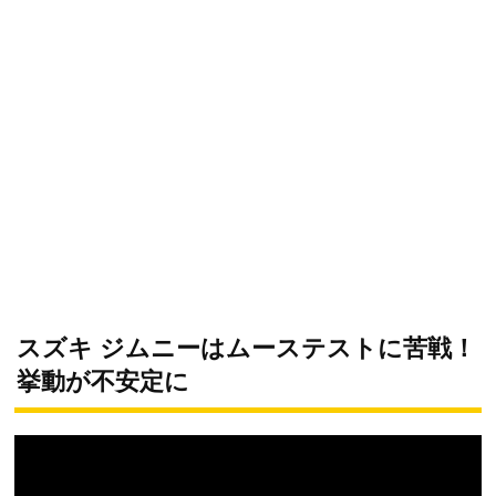
スズキ ジムニーはムーステストに苦戦！
挙動が不安定に