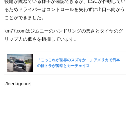
後輪が跳ねている様子が確認できるが、ESCが作動してい
るためドライバーはコントロールを失わずに出口へ向かう
ことができました。
km77.comはジムニーのハンドリングの悪さとタイヤのグ
リップ力の低さを指摘しています。
[/feed-ignore]