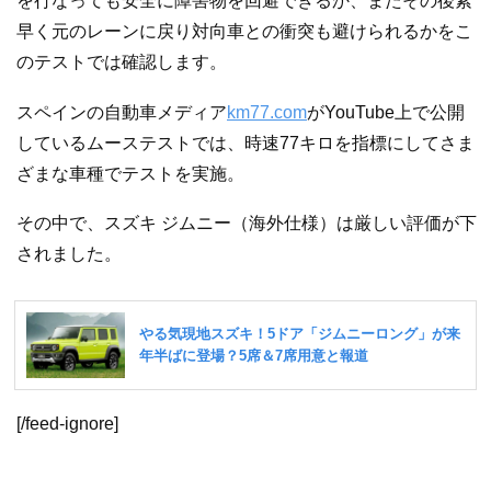
を行なっても安全に障害物を回避できるか、またその後素
早く元のレーンに戻り対向車との衝突も避けられるかをこ
のテストでは確認します。
スペインの自動車メディア
km77.com
がYouTube上で公開
しているムーステストでは、時速77キロを指標にしてさま
ざまな車種でテストを実施。
その中で、スズキ ジムニー（海外仕様）は厳しい評価が下
されました。
[/feed-ignore]