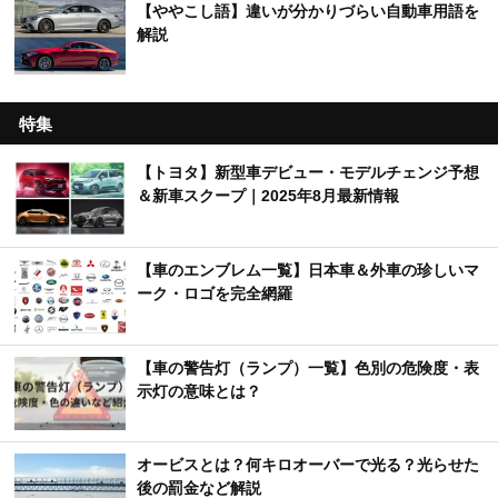
【ややこし語】違いが分かりづらい自動車用語を
解説
特集
【トヨタ】新型車デビュー・モデルチェンジ予想
＆新車スクープ｜2025年8月最新情報
【車のエンブレム一覧】日本車＆外車の珍しいマ
ーク・ロゴを完全網羅
【車の警告灯（ランプ）一覧】色別の危険度・表
示灯の意味とは？
オービスとは？何キロオーバーで光る？光らせた
後の罰金など解説