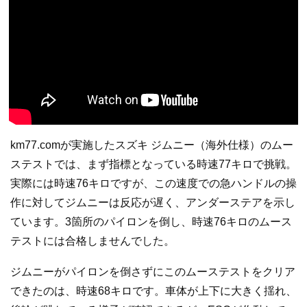
km77.comが実施したスズキ ジムニー（海外仕様）のムー
ステストでは、まず指標となっている時速77キロで挑戦。
実際には時速76キロですが、この速度での急ハンドルの操
作に対してジムニーは反応が遅く、アンダーステアを示し
ています。3箇所のパイロンを倒し、時速76キロのムース
テストには合格しませんでした。
ジムニーがパイロンを倒さずにこのムーステストをクリア
できたのは、時速68キロです。車体が上下に大きく揺れ、