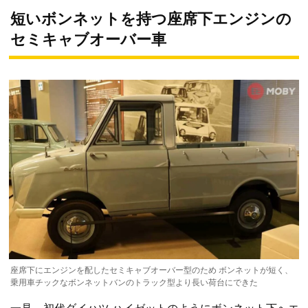
短いボンネットを持つ座席下エンジンの
セミキャブオーバー車
座席下にエンジンを配したセミキャブオーバー型のため ボンネットが短く、
乗用車チックなボンネットバンのトラック型より長い荷台にできた