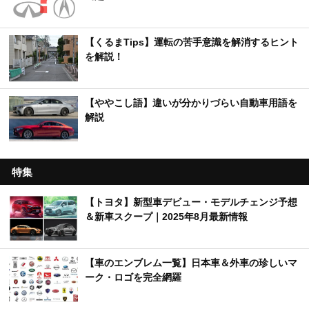
【くるまTips】運転の苦手意識を解消するヒント
を解説！
【ややこし語】違いが分かりづらい自動車用語を
解説
特集
【トヨタ】新型車デビュー・モデルチェンジ予想
＆新車スクープ｜2025年8月最新情報
【車のエンブレム一覧】日本車＆外車の珍しいマ
ーク・ロゴを完全網羅