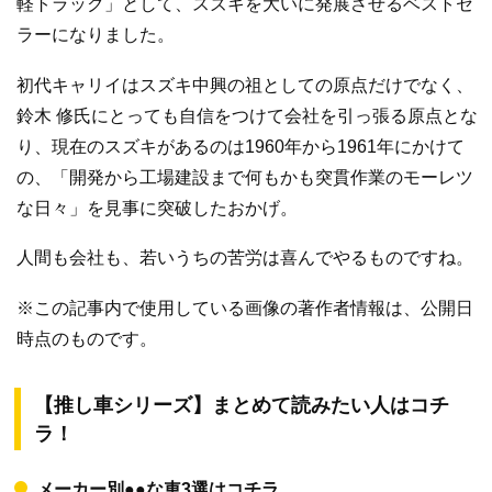
軽トラック」として、スズキを大いに発展させるベストセ
ラーになりました。
初代キャリイはスズキ中興の祖としての原点だけでなく、
鈴木 修氏にとっても自信をつけて会社を引っ張る原点とな
り、現在のスズキがあるのは1960年から1961年にかけて
の、「開発から工場建設まで何もかも突貫作業のモーレツ
な日々」を見事に突破したおかげ。
人間も会社も、若いうちの苦労は喜んでやるものですね。
※この記事内で使用している画像の著作者情報は、公開日
時点のものです。
【推し車シリーズ】まとめて読みたい人はコチ
ラ！
メーカー別●●な車3選はコチラ