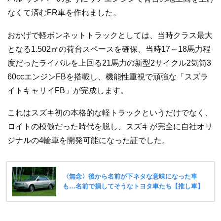
なくて済むFR車を作れました。
おかげで軽ボンネットトラックとしては、当時クラス最大
となる1.502㎡の荷台スペースを確保、当時17～18馬力程
度だったライバルを上回る21馬力の新型2サイクル2気筒3
60ccエンジンFBを搭載し、機能性重視で頑強な「スズラ
イトキャリイFB」が完成します。
これはスズキ初の本格的な軽トラックというだけでなく、
ロイトの模倣だった時代を脱し、スズキが完全に自社オリ
ジナルの4輪車を開発可能になった証でした。