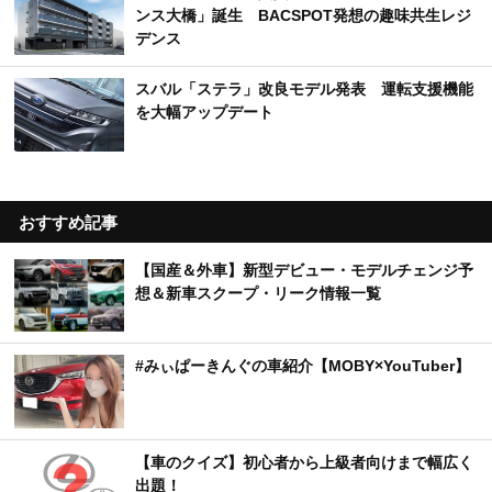
ンス大橋」誕生 BACSPOT発想の趣味共生レジ
デンス
スバル「ステラ」改良モデル発表 運転支援機能
を大幅アップデート
おすすめ記事
【国産＆外車】新型デビュー・モデルチェンジ予
想＆新車スクープ・リーク情報一覧
#みぃぱーきんぐの車紹介【MOBY×YouTuber】
【車のクイズ】初心者から上級者向けまで幅広く
出題！