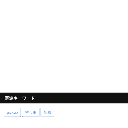
関連キーワード
pickup
推し車
新着