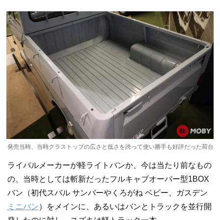
発売当時、当時クラストップの広さと低さを誇って使い勝手も好評だった荷台
ライバルメーカーが軽ライトバンか、今は当たり前なもの
の、当時としては斬新だったフルキャブオーバー型1BOX
バン（初代スバル サンバーやくろがね ベビー、ガスデン
ミニバン
）をメインに、あるいはバンとトラックを並行開