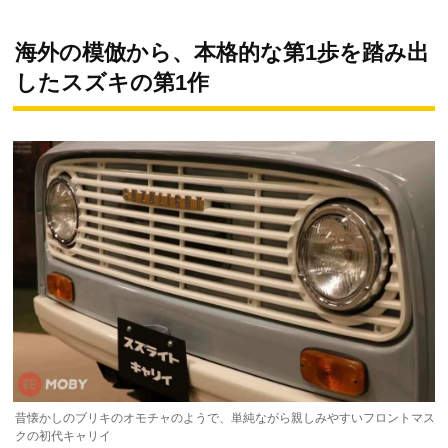
海外の模倣から、本格的な第1歩を踏み出
したスズキの第1作
昔懐かしのブリキのオモチャのようで、単純ながら親しみやすいフロントマス
クの初代キャリイ