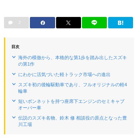
2
目次
海外の模倣から、本格的な第1歩を踏み出したスズキ
の第1作
にわかに活気づいた軽トラック市場への進出
スズキ初の後輪駆動車であり、フルオリジナルの軽4
輪車
短いボンネットを持つ座席下エンジンのセミキャブ
オーバー車
伝説のスズキ名物、鈴木 修 相談役の原点となった豊
川工場