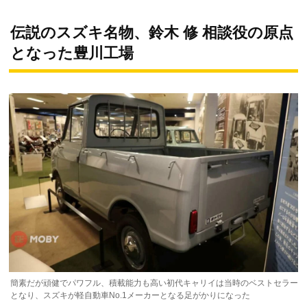
伝説のスズキ名物、鈴木 修 相談役の原点
となった豊川工場
簡素だが頑健でパワフル、積載能力も高い初代キャリイは当時のベストセラー
となり、スズキが軽自動車No.1メーカーとなる足がかりになった