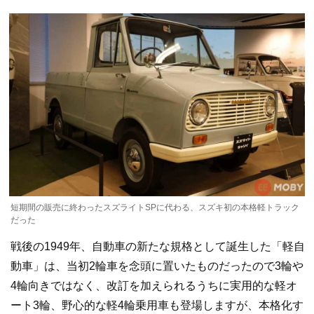
短期間の販売に終わったスズライトSPに代わる、スズキ初の本格軽トラック
だった
戦後の1949年、自動車の新たな規格として誕生した「軽自
動車」は、当初2輪車を念頭に置いたものだったので3輪や
4輪向きではなく、改訂を加えられるうちに実用的な軽オ
ート3輪、野心的な軽4輪乗用車も登場しますが、本格化す