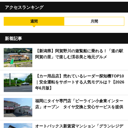
アクセスランキング
週間
月間
新着記事
【新潟県】阿賀野川の遊覧船に乗れる！「道の駅
阿賀の里」で楽しむ渓谷美と地元グルメ
【カー用品店】売れているレーダー探知機TOP10
｜安全運転をサポートする人気モデルは？【2026
年6月版】
福岡にタイヤ専門店「ビーライン小倉東インター
店」オープン タイヤ交換と安心サービスを提供
オートバックス新賃貸マンション「グランレジデ