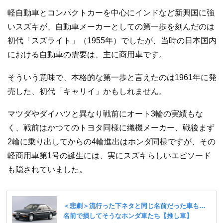
軽自動車とコンパクトカーを中心にインドなど新興国に強
いスズキが、自動車メーカーとしての第一歩を刻んだのは
初代「スズライト」（1955年）でしたが、当時の日本国内
における自動車の需要は、主に商用車です。
そういう意味で、本格的な第一歩と言えたのは1961年に発
売した、初代「キャリイ」かもしれません。
マツダやダイハツと異なり戦前にオート3輪の実績もな
く、戦前はかつてのトヨタ同様に織機メーカー、戦後まず
2輪に乗り出してからの4輪進出はホンダ同様ですが、その
軽商用車第1号の誕生には、実にスズキらしいエピソード
も隠されていました。