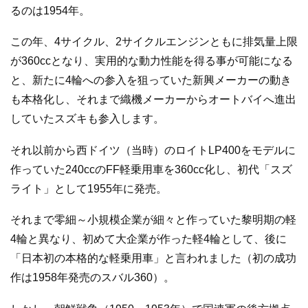
るのは1954年。
この年、4サイクル、2サイクルエンジンともに排気量上限
が360ccとなり、実用的な動力性能を得る事が可能になる
と、新たに4輪への参入を狙っていた新興メーカーの動き
も本格化し、それまで織機メーカーからオートバイへ進出
していたスズキも参入します。
それ以前から西ドイツ（当時）のロイトLP400をモデルに
作っていた240ccのFF軽乗用車を360cc化し、初代「スズ
ライト」として1955年に発売。
それまで零細～小規模企業が細々と作っていた黎明期の軽
4輪と異なり、初めて大企業が作った軽4輪として、後に
「日本初の本格的な軽乗用車」と言われました（初の成功
作は1958年発売のスバル360）。