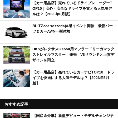
【カー用品店】売れているドライブレコーダーT
OP10｜安心・安全なドライブを支える人気モデ
ルは？【2026年6月版】
BLITZ×carrozzeria体感イベント開催 最新パー
ツ＆カーAVを一挙体験
HKSがレクサスGX550用マフラー「リーガマック
ストレイルマスター」発売 V6サウンドと上質デ
ザインを両立
【カー用品店】売れているカーナビTOP10｜ドラ
イブを快適にする人気モデルは？【2026年6月
版】
おすすめ記事
【国産＆外車】新型デビュー・モデルチェンジ予