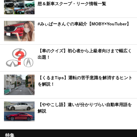
想＆新車スクープ・リーク情報一覧
#みぃぱーきんぐの車紹介【MOBY×YouTuber】
【車のクイズ】初心者から上級者向けまで幅広く
出題！
【くるまTips】運転の苦手意識を解消するヒント
を解説！
【ややこし語】違いが分かりづらい自動車用語を
解説
特集