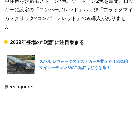
車体色を含めモノトーン7色、ツートーン2色を展開。ロッ
キーに設定の「コンパーノレッド」および「ブラックマイ
カメタリック×コンパーノレッド」のみ導入がありませ
ん。
2023年登場の“D型”に注目集まる
[/feed-ignore]