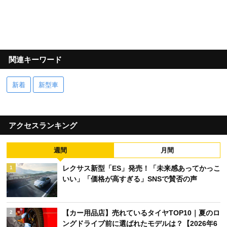
関連キーワード
新着
新型車
アクセスランキング
週間
月間
レクサス新型「ES」発売！「未来感あってかっこ
1
いい」「価格が高すぎる」SNSで賛否の声
【カー用品店】売れているタイヤTOP10｜夏のロ
2
ングドライブ前に選ばれたモデルは？【2026年6