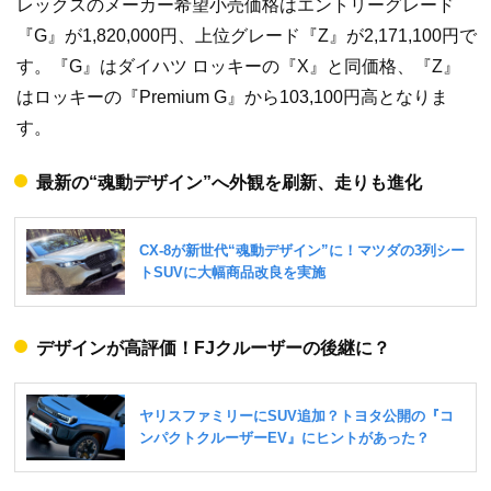
レックスのメーカー希望小売価格はエントリーグレード
『G』が1,820,000円、上位グレード『Z』が2,171,100円で
す。『G』はダイハツ ロッキーの『X』と同価格、『Z』
はロッキーの『Premium G』から103,100円高となりま
す。
最新の“魂動デザイン”へ外観を刷新、走りも進化
デザインが高評価！FJクルーザーの後継に？