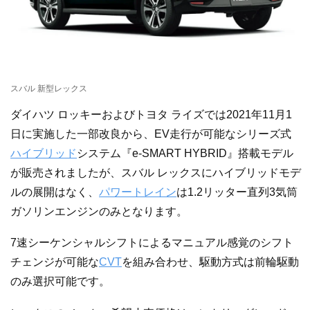
スバル 新型レックス
ダイハツ ロッキーおよびトヨタ ライズでは2021年11月1
日に実施した一部改良から、EV走行が可能なシリーズ式
ハイブリッド
システム『e-SMART HYBRID』搭載モデル
が販売されましたが、スバル レックスにハイブリッドモデ
ルの展開はなく、
パワートレイン
は1.2リッター直列3気筒
ガソリンエンジンのみとなります。
7速シーケンシャルシフトによるマニュアル感覚のシフト
チェンジが可能な
CVT
を組み合わせ、駆動方式は前輪駆動
のみ選択可能です。