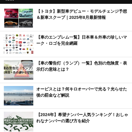
【トヨタ】新型車デビュー・モデルチェンジ予想
＆新車スクープ｜2025年8月最新情報
【車のエンブレム一覧】日本車＆外車の珍しいマ
ーク・ロゴを完全網羅
【車の警告灯（ランプ）一覧】色別の危険度・表
示灯の意味とは？
オービスとは？何キロオーバーで光る？光らせた
後の罰金など解説
【2024年】希望ナンバー人気ランキング！おしゃ
れなナンバーの選び方を紹介