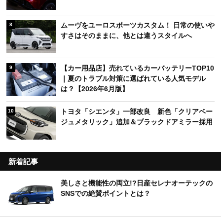
ムーヴをユーロスポーツカスタム！ 日常の使いや
8
すさはそのままに、他とは違うスタイルへ
【カー用品店】売れているカーバッテリーTOP10
9
｜夏のトラブル対策に選ばれている人気モデル
は？【2026年6月版】
トヨタ「シエンタ」一部改良 新色「クリアベー
10
ジュメタリック」追加＆ブラックドアミラー採用
新着記事
美しさと機能性の両立!?日産セレナオーテックの
SNSでの絶賛ポイントとは？