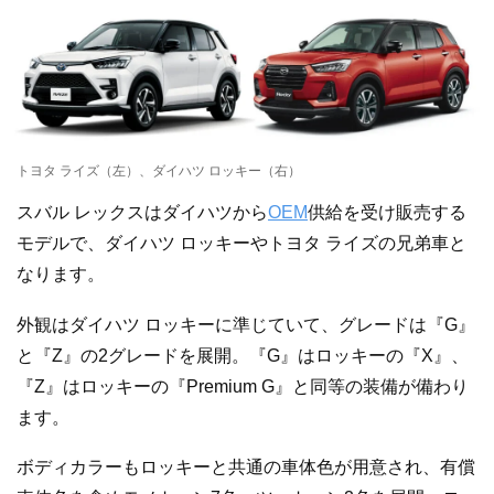
トヨタ ライズ（左）、ダイハツ ロッキー（右）
スバル レックスはダイハツから
OEM
供給を受け販売する
モデルで、ダイハツ ロッキーやトヨタ ライズの兄弟車と
なります。
外観はダイハツ ロッキーに準じていて、グレードは『G』
と『Z』の2グレードを展開。『G』はロッキーの『X』、
『Z』はロッキーの『Premium G』と同等の装備が備わり
ます。
ボディカラーもロッキーと共通の車体色が用意され、有償