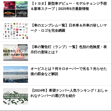
【トヨタ】新型車デビュー・モデルチェンジ予想
＆新車スクープ｜2025年8月最新情報
【車のエンブレム一覧】日本車＆外車の珍しいマ
ーク・ロゴを完全網羅
【車の警告灯（ランプ）一覧】色別の危険度・表
示灯の意味とは？
オービスとは？何キロオーバーで光る？光らせた
後の罰金など解説
【2024年】希望ナンバー人気ランキング！おしゃ
れなナンバーの選び方を紹介