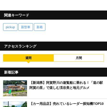
関連キーワード
pickup
新型車
新着
アクセスランキング
週間
月間
新着記事
【新潟県】阿賀野川の遊覧船に乗れる！「道の駅
阿賀の里」で楽しむ渓谷美と地元グルメ
【カー用品店】売れているレーダー探知機TOP10