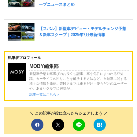
執筆者プロフィール
MOBY編集部
新型車予想や車選びのお役立ち記事、車や免許にまつわる豆知
識、カーライフの困りごとを解決する方法など、自動車に関する
様々な情報を発信。普段クルマは乗るだけ・使うだけのユーザー
や、あまりクルマに興味が...
記事一覧はこちら >
＼ この記事が役に立ったらシェアしよう ／