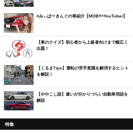
#みぃぱーきんぐの車紹介【MOBY×YouTuber】
【車のクイズ】初心者から上級者向けまで幅広く
出題！
【くるまTips】運転の苦手意識を解消するヒント
を解説！
【ややこし語】違いが分かりづらい自動車用語を
解説
特集