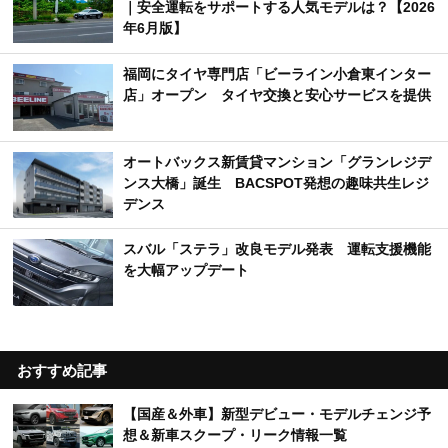
｜安全運転をサポートする人気モデルは？【2026
年6月版】
福岡にタイヤ専門店「ビーライン小倉東インター
店」オープン タイヤ交換と安心サービスを提供
オートバックス新賃貸マンション「グランレジデ
ンス大橋」誕生 BACSPOT発想の趣味共生レジ
デンス
スバル「ステラ」改良モデル発表 運転支援機能
を大幅アップデート
おすすめ記事
【国産＆外車】新型デビュー・モデルチェンジ予
想＆新車スクープ・リーク情報一覧