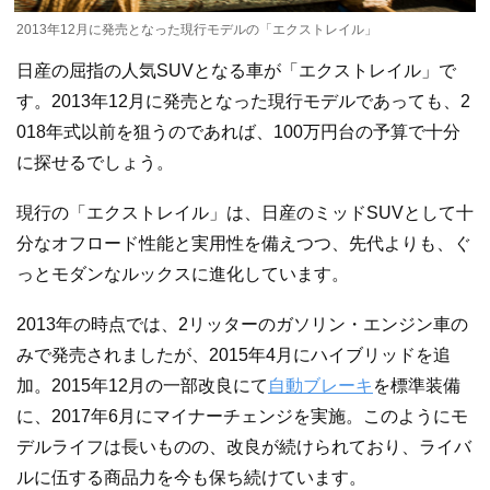
2013年12月に発売となった現行モデルの「エクストレイル」
日産の屈指の人気SUVとなる車が「エクストレイル」で
す。2013年12月に発売となった現行モデルであっても、2
018年式以前を狙うのであれば、100万円台の予算で十分
に探せるでしょう。
現行の「エクストレイル」は、日産のミッドSUVとして十
分なオフロード性能と実用性を備えつつ、先代よりも、ぐ
っとモダンなルックスに進化しています。
2013年の時点では、2リッターのガソリン・エンジン車の
みで発売されましたが、2015年4月にハイブリッドを追
加。2015年12月の一部改良にて
自動ブレーキ
を標準装備
に、2017年6月にマイナーチェンジを実施。このようにモ
デルライフは長いものの、改良が続けられており、ライバ
ルに伍する商品力を今も保ち続けています。