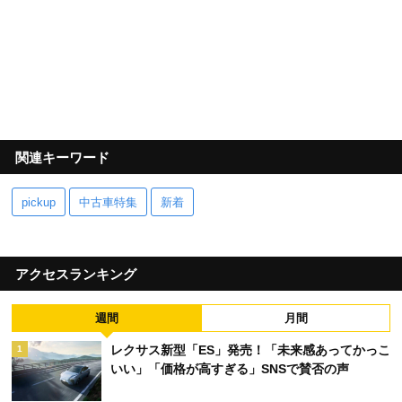
関連キーワード
pickup
中古車特集
新着
アクセスランキング
週間
月間
レクサス新型「ES」発売！「未来感あってかっこ
1
いい」「価格が高すぎる」SNSで賛否の声