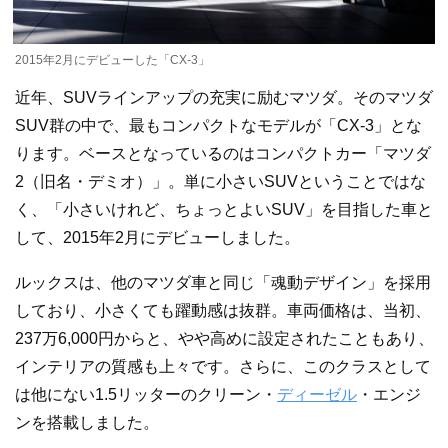
2015年2月にデビューした「CX-3」
近年、SUVラインアップの充実に励むマツダ。そのマツダ
SUV群の中で、最もコンパクトなモデルが「CX-3」とな
ります。ベースとなっているのはコンパクトカー「マツダ
2（旧名・デミオ）」。単に小さいSUVということではな
く、「小さいけれど、ちょっとよいSUV」を目指した車と
して、2015年2月にデビューしました。
ルックスは、他のマツダ車と同じ「魂動デザイン」を採用
しており、小さくても躍動感は抜群。車両価格は、当初、
237万6,000円からと、やや高めに設定されたこともあり、
インテリアの質感も上々です。さらに、このクラスとして
は他にない1.5リッターのクリーン・
ディーゼル
・エンジ
ンを搭載しました。