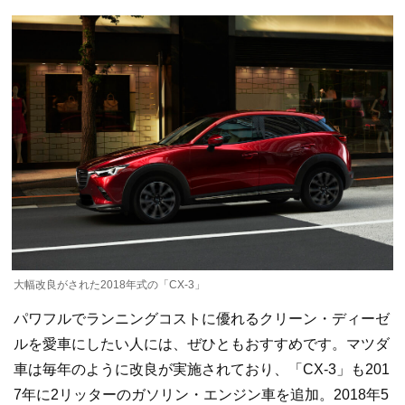
大幅改良がされた2018年式の「CX-3」
パワフルでランニングコストに優れるクリーン・ディーゼ
ルを愛車にしたい人には、ぜひともおすすめです。マツダ
車は毎年のように改良が実施されており、「CX-3」も201
7年に2リッターのガソリン・エンジン車を追加。2018年5