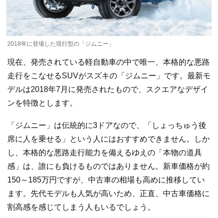
2018年に登場した現行型の「ジムニー」
現在、発売されている軽自動車の中で唯一、本格的な悪路
走行をこなせるSUVがスズキの「ジムニー」です。最新モ
デルは2018年7月に発売されたもので、スクエアなデザイ
ンを特徴とします。
「ジムニー」は伝統的に3ドアなので、「しょっちゅう後
席に人を乗せる」という人にはおすすめできません。しか
し、本格的な悪路走行能力を備えるゆえの「本物の道具
感」は、誰にも負けるものではありません。新車価格が約
150～185万円ですが、中古車の相場も高めに推移してい
ます。先代モデルも人気が高いため、正直、中古車価格に
割高感を感じてしまう人もいるでしょう。