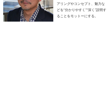
アリングやコンセプト、魅力な
どを“分かりやすく”“深く”説明す
ることをモットーにする。