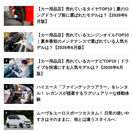
【カー用品店】売れているタイヤTOP10｜夏のロ
2
ングドライブ前に選ばれたモデルは？【2026年6
月版】
【カー用品店】売れているエンジンオイルTOP10
3
｜夏本番前のメンテナンスで選ばれている人気モ
デルは？【2026年6月版】
【カー用品店】売れているカーナビTOP10｜ドラ
4
イブを快適にする人気モデルは？【2026年6月
版】
ハイエース「ファインテックツアラー」をレンタ
5
ル！ レガンスが提案するラグジュアリーな移動体
験
ムーヴをユーロスポーツカスタム！ 日常の使いや
6
すさはそのままに、他とは違うスタイルへ