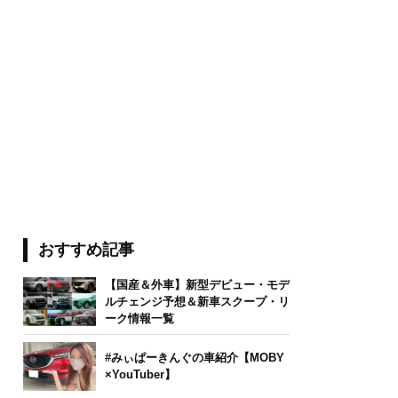
おすすめ記事
【国産＆外車】新型デビュー・モデ
ルチェンジ予想＆新車スクープ・リ
ーク情報一覧
#みぃぱーきんぐの車紹介【MOBY
×YouTuber】