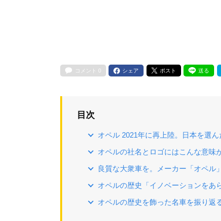
コメント
0
シェア
ポスト
送る
目次
オペル 2021年に再上陸。日本を選
オペルの社名とロゴにはこんな意味
良質な大衆車を。メーカー「オペル
オペルの歴史「イノベーションをあ
オペルの歴史を飾った名車を振り返