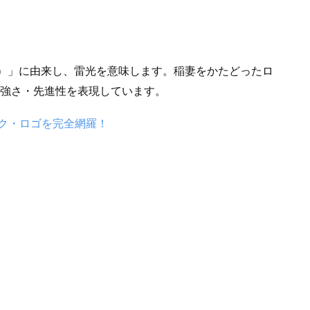
ッツ）」に由来し、雷光を意味します。稲妻をかたどったロ
や強さ・先進性を表現しています。
ク・ロゴを完全網羅！