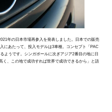
2021年の日本市場再参入を発表しました。日本での販売
参入にあたって、投入モデルは3車種。コンセプト「PAC
わるようです。シンガポールに次ぎアジア2番目の地に日
高く、この地で成功すれば世界で成功できるから」と語