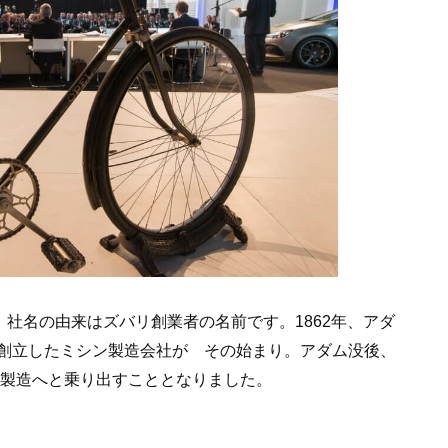
。社名の由来はズバリ創業者の名前です。1862年、アダ
創立したミシン製造会社が その始まり。アダム没後、
車製造へと乗り出すこととなりました。