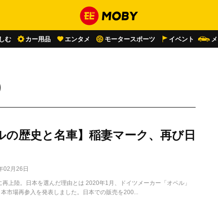
しむ
カー用品
エンタメ
モータースポーツ
イベント
メ
）
ルの歴史と名車】稲妻マーク、再び日
1年02月26日
年に再上陸。日本を選んだ理由とは 2020年1月、ドイツメーカー「オペル」
日本市場再参入を発表しました。日本での販売を200...