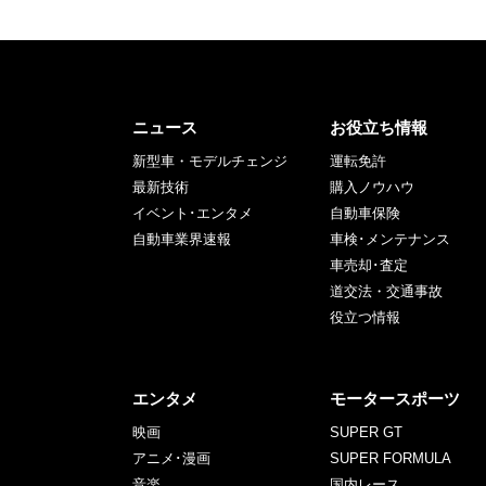
ニュース
お役立ち情報
新型車・モデルチェンジ
運転免許
最新技術
購入ノウハウ
イベント･エンタメ
自動車保険
自動車業界速報
車検･メンテナンス
車売却･査定
道交法・交通事故
役立つ情報
エンタメ
モータースポーツ
映画
SUPER GT
アニメ･漫画
SUPER FORMULA
音楽
国内レース