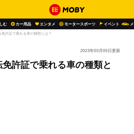
しむ
カー用品
エンタメ
モータースポーツ
イベント
メ
転免許証で乗れる車の種類とは？
2023年03月05日
更新
転免許証で乗れる車の種類と