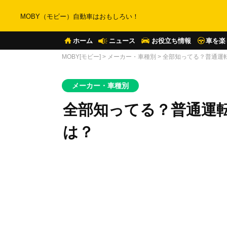
MOBY（モビー）自動車はおもしろい！
ホーム
ニュース
お役立ち情報
車を楽
MOBY[モビー]
>
メーカー・車種別
>
全部知ってる？普通運
メーカー・車種別
全部知ってる？普通運
は？