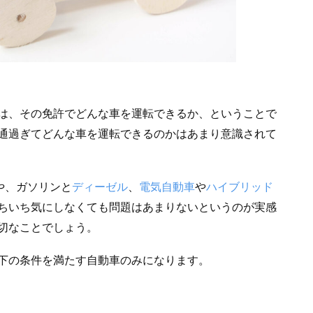
は、その免許でどんな車を運転できるか、ということで
通過ぎてどんな車を運転できるのかはあまり意識されて
や、ガソリンと
ディーゼル
、
電気自動車
や
ハイブリッド
ちいち気にしなくても問題はあまりないというのが実感
切なことでしょう。
下の条件を満たす自動車のみになります。