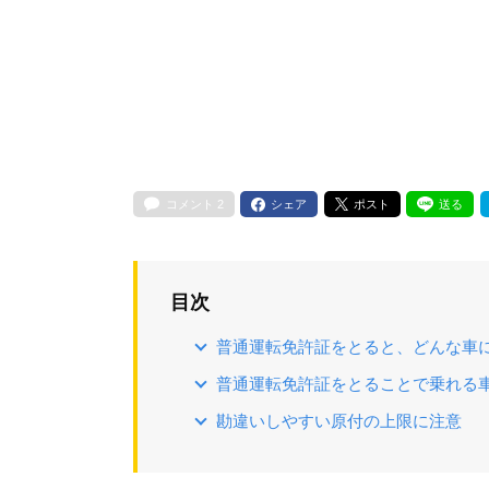
コメント
2
シェア
ポスト
送る
目次
普通運転免許証をとると、どんな車
普通運転免許証をとることで乗れる
勘違いしやすい原付の上限に注意