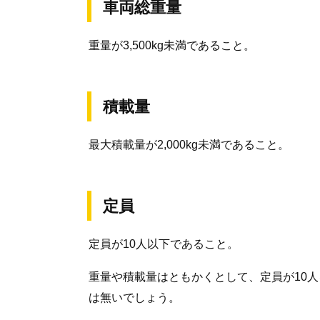
車両総重量
重量が3,500kg未満であること。
積載量
最大積載量が2,000kg未満であること。
定員
定員が10人以下であること。
重量や積載量はともかくとして、定員が10
は無いでしょう。