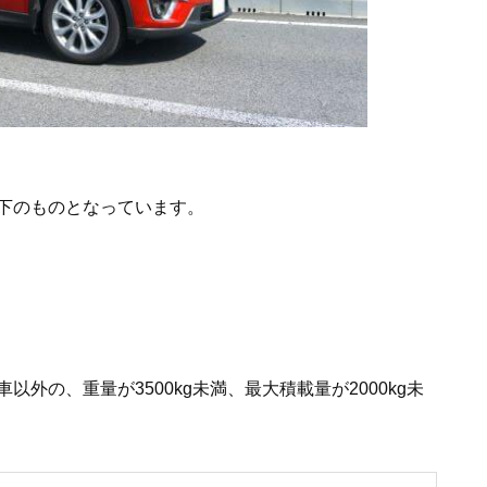
下のものとなっています。
外の、重量が3500kg未満、最大積載量が2000kg未