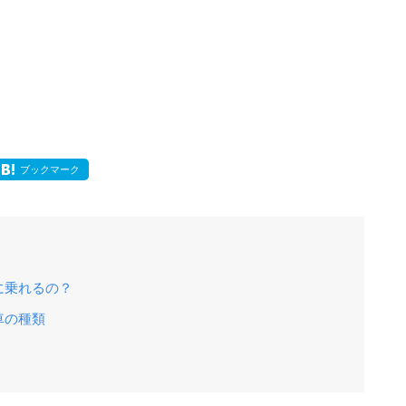
ブックマーク
に乗れるの？
車の種類