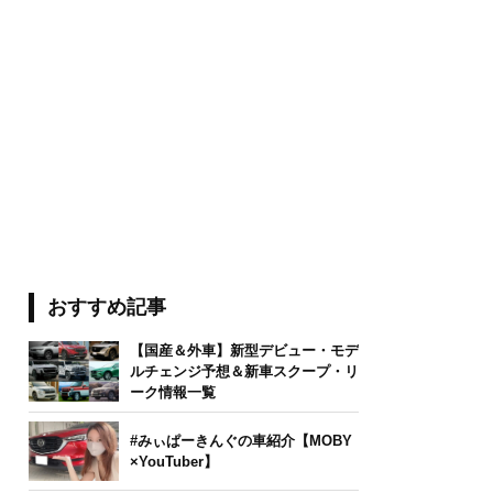
おすすめ記事
【国産＆外車】新型デビュー・モデ
ルチェンジ予想＆新車スクープ・リ
ーク情報一覧
#みぃぱーきんぐの車紹介【MOBY
×YouTuber】