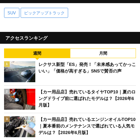
SUV
ピックアップトラック
アクセスランキング
週間
月間
レクサス新型「ES」発売！「未来感あってかっこ
1
いい」「価格が高すぎる」SNSで賛否の声
【カー用品店】売れているタイヤTOP10｜夏のロ
2
ングドライブ前に選ばれたモデルは？【2026年6
月版】
【カー用品店】売れているエンジンオイルTOP10
3
｜夏本番前のメンテナンスで選ばれている人気モ
デルは？【2026年6月版】