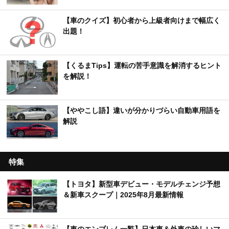
【車のクイズ】初心者から上級者向けまで幅広く
出題！
【くるまTips】運転の苦手意識を解消するヒント
を解説！
【ややこし語】違いが分かりづらい自動車用語を
解説
特集
【トヨタ】新型車デビュー・モデルチェンジ予想
＆新車スクープ｜2025年8月最新情報