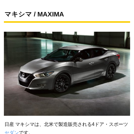
マキシマ / MAXIMA
日産 マキシマは、北米で製造販売される4ドア・スポーツ
セダン
です。