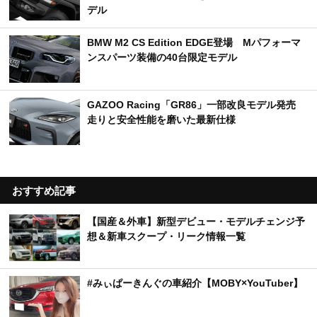
デル
BMW M2 CS Edition EDGE登場 Mパフォーマ
ンスパーツ装備の40台限定モデル
GAZOO Racing「GR86」一部改良モデル発売
走りと安全性能を磨いた最新仕様
おすすめ記事
【国産＆外車】新型デビュー・モデルチェンジ予
想＆新車スクープ・リーク情報一覧
#みぃぱーきんぐの車紹介【MOBY×YouTuber】