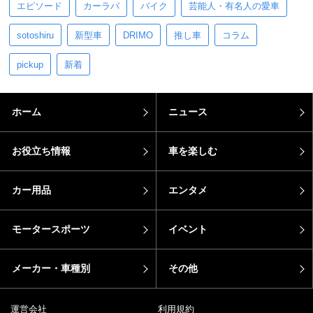
エピソード
カーラバ
バイク
芸能人・有名人の愛車
sotoshiru
新型車
DRIMO
推し車
コラム
pickup
新着
ホーム
ニュース
お役立ち情報
車を楽しむ
カー用品
エンタメ
モータースポーツ
イベント
メーカー・車種別
その他
運営会社
利用規約