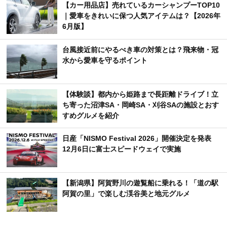
【カー用品店】売れているカーシャンプーTOP10
｜愛車をきれいに保つ人気アイテムは？【2026年
6月版】
台風接近前にやるべき車の対策とは？飛来物・冠
水から愛車を守るポイント
【体験談】都内から姫路まで長距離ドライブ！立
ち寄った沼津SA・岡崎SA・刈谷SAの施設とおす
すめグルメを紹介
日産「NISMO Festival 2026」開催決定を発表
12月6日に富士スピードウェイで実施
【新潟県】阿賀野川の遊覧船に乗れる！「道の駅
阿賀の里」で楽しむ渓谷美と地元グルメ