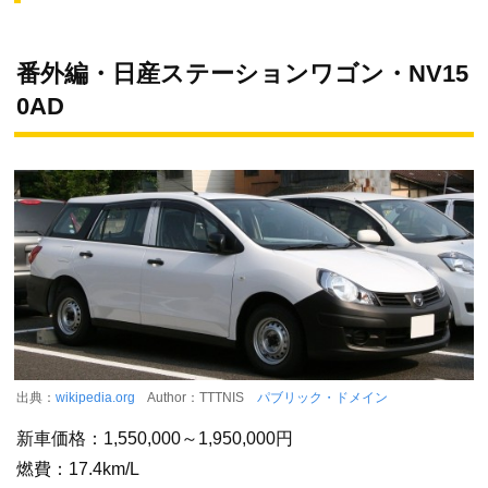
番外編・日産ステーションワゴン・NV15
0AD
出典：
wikipedia.org
Author：TTTNIS
パブリック・ドメイン
新車価格：1,550,000～1,950,000円
燃費：17.4km/L