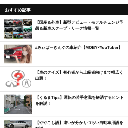
おすすめ記事
【国産＆外車】新型デビュー・モデルチェンジ予
想＆新車スクープ・リーク情報一覧
#みぃぱーきんぐの車紹介【MOBY×YouTuber】
【車のクイズ】初心者から上級者向けまで幅広く
出題！
【くるまTips】運転の苦手意識を解消するヒント
を解説！
【ややこし語】違いが分かりづらい自動車用語を