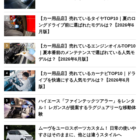
【カー用品店】売れているタイヤTOP10｜夏のロ
2
ングドライブ前に選ばれたモデルは？【2026年6
月版】
【カー用品店】売れているエンジンオイルTOP10
3
｜夏本番前のメンテナンスで選ばれている人気モ
デルは？【2026年6月版】
【カー用品店】売れているカーナビTOP10｜ドラ
4
イブを快適にする人気モデルは？【2026年6月
版】
ハイエース「ファインテックツアラー」をレンタ
5
ル！ レガンスが提案するラグジュアリーな移動体
験
ムーヴをユーロスポーツカスタム！ 日常の使いや
6
すさはそのままに、他とは違うスタイルへ