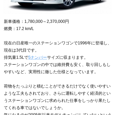
新車価格：1,780,000～2,370,000円
燃費：17.2 km/L
現在の日産唯一のステーションワゴンで1996年に登場し、
現在は3代目です。
排気量1.5Lで
5ナンバー
サイズに収まります。
ステーションワゴンの中では維持費も安く、取り回しもし
やすいなど、実用性に徹した仕様となっています。
荷物をたっぷりと積むことができるだけでなく使いやすい
ような工夫もされており、さらに運転しやすく経済的とい
うステーションワゴンに求められた仕事をしっかり果たし
てくれる車ではないでしょうか。
気になるのが2005年以来モデルチェンジしていないという