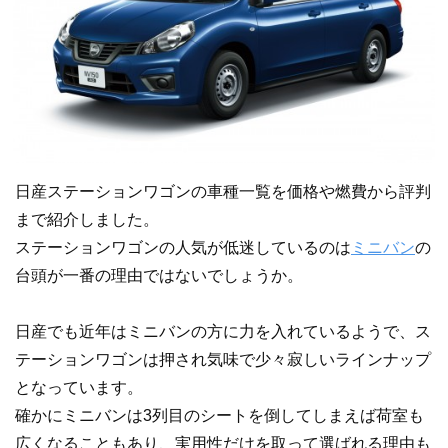
日産ステーションワゴンの車種一覧を価格や燃費から評判
まで紹介しました。
ステーションワゴンの人気が低迷しているのは
ミニバン
の
台頭が一番の理由ではないでしょうか。
日産でも近年はミニバンの方に力を入れているようで、ス
テーションワゴンは押され気味で少々寂しいラインナップ
となっています。
確かにミニバンは3列目のシートを倒してしまえば荷室も
広くなることもあり、実用性だけを取って選ばれる理由も