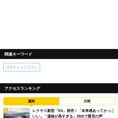
関連キーワード
ステーションワゴン
アクセスランキング
週間
月間
レクサス新型「ES」発売！「未来感あってかっこ
1
いい」「価格が高すぎる」SNSで賛否の声