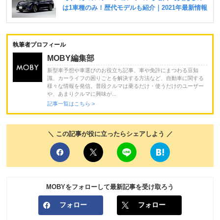
執筆者プロフィール
MOBY編集部
新型車予想や車選びのお役立ち記事、車や免許にまつわる豆知
識、カーライフの困りごとを解決する方法など、自動車に関する
様々な情報を発信。普段クルマは乗るだけ・使うだけのユーザー
や、あまりクルマに興味が...
記事一覧はこちら >
＼ この記事が役に立ったらシェアしよう ／
MOBYをフォローして最新記事を受け取ろう
フォロー
フォロー