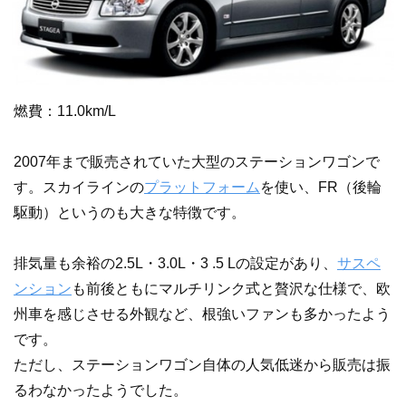
燃費：11.0km/L
2007年まで販売されていた大型のステーションワゴンで
す。スカイラインの
プラットフォーム
を使い、FR（後輪
駆動）というのも大きな特徴です。
排気量も余裕の2.5L・3.0L・3 .5 Lの設定があり、
サスペ
ンション
も前後ともにマルチリンク式と贅沢な仕様で、欧
州車を感じさせる外観など、根強いファンも多かったよう
です。
ただし、ステーションワゴン自体の人気低迷から販売は振
るわなかったようでした。