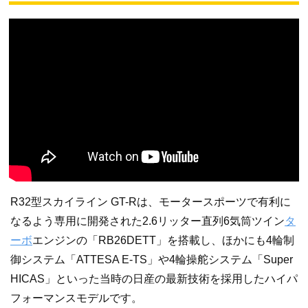
R32型スカイライン GT-Rは、モータースポーツで有利に
なるよう専用に開発された2.6リッター直列6気筒ツイン
タ
ーボ
エンジンの「RB26DETT」を搭載し、ほかにも4輪制
御システム「ATTESA E-TS」や4輪操舵システム「Super
HICAS」といった当時の日産の最新技術を採用したハイパ
フォーマンスモデルです。