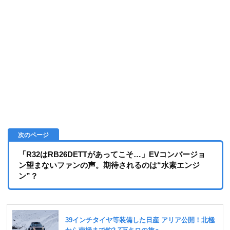
「R32はRB26DETTがあってこそ…」EVコンバージョ
ン望まないファンの声。期待されるのは“水素エンジ
ン”？