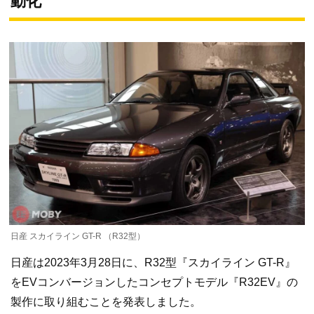
動化
日産 スカイライン GT-R （R32型）
日産は2023年3月28日に、R32型『スカイライン GT-R』
をEVコンバージョンしたコンセプトモデル『R32EV』の
製作に取り組むことを発表しました。