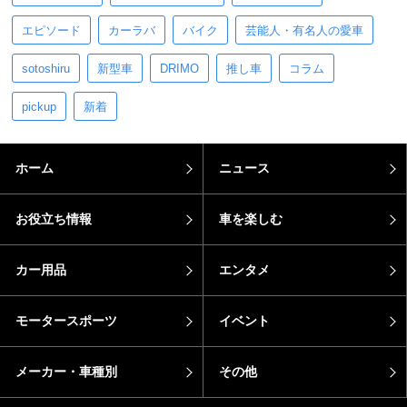
エピソード
カーラバ
バイク
芸能人・有名人の愛車
sotoshiru
新型車
DRIMO
推し車
コラム
pickup
新着
ホーム
ニュース
お役立ち情報
車を楽しむ
カー用品
エンタメ
モータースポーツ
イベント
メーカー・車種別
その他