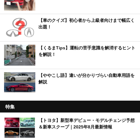
【車のクイズ】初心者から上級者向けまで幅広く
出題！
【くるまTips】運転の苦手意識を解消するヒント
を解説！
【ややこし語】違いが分かりづらい自動車用語を
解説
特集
【トヨタ】新型車デビュー・モデルチェンジ予想
＆新車スクープ｜2025年8月最新情報