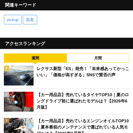
関連キーワード
pickup
新着
アクセスランキング
週間
月間
レクサス新型「ES」発売！「未来感あってかっこ
1
いい」「価格が高すぎる」SNSで賛否の声
【カー用品店】売れているタイヤTOP10｜夏のロ
2
ングドライブ前に選ばれたモデルは？【2026年6
月版】
【カー用品店】売れているエンジンオイルTOP10
3
｜夏本番前のメンテナンスで選ばれている人気モ