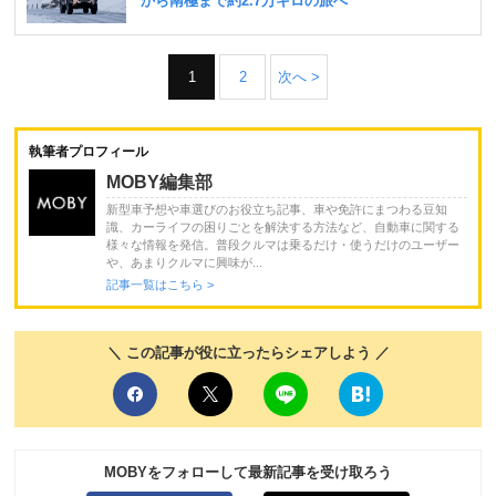
1
2
次へ >
執筆者プロフィール
MOBY編集部
新型車予想や車選びのお役立ち記事、車や免許にまつわる豆知
識、カーライフの困りごとを解決する方法など、自動車に関する
様々な情報を発信。普段クルマは乗るだけ・使うだけのユーザー
や、あまりクルマに興味が...
記事一覧はこちら >
＼ この記事が役に立ったらシェアしよう ／
MOBYをフォローして最新記事を受け取ろう