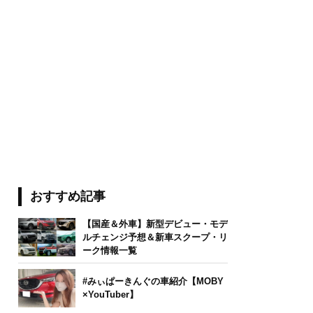
おすすめ記事
【国産＆外車】新型デビュー・モデ
ルチェンジ予想＆新車スクープ・リ
ーク情報一覧
#みぃぱーきんぐの車紹介【MOBY
×YouTuber】