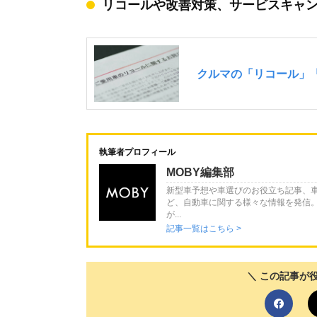
リコールや改善対策、サービスキャ
執筆者プロフィール
MOBY編集部
新型車予想や車選びのお役立ち記事、
ど、自動車に関する様々な情報を発信
が...
記事一覧はこちら >
＼ この記事が