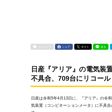
コメント
0
シェア
ポスト
送る
日産『アリア』の電気装
不具合、709台にリコール
日産は令和5年4月13日に、『アリア』の令和4
気装置（コンビネーションメータ）に不具合が