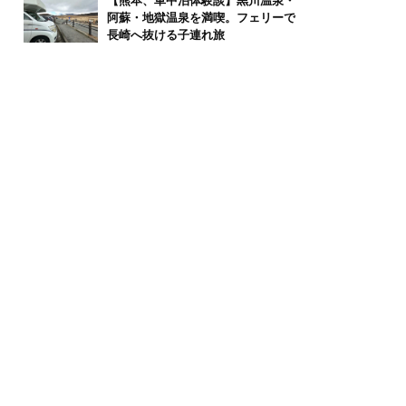
【熊本、車中泊体験談】黒川温泉・
阿蘇・地獄温泉を満喫。フェリーで
長崎へ抜ける子連れ旅