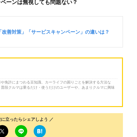
ンペーンは無視しても問題ない？
車や免許にまつわる豆知識、カーライフの困りごとを解決する方法な
。普段クルマは乗るだけ・使うだけのユーザーや、あまりクルマに興味
役に立ったらシェアしよう ／