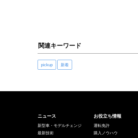
関連キーワード
pickup
新着
ニュース
お役立ち情報
新型車・モデルチェンジ
運転免許
最新技術
購入ノウハウ