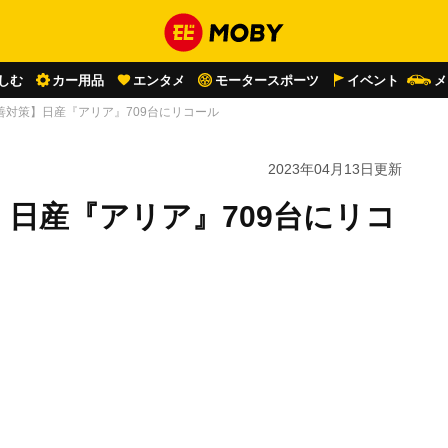
しむ
カー用品
エンタメ
モータースポーツ
イベント
メ
善対策】日産『アリア』709台にリコール
2023年04月13日
更新
日産『アリア』709台にリコ