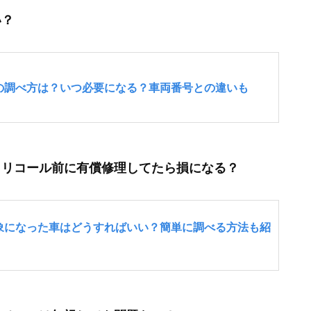
い？
？リコール前に有償修理してたら損になる？