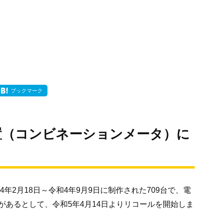
ブックマーク
置（コンビネーションメータ）に
年2月18日～令和4年9月9日に制作された709台で、電
あるとして、令和5年4月14日よりリコールを開始しま