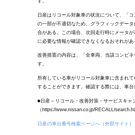
す。
日産はリコール対象車の状況について、「コ
の一部が不適切なため、グラフィックデータ
合がある。この場合、次回走行時にメータが
に必要な情報が確認できなくなるおそれがあ
改善措置の内容は、「全車両、当該コンビネ
す。
所有している車がリコール対象車に含まれて
することができます。確認する際には、車台
■日産 – リコール・改善対策・サービスキ
（https://www.nissan.co.jp/RECALL/search.
日産の車台番号検索ページへ（外部サイト）