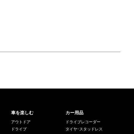
車を楽しむ
カー用品
アウトドア
ドライブレコーダー
ドライブ
タイヤ･スタッドレス