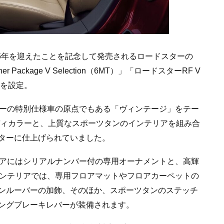
35年を迎えたことを記念して発売されるロードスターの
Package V Selection（6MT）」「ロードスターRF V
備を設定。
ターの特別仕様車の原点でもある「ヴィンテージ」をテー
ディカラーと、上質なスポーツタンのインテリアを組み合
ターに仕上げられていました。
リアにはシリアルナンバー付の専用オーナメントと、高輝
インテリアでは、専用フロアマットやフロアカーペットの
ンルーバーの加飾、そのほか、スポーツタンのステッチ
ングブレーキレバーが装備されます。