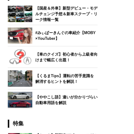
【国産＆外車】新型デビュー・モデ
ルチェンジ予想＆新車スクープ・リ
ーク情報一覧
#みぃぱーきんぐの車紹介【MOBY
×YouTuber】
【車のクイズ】初心者から上級者向
けまで幅広く出題！
【くるまTips】運転の苦手意識を
解消するヒントを解説！
【ややこし語】違いが分かりづらい
自動車用語を解説
特集