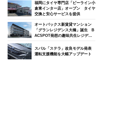
福岡にタイヤ専門店「ビーライン小
倉東インター店」オープン タイヤ
交換と安心サービスを提供
オートバックス新賃貸マンション
「グランレジデンス大橋」誕生 B
ACSPOT発想の趣味共生レジデン
ス
スバル「ステラ」改良モデル発表
運転支援機能を大幅アップデート