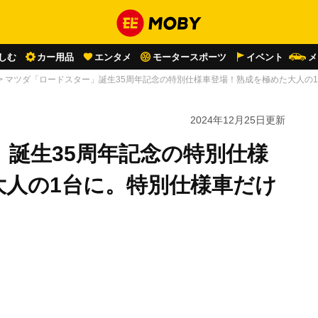
しむ
カー用品
エンタメ
モータースポーツ
イベント
メ
>
マツダ「ロードスター」誕生35周年記念の特別仕様車登場！熟成を極めた大人の1
2024年12月25日
更新
誕生35周年記念の特別仕様
大人の1台に。特別仕様車だけ