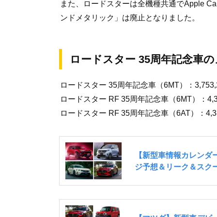
また、ロードスターは全機種共通でApple C
ンドメタリック」は廃止となりました。
ロードスター 35周年記念車
ロードスター 35周年記念車（6MT）：3,753,
ロードスター RF 35周年記念車（6MT）：4,35
ロードスター RF 35周年記念車（6AT）：4,38