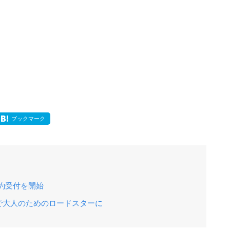
ブックマーク
予約受付を開始
で大人のためのロードスターに