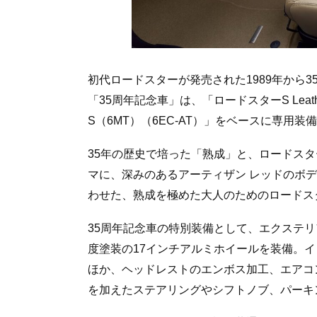
初代ロードスターが発売された1989年から
「35周年記念車」は、「ロードスターS Leather 
S（6MT）（6EC-AT）」をベースに専用装
35年の歴史で培った「熟成」と、ロードス
マに、深みのあるアーティザン レッドのボ
わせた、熟成を極めた大人のためのロードス
35周年記念車の特別装備として、エクステ
度塗装の17インチアルミホイールを装備。
ほか、ヘッドレストのエンボス加工、エアコ
を加えたステアリングやシフトノブ、パーキ