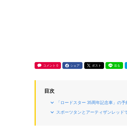
コメント
0
シェア
ポスト
送る
目次
「ロードスター 35周年記念車」の
スポーツタンとアーティザンレッド