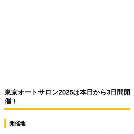
東京オートサロン2025は本日から3日間開
催！
開催地