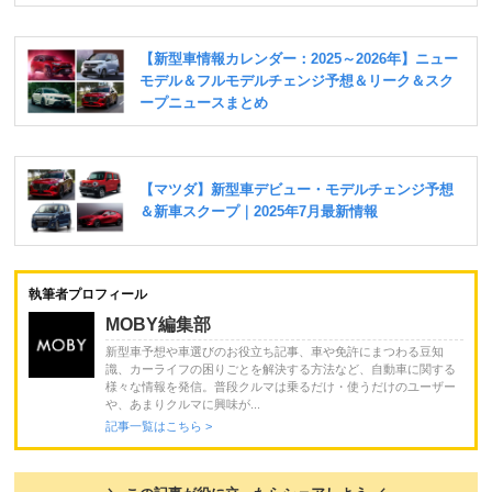
執筆者プロフィール
MOBY編集部
新型車予想や車選びのお役立ち記事、車や免許にまつわる豆知
識、カーライフの困りごとを解決する方法など、自動車に関する
様々な情報を発信。普段クルマは乗るだけ・使うだけのユーザー
や、あまりクルマに興味が...
記事一覧はこちら >