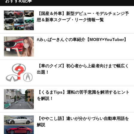
おすすめ記事
【国産＆外車】新型デビュー・モデルチェンジ予
想＆新車スクープ・リーク情報一覧
#みぃぱーきんぐの車紹介【MOBY×YouTuber】
【車のクイズ】初心者から上級者向けまで幅広く
出題！
【くるまTips】運転の苦手意識を解消するヒント
を解説！
【ややこし語】違いが分かりづらい自動車用語を
解説