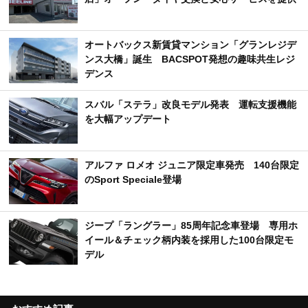
オートバックス新賃貸マンション「グランレジデ
ンス大橋」誕生 BACSPOT発想の趣味共生レジ
デンス
スバル「ステラ」改良モデル発表 運転支援機能
を大幅アップデート
アルファ ロメオ ジュニア限定車発売 140台限定
のSport Speciale登場
ジープ「ラングラー」85周年記念車登場 専用ホ
イール＆チェック柄内装を採用した100台限定モ
デル