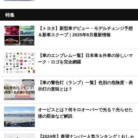
特集
【トヨタ】新型車デビュー・モデルチェンジ予想
＆新車スクープ｜2025年8月最新情報
【車のエンブレム一覧】日本車＆外車の珍しいマ
ーク・ロゴを完全網羅
【車の警告灯（ランプ）一覧】色別の危険度・表
示灯の意味とは？
オービスとは？何キロオーバーで光る？光らせた
後の罰金など解説
【2024年】希望ナンバー人気ランキング！おしゃ