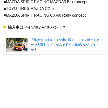
■MAZDA SPIRIT RACING MAZDA3 Bio concept
■TOYO TIRES MAZDA CX-5
■MAZDA SPIRIT RACING CX-60 Rally concept
輸入車はドイツ車がイチバン！？