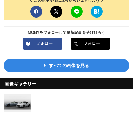
＼ この記事が役に立ったらシェアしよう ／
MOBYをフォローして最新記事を受け取ろう
フォロー
フォロー
すべての画像を見る
画像ギャラリー