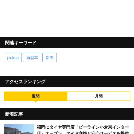
関連キーワード
pickup
新型車
新着
アクセスランキング
週間
月間
新着記事
福岡にタイヤ専門店「ビーライン小倉東インター
店」オープン タイヤ交換と安心サービスを提供