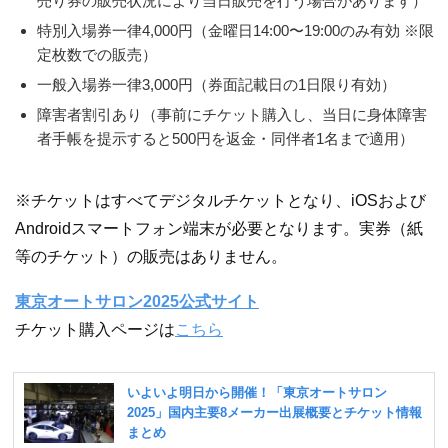
売り券の販売状況により当日販売を行う場合があります）
特別入場券一律4,000円（金曜日14:00〜19:00のみ有効 ※限
定枚数での販売）
一般入場券一律3,000円（券面記載日の1日限り有効）
障害者割引あり（事前にチケット購入し、当日に身体障害
者手帳を提示すると500円を返金・同伴者1名まで適用）
※チケットはすべてデジタルチケットとなり、iOSおよび
Androidスマートフォン端末が必要となります。実券（紙
等のチケット）の販売はありません。
東京オートサロン2025公式サイト
チケット購入ページは
こちら