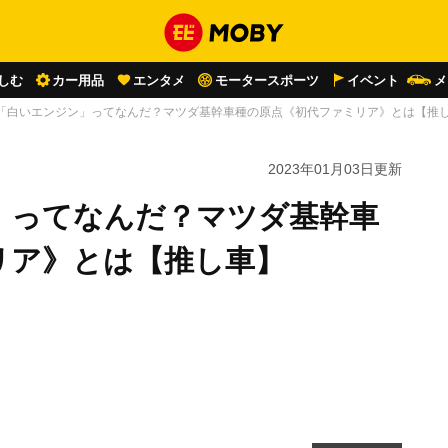
しむ
カー用品
エンタメ
モータースポーツ
イベント
メ
「白いエンジン」ってなんだ？マツダ基幹車種の原点《初代ファミリア》とは【推
2023年01月03日
更新
」ってなんだ？マツダ基幹車
リア》とは【推し車】