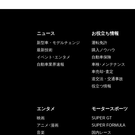
ニュース
お役立ち情報
新型車・モデルチェンジ
運転免許
最新技術
購入ノウハウ
イベント･エンタメ
自動車保険
自動車業界速報
車検･メンテナンス
車売却･査定
道交法・交通事故
役立つ情報
エンタメ
モータースポーツ
映画
SUPER GT
アニメ･漫画
SUPER FORMULA
音楽
国内レース