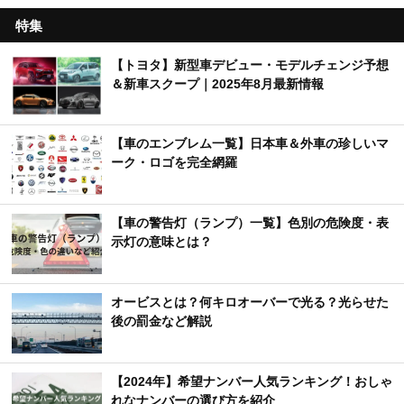
特集
【トヨタ】新型車デビュー・モデルチェンジ予想
＆新車スクープ｜2025年8月最新情報
【車のエンブレム一覧】日本車＆外車の珍しいマ
ーク・ロゴを完全網羅
【車の警告灯（ランプ）一覧】色別の危険度・表
示灯の意味とは？
オービスとは？何キロオーバーで光る？光らせた
後の罰金など解説
【2024年】希望ナンバー人気ランキング！おしゃ
れなナンバーの選び方を紹介