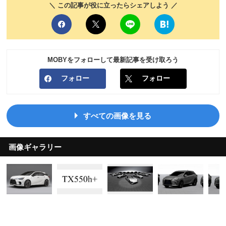
＼ この記事が役に立ったらシェアしよう ／
MOBYをフォローして最新記事を受け取ろう
フォロー
フォロー
すべての画像を見る
画像ギャラリー