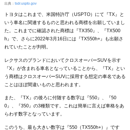
出典：
tsdr.uspto.gov
トヨタはこれまで、米国特許庁（USPTO）にて『TX』と
いう車名に関連するものと思われる商標を出願していまし
た。これまでに確認された商標は『TX350』、『TX500
h』で、さらに2022年3月16日には『TX550h+』も出願さ
れていたことが判明。
レクサスのブランドにおいてクロスオーバーSUVを示す
『X』が含まれる車名となっていることから、『TX』とい
う商標はクロスオーバーSUVに採用する想定の車名である
ことはほぼ間違いものと思われます。
また、『TX』の後ろに付随する数字は『550』、『50
0』、『350』の3種類です。これは簡単に言えば車格をあ
らわす数字となっています。
このうち、最も大きい数字は『550（TX550h+）』です