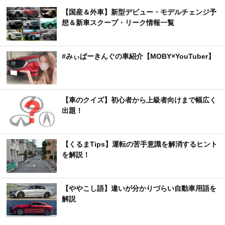
【国産＆外車】新型デビュー・モデルチェンジ予
想＆新車スクープ・リーク情報一覧
#みぃぱーきんぐの車紹介【MOBY×YouTuber】
【車のクイズ】初心者から上級者向けまで幅広く
出題！
【くるまTips】運転の苦手意識を解消するヒント
を解説！
【ややこし語】違いが分かりづらい自動車用語を
解説