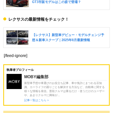
レクサスの最新情報をチェック！
[/feed-ignore]
執筆者プロフィール
MOBY編集部
新型車予想や車選びのお役立ち記事、車や免許にまつわる豆知
識、カーライフの困りごとを解決する方法など、自動車に関する
様々な情報を発信。普段クルマは乗るだけ・使うだけのユーザー
や、あまりクルマに興味が...
記事一覧はこちら >