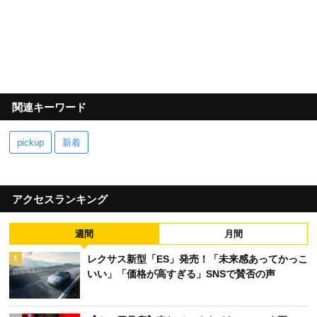
関連キーワード
pickup
新着
アクセスランキング
週間
月間
レクサス新型「ES」発売！「未来感あってかっこ
1
いい」「価格が高すぎる」SNSで賛否の声