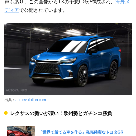
声もあり、この画像からTXの予想CGが作成され、
海外メ
ディア
で公開されています。
出典：
autoevolution.com
レクサスの勢いが凄い！欧州勢とガチンコ勝負