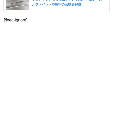
[/feed-ignore]