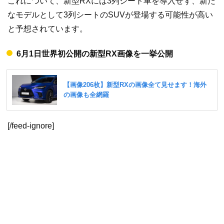
これについて、新型RXには3列シート車を導入せず、新た
なモデルとして3列シートのSUVが登場する可能性が高い
と予想されています。
6月1日世界初公開の新型RX画像を一挙公開
[/feed-ignore]