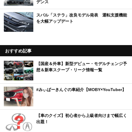
デンス
スバル「ステラ」改良モデル発表 運転支援機能
を大幅アップデート
おすすめ記事
【国産＆外車】新型デビュー・モデルチェンジ予
想＆新車スクープ・リーク情報一覧
#みぃぱーきんぐの車紹介【MOBY×YouTuber】
【車のクイズ】初心者から上級者向けまで幅広く
出題！