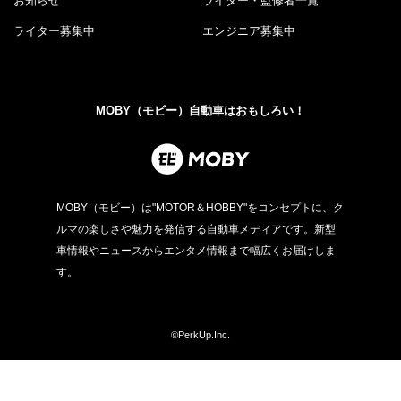
お知らせ
ライター・監修者一覧
ライター募集中
エンジニア募集中
MOBY（モビー）自動車はおもしろい！
MOBY（モビー）は"MOTOR＆HOBBY"をコンセプトに、ク
ルマの楽しさや魅力を発信する自動車メディアです。新型
車情報やニュースからエンタメ情報まで幅広くお届けしま
す。
©PerkUp.Inc.