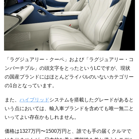
「ラグジュアリー・クーペ」および「ラグジュアリー・コ
ンバーチブル」の頭文字をとったというLCですが、現状
の国産ブランドにはほとんどライバルのいないカテゴリー
の1台となっています。
また、
ハイブリッド
システムを搭載したグレードがあると
いう点においては、輸入車ブランドを含めても唯一無二と
いってよい存在かもしれません。
価格は1327万円〜1500万円と、誰でも手の届くクルマで