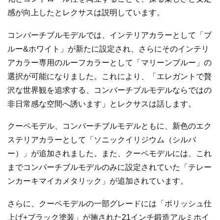
感が向上したとレクサスは説明しています。
コンバーチブルモデルでは、インテリアカラーとして「ブ
ルー&ホワイト」が新たに設定され、さらにそのインテリ
アカラー専用のルーフカラーとして「マリーンブルー」の
選択が可能になりました。これにより、「エレガントで贅
沢な世界観を追求する、コンバーチブルモデルならではの
非日常感な空間へ誘います」とレクサスは話します。
クーペモデル、コンバーチブルモデルともに、新色のエク
ステリアカラーとして「ソニックイリジウム（シルバ
ー）」が追加されました。また、クーペモデルには、これ
までコンバーチブルモデルのみに設定されていた「テレー
ンカーキマイカメタリック」が追加されています。
さらに、クーペモデルの一部グレードには「ポリッシュ仕
上げ+ブラック塗装」が施された21インチ鍛造アルミホイ