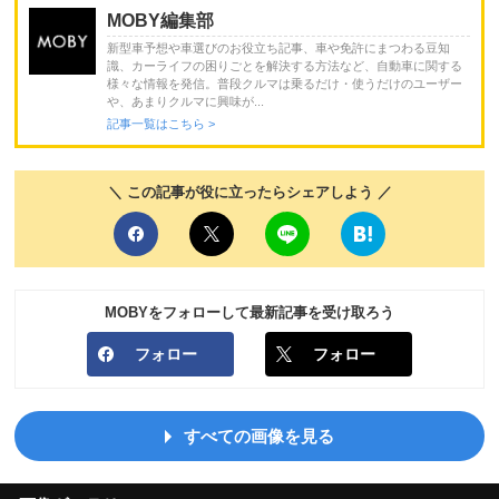
MOBY編集部
新型車予想や車選びのお役立ち記事、車や免許にまつわる豆知
識、カーライフの困りごとを解決する方法など、自動車に関する
様々な情報を発信。普段クルマは乗るだけ・使うだけのユーザー
や、あまりクルマに興味が...
記事一覧はこちら >
＼ この記事が役に立ったらシェアしよう ／
MOBYをフォローして最新記事を受け取ろう
フォロー
フォロー
すべての画像を見る