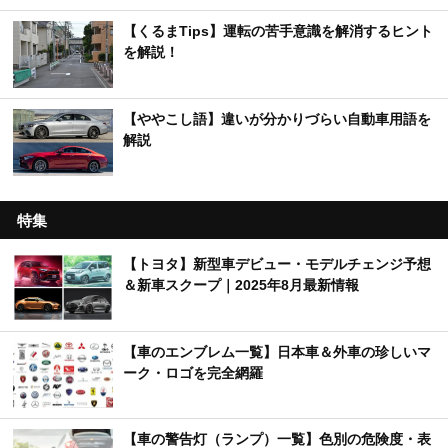
【くるまTips】運転の苦手意識を解消するヒント
を解説！
【ややこし語】違いが分かりづらい自動車用語を
解説
特集
【トヨタ】新型車デビュー・モデルチェンジ予想
＆新車スクープ｜2025年8月最新情報
【車のエンブレム一覧】日本車＆外車の珍しいマ
ーク・ロゴを完全網羅
【車の警告灯（ランプ）一覧】色別の危険度・表