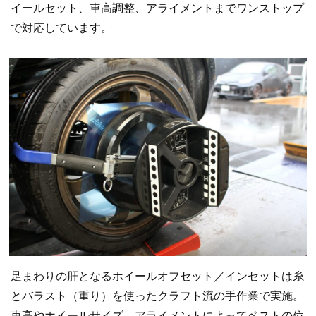
イールセット、車高調整、アライメントまでワンストップ
で対応しています。
足まわりの肝となるホイールオフセット／インセットは糸
とバラスト（重り）を使ったクラフト流の手作業で実施。
車高やホイールサイズ、アライメントによってベストの位