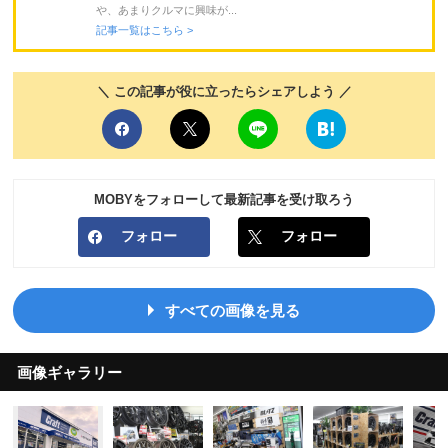
や、あまりクルマに興味が...
記事一覧はこちら >
＼ この記事が役に立ったらシェアしよう ／
MOBYをフォローして最新記事を受け取ろう
フォロー
フォロー
すべての画像を見る
画像ギャラリー