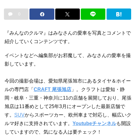
0
『みんなのクルマ』はみなさんの愛車を写真とコメントで
紹介していくコンテンツです。
イベントなどへ編集部がお邪魔して、みなさんの愛車を撮
影しています。
今回の撮影会場は、愛知県尾張旭市にあるタイヤ＆ホイー
ルの専門店「
CRAFT 尾張旭店
」。クラフトは愛知・静
岡・岐阜・三重・神奈川に11の店舗を展開しており、尾張
旭店は11番めとして25年3月にオープンした最新店舗で
す。
SUV
からスポーツカー、欧州車まで対応し、幅広いク
ルマ好きに支持されています。
Youtubeチャンネル
も開設
していますので、気になる人は要チェック！