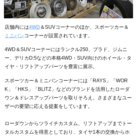
店舗内には
4WD
＆SUVコーナーのほか、スポーツカー＆
ミニバン
コーナーが設置されています。
4WD＆SUVコーナーにはランクル250、プラド、ジムニ
ー、デリカD:5などの本格4WD・SUV向けのホイール・タ
イヤ・リフトアップパーツを豊富に展示。
スポーツカー＆ミニバンコーナーには「RAYS」「WOR
K」「HKS」「BLITZ」などのブランドを活用したローダ
ウン＆ドレスアップパーツを取りそろえ。さまざまなユー
ザーの要望に応える提案をしています。
ローダウンからツライチカスタム、リフトアップまでトー
タルカスタムを得意としており、タイヤ1本の交換からホ