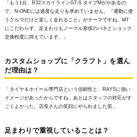
「もう1台、R32スカイラインGT-S タイプMががあるの
で、N-ONEには過度な走りを求めていません。『通勤に使
うクルマだけど楽しく走れること』がテーマですね。MT
にこだわらず、足まわりもノーマル形状のバネとショック
交換程度に抑えています。」
カスタムショップに「クラフト」を選ん
だ理由は？
「タイヤ＆ホイール専門店という信頼性と、RAYSに強い
イメージがあったからですね。あとはスタッフの対応がす
ごくよかった。店長さんの笑顔にやられました笑」
足まわりで重視していることは？