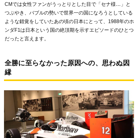
CMでは女性ファンがうっとりとした目で「セナ様…」と
つぶやき、バブルの勢いで世界一の国になろうとしている
ような錯覚をしていたあの頃の日本にとって、1988年のホ
ンダF1は日本という国の絶頂期を示すエピソードのひとつ
だったと言えます。
全勝に至らなかった原因への、思わぬ因
縁