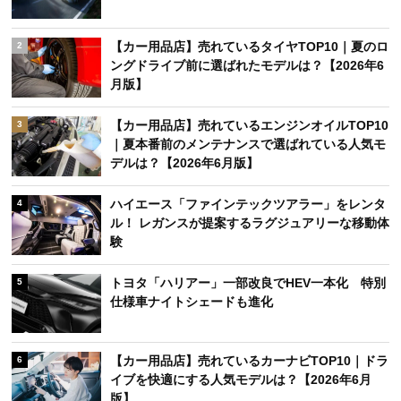
【カー用品店】売れているタイヤTOP10｜夏のロ
2
ングドライブ前に選ばれたモデルは？【2026年6
月版】
【カー用品店】売れているエンジンオイルTOP10
3
｜夏本番前のメンテナンスで選ばれている人気モ
デルは？【2026年6月版】
ハイエース「ファインテックツアラー」をレンタ
4
ル！ レガンスが提案するラグジュアリーな移動体
験
トヨタ「ハリアー」一部改良でHEV一本化 特別
5
仕様車ナイトシェードも進化
【カー用品店】売れているカーナビTOP10｜ドラ
6
イブを快適にする人気モデルは？【2026年6月
版】