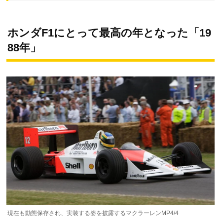
ホンダF1にとって最高の年となった「19
88年」
現在も動態保存され、実装する姿を披露するマクラーレンMP4/4