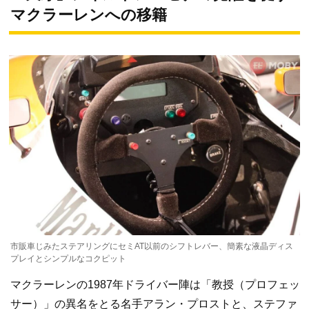
マクラーレンへの移籍
市販車じみたステアリングにセミAT以前のシフトレバー、簡素な液晶ディス
プレイとシンプルなコクピット
マクラーレンの1987年ドライバー陣は「教授（プロフェッ
サー）」の異名をとる名手アラン・プロストと、ステファ