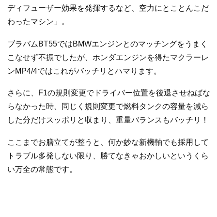
ディフューザー効果を発揮するなど、空力にとことんこだ
わったマシン」。
ブラバムBT55ではBMWエンジンとのマッチングをうまく
こなせず不振でしたが、ホンダエンジンを得たマクラーレ
ンMP4/4ではこれがバッチリとハマります。
さらに、F1の規則変更でドライバー位置を後退させねばな
らなかった時、同じく規則変更で燃料タンクの容量を減ら
した分だけスッポリと収まり、重量バランスもバッチリ！
ここまでお膳立てが整うと、何か妙な新機軸でも採用して
トラブル多発しない限り、勝てなきゃおかしいというくら
い万全の常態です。