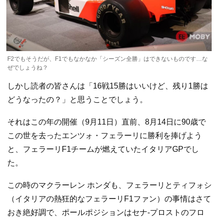
F2でもそうだが、F1でもなかなか「シーズン全勝」はできないものです…な
ぜでしょうね？
しかし読者の皆さんは「16戦15勝はいいけど、残り1勝は
どうなったの？」と思うことでしょう。
それはこの年の開催（9月11日）直前、8月14日に90歳で
この世を去ったエンツォ・フェラーリに勝利を捧げよう
と、フェラーリF1チームが燃えていたイタリアGPでし
た。
この時のマクラーレン ホンダも、フェラーリとティフォシ
（イタリアの熱狂的なフェラーリF1ファン）の事情はさて
おき絶好調で、ポールポジションはセナ-プロストのフロ