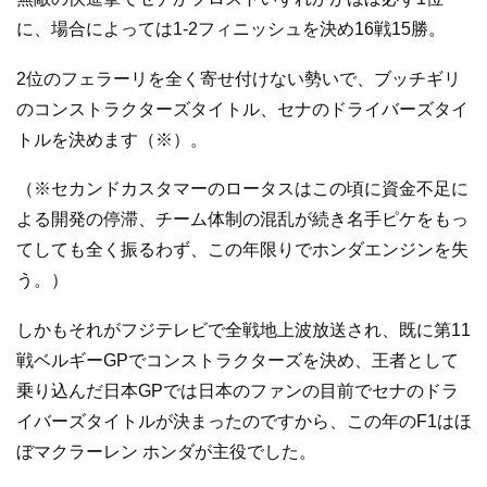
に、場合によっては1-2フィニッシュを決め16戦15勝。
2位のフェラーリを全く寄せ付けない勢いで、ブッチギリ
のコンストラクターズタイトル、セナのドライバーズタイ
トルを決めます（※）。
（※セカンドカスタマーのロータスはこの頃に資金不足に
よる開発の停滞、チーム体制の混乱が続き名手ピケをもっ
てしても全く振るわず、この年限りでホンダエンジンを失
う。）
しかもそれがフジテレビで全戦地上波放送され、既に第11
戦ベルギーGPでコンストラクターズを決め、王者として
乗り込んだ日本GPでは日本のファンの目前でセナのドラ
イバーズタイトルが決まったのですから、この年のF1はほ
ぼマクラーレン ホンダが主役でした。