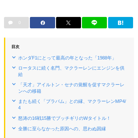
0
目次
ホンダF1にとって最高の年となった「1988年」
ロータスに続く名門、マクラーレンにエンジンを供
給
「天才」アイルトン・セナの覚醒を促すマクラーレ
ンへの移籍
またも続く「ブラバム」との縁、マクラーレンMP4/
4
怒涛の16戦15勝でブッチギリのWタイトル！
全勝に至らなかった原因への、思わぬ因縁