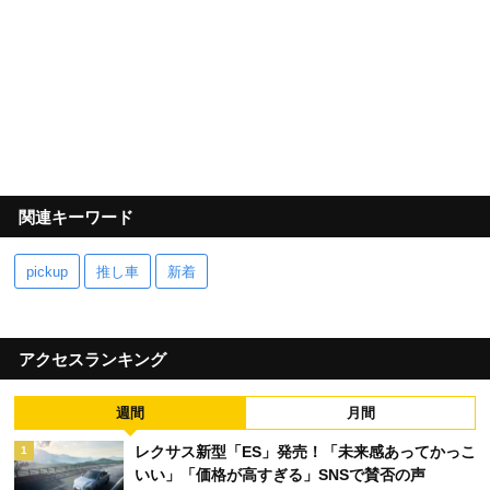
関連キーワード
pickup
推し車
新着
アクセスランキング
週間
月間
レクサス新型「ES」発売！「未来感あってかっこ
1
いい」「価格が高すぎる」SNSで賛否の声