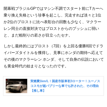
開幕戦ブラジルGPではマシン不調でスタート前にTカーへ
乗り換え失格という珍事を起こし、完走すれば淡々と1位
か2位のプロストに比べ表彰台の回数も少なく、マクラー
レン同士の直接対決ではプロストからのプッシュに弱い
と、まだ粗削りの若さが目立ったセナ。
しかし最終的にはプロスト（7回）を上回る優勝8回でドラ
イバーズタイトルを獲得し、見事にホンダの期待へ応えて
その後のマクラーレン ホンダ、そして自身の伝説において
も黄金時代の始まりとなったのです。