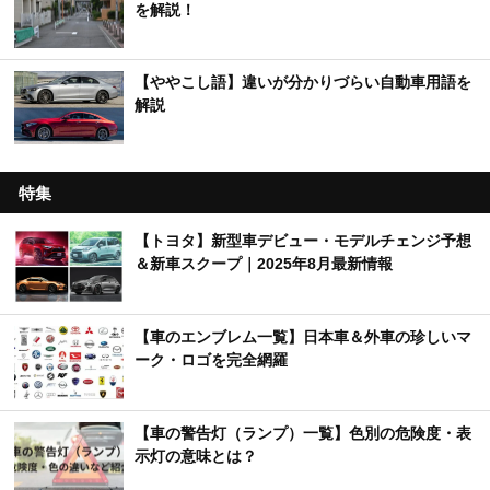
を解説！
【ややこし語】違いが分かりづらい自動車用語を
解説
特集
【トヨタ】新型車デビュー・モデルチェンジ予想
＆新車スクープ｜2025年8月最新情報
【車のエンブレム一覧】日本車＆外車の珍しいマ
ーク・ロゴを完全網羅
【車の警告灯（ランプ）一覧】色別の危険度・表
示灯の意味とは？