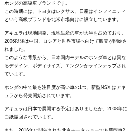
ホンダの高級車ブランドです。
この時期には、トヨタはレクサス、日産はインフィニティ
という高級ブランドを北米市場向けに設立しています。
アキュラは現地開発、現地生産の車が大半を占めており、
2006以降は中国、ロシアと世界市場へ向けて販売が開始さ
れました。
このような背景から、日本国内モデルのホンダ車とは異な
るデザイン、ボディサイズ、エンジンがラインナップされ
ています。
ホンダの中で最も注目度が高い車の1つ、新型NSX はアキ
ュラから発売開始されています。
アキュラは日本で展開する予定はありましたが、2008年に
白紙撤回されています。
また、2016年に開催された北京モータショーでも新型車2