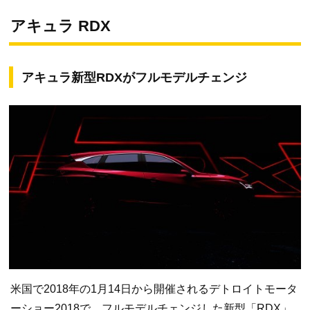
アキュラ RDX
アキュラ新型RDXがフルモデルチェンジ
米国で2018年の1月14日から開催されるデトロイトモータ
ーショー2018で、フルモデルチェンジした新型「RDX」