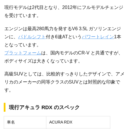
現行モデルは2代目となり、2012年にフルモデルチェンジ
を受けています。
エンジンは最高280馬力を発するV6 3.5L ガソリンエンジ
ンに、
パドルシフト
付き6速ATという
パワートレイン
1本
となっています。
プラットフォーム
は、国内モデルのCR-V と共通ですが、
ボディサイズは大きくなっています。
高級SUVとしては、比較的すっきりしたデザインで、アメ
リカのメーカーの同等クラスのSUVとは対照的な印象で
す。
現行アキュラ RDX のスペック
車名
ACURA RDX