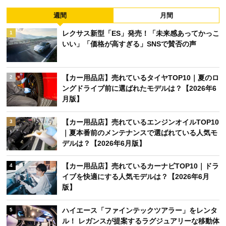
週間
月間
レクサス新型「ES」発売！「未来感あってかっこ
1
いい」「価格が高すぎる」SNSで賛否の声
【カー用品店】売れているタイヤTOP10｜夏のロ
2
ングドライブ前に選ばれたモデルは？【2026年6
月版】
【カー用品店】売れているエンジンオイルTOP10
3
｜夏本番前のメンテナンスで選ばれている人気モ
デルは？【2026年6月版】
【カー用品店】売れているカーナビTOP10｜ドラ
4
イブを快適にする人気モデルは？【2026年6月
版】
ハイエース「ファインテックツアラー」をレンタ
5
ル！ レガンスが提案するラグジュアリーな移動体