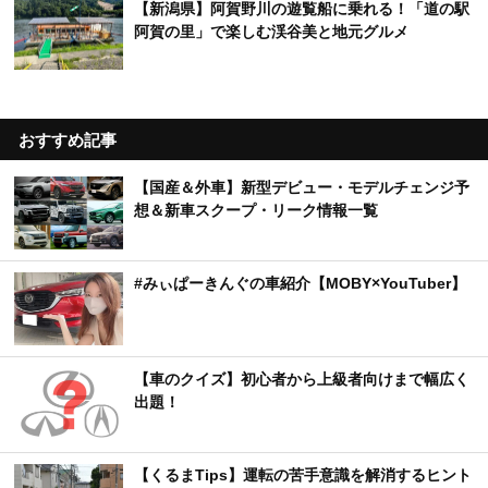
【新潟県】阿賀野川の遊覧船に乗れる！「道の駅
阿賀の里」で楽しむ渓谷美と地元グルメ
おすすめ記事
【国産＆外車】新型デビュー・モデルチェンジ予
想＆新車スクープ・リーク情報一覧
#みぃぱーきんぐの車紹介【MOBY×YouTuber】
【車のクイズ】初心者から上級者向けまで幅広く
出題！
【くるまTips】運転の苦手意識を解消するヒント