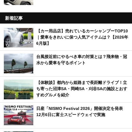
新着記事
【カー用品店】売れているカーシャンプーTOP10
｜愛車をきれいに保つ人気アイテムは？【2026年
6月版】
台風接近前にやるべき車の対策とは？飛来物・冠
水から愛車を守るポイント
【体験談】都内から姫路まで長距離ドライブ！立
ち寄った沼津SA・岡崎SA・刈谷SAの施設とおす
すめグルメを紹介
日産「NISMO Festival 2026」開催決定を発表
12月6日に富士スピードウェイで実施