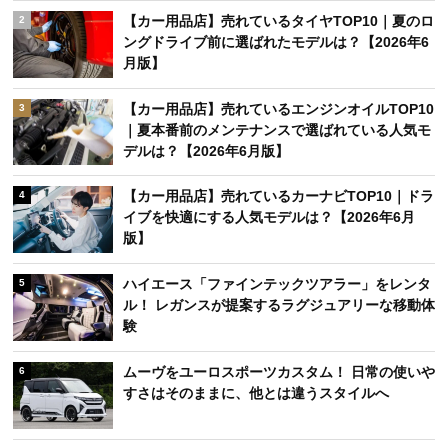
【カー用品店】売れているタイヤTOP10｜夏のロ
2
ングドライブ前に選ばれたモデルは？【2026年6
月版】
【カー用品店】売れているエンジンオイルTOP10
3
｜夏本番前のメンテナンスで選ばれている人気モ
デルは？【2026年6月版】
【カー用品店】売れているカーナビTOP10｜ドラ
4
イブを快適にする人気モデルは？【2026年6月
版】
ハイエース「ファインテックツアラー」をレンタ
5
ル！ レガンスが提案するラグジュアリーな移動体
験
ムーヴをユーロスポーツカスタム！ 日常の使いや
6
すさはそのままに、他とは違うスタイルへ