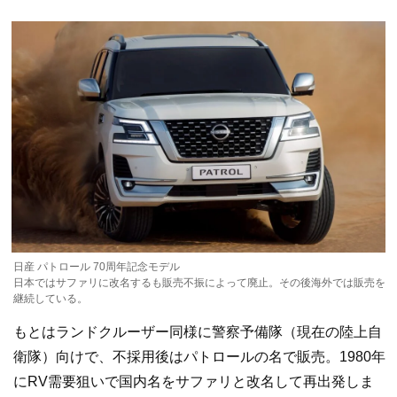
日産 パトロール 70周年記念モデル
日本ではサファリに改名するも販売不振によって廃止。その後海外では販売を
継続している。
もとはランドクルーザー同様に警察予備隊（現在の陸上自
衛隊）向けで、不採用後はパトロールの名で販売。1980年
にRV需要狙いで国内名をサファリと改名して再出発しま