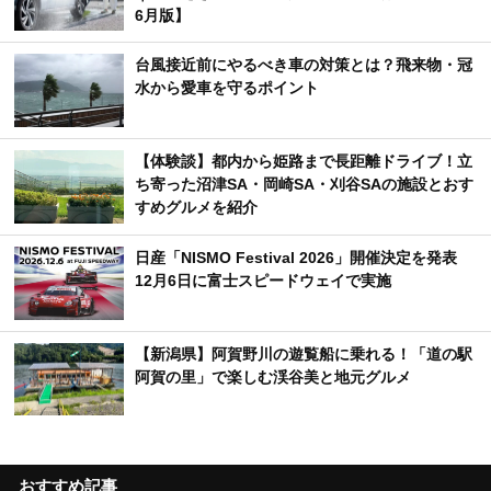
6月版】
台風接近前にやるべき車の対策とは？飛来物・冠
水から愛車を守るポイント
【体験談】都内から姫路まで長距離ドライブ！立
ち寄った沼津SA・岡崎SA・刈谷SAの施設とおす
すめグルメを紹介
日産「NISMO Festival 2026」開催決定を発表
12月6日に富士スピードウェイで実施
【新潟県】阿賀野川の遊覧船に乗れる！「道の駅
阿賀の里」で楽しむ渓谷美と地元グルメ
おすすめ記事