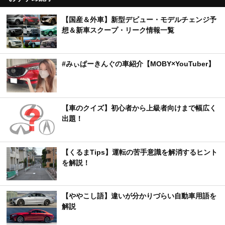
【国産＆外車】新型デビュー・モデルチェンジ予
想＆新車スクープ・リーク情報一覧
#みぃぱーきんぐの車紹介【MOBY×YouTuber】
【車のクイズ】初心者から上級者向けまで幅広く
出題！
【くるまTips】運転の苦手意識を解消するヒント
を解説！
【ややこし語】違いが分かりづらい自動車用語を
解説