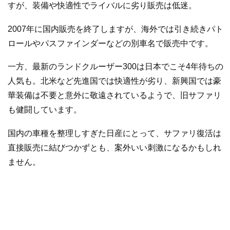
すが、装備や快適性でライバルに劣り販売は低迷。
2007年に国内販売を終了しますが、海外では引き続きパト
ロールやパスファインダーなどの別車名で販売中です。
一方、最新のランドクルーザー300は日本でこそ4年待ちの
人気も。北米など先進国では快適性が劣り、新興国では豪
華装備は不要と意外に敬遠されているようで、旧サファリ
も健闘しています。
国内の車種を整理しすぎた日産にとって、サファリ復活は
直接販売に結びつかずとも、案外いい刺激になるかもしれ
ません。