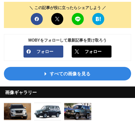
＼ この記事が役に立ったらシェアしよう ／
MOBYをフォローして最新記事を受け取ろう
フォロー
フォロー
すべての画像を見る
画像ギャラリー