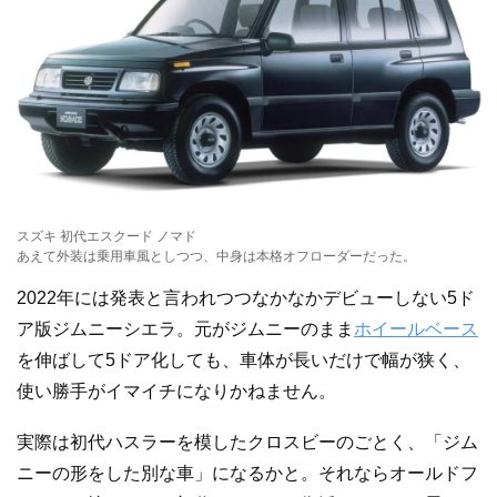
スズキ 初代エスクード ノマド
あえて外装は乗用車風としつつ、中身は本格オフローダーだった。
2022年には発表と言われつつなかなかデビューしない5ド
ア版ジムニーシエラ。元がジムニーのまま
ホイールベース
を伸ばして5ドア化しても、車体が長いだけで幅が狭く、
使い勝手がイマイチになりかねません。
実際は初代ハスラーを模したクロスビーのごとく、「ジム
ニーの形をした別な車」になるかと。それならオールドフ