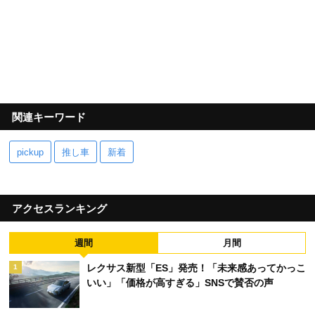
関連キーワード
pickup
推し車
新着
アクセスランキング
週間
月間
レクサス新型「ES」発売！「未来感あってかっこ
1
いい」「価格が高すぎる」SNSで賛否の声