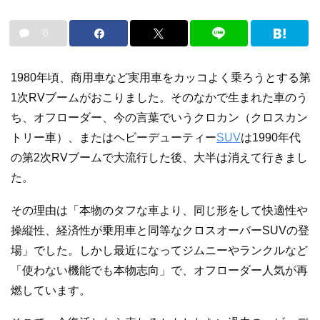
0
1980年頃、商用車など実用車をカッコよく乗ろうとする第
1次RVブームがおこりました。そのなかで生まれた車のう
ち、オフローダー、今の言葉でいうクロカン（クロスカン
トリー車）、またはヘビーデューティー
SUV
は1990年代
の第2次RVブームで大流行した後、大半は消えて行きまし
た。
その理由は「本物のタフな車より、同じ形をして快適性や
操縦性、経済性が乗用車と同等なクロスオーバーSUVの登
場」でした。しかし最近になってジムニーやランクルなど
「使わない機能でも本物志向」で、オフローダー人気が再
燃しています。