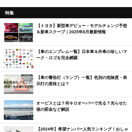
特集
【トヨタ】新型車デビュー・モデルチェンジ予想
＆新車スクープ｜2025年8月最新情報
【車のエンブレム一覧】日本車＆外車の珍しいマ
ーク・ロゴを完全網羅
【車の警告灯（ランプ）一覧】色別の危険度・表
示灯の意味とは？
オービスとは？何キロオーバーで光る？光らせた
後の罰金など解説
【2024年】希望ナンバー人気ランキング！おしゃ