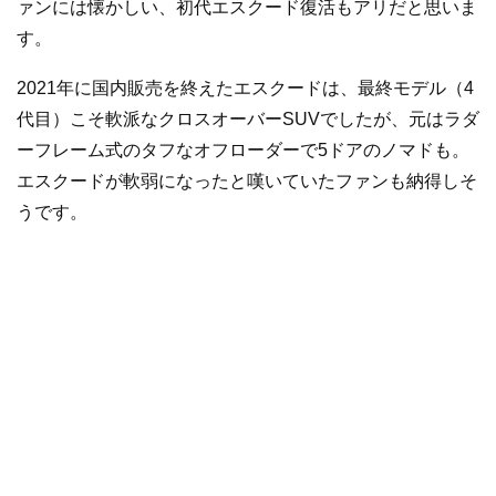
ァンには懐かしい、初代エスクード復活もアリだと思いま
す。
2021年に国内販売を終えたエスクードは、最終モデル（4
代目）こそ軟派なクロスオーバーSUVでしたが、元はラダ
ーフレーム式のタフなオフローダーで5ドアのノマドも。
エスクードが軟弱になったと嘆いていたファンも納得しそ
うです。