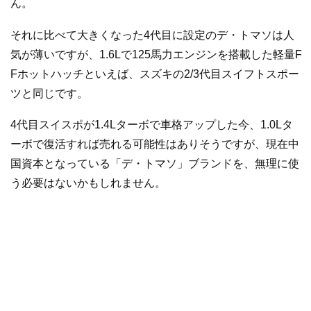
ん。
それに比べて大きくなった4代目に設定のデ・トマソは人
気が薄いですが、1.6Lで125馬力エンジンを搭載した軽量F
Fホットハッチといえば、スズキの2/3代目スイフトスポー
ツと同じです。
4代目スイスポが1.4Lターボで車格アップした今、1.0Lタ
ーボで復活すれば売れる可能性はありそうですが、現在中
国資本となっている「デ・トマソ」ブランドを、無理に使
う必要はないかもしれません。