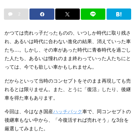
2
かつては売れっ子だったものの、いつしか時代に取り残さ
れ、あるいは時代に合わない進化の結果、消えていった車
たち…。しかし、その車があった時代に青春時代を過ごし
た人たち、あるいは憧れのまま終わっていった人たちにと
っては、今でも欲しい車かもしれません。
だからといって当時のコンセプトをそのまま再現しても売
れるとは限りません。また、とうに「復活」したり、後継
車を得た車もあります。
今回は、今はなき国産
ハッチバック
車で、同コンセプトの
後継車もない中から、「今復活すれば売れそう」な3台を
厳選してみました。