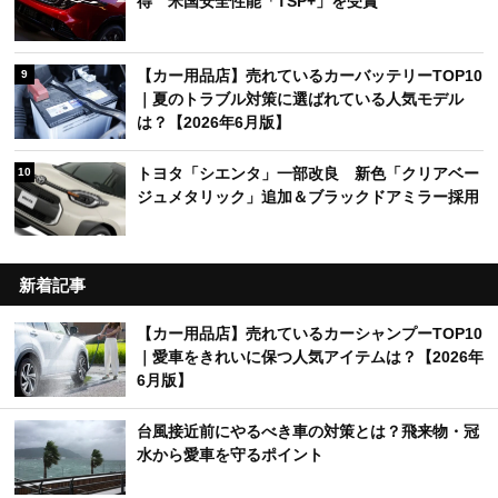
得 米国安全性能「TSP+」を受賞
【カー用品店】売れているカーバッテリーTOP10
9
｜夏のトラブル対策に選ばれている人気モデル
は？【2026年6月版】
トヨタ「シエンタ」一部改良 新色「クリアベー
10
ジュメタリック」追加＆ブラックドアミラー採用
新着記事
【カー用品店】売れているカーシャンプーTOP10
｜愛車をきれいに保つ人気アイテムは？【2026年
6月版】
台風接近前にやるべき車の対策とは？飛来物・冠
水から愛車を守るポイント