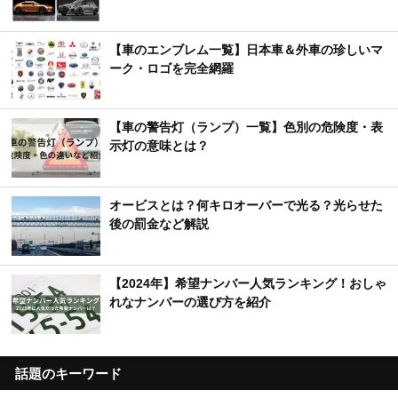
【車のエンブレム一覧】日本車＆外車の珍しいマ
ーク・ロゴを完全網羅
【車の警告灯（ランプ）一覧】色別の危険度・表
示灯の意味とは？
オービスとは？何キロオーバーで光る？光らせた
後の罰金など解説
【2024年】希望ナンバー人気ランキング！おしゃ
れなナンバーの選び方を紹介
話題のキーワード