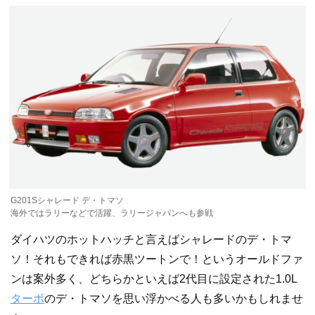
G201Sシャレード デ・トマソ
海外ではラリーなどで活躍、ラリージャパンへも参戦
ダイハツのホットハッチと言えばシャレードのデ・トマ
ソ！それもできれば赤黒ツートンで！というオールドファ
ンは案外多く、どちらかといえば2代目に設定された1.0L
ターボ
のデ・トマソを思い浮かべる人も多いかもしれませ