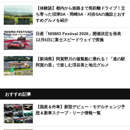
【体験談】都内から姫路まで長距離ドライブ！立
ち寄った沼津SA・岡崎SA・刈谷SAの施設とおす
すめグルメを紹介
日産「NISMO Festival 2026」開催決定を発表
12月6日に富士スピードウェイで実施
【新潟県】阿賀野川の遊覧船に乗れる！「道の駅
阿賀の里」で楽しむ渓谷美と地元グルメ
おすすめ記事
【国産＆外車】新型デビュー・モデルチェンジ予
想＆新車スクープ・リーク情報一覧