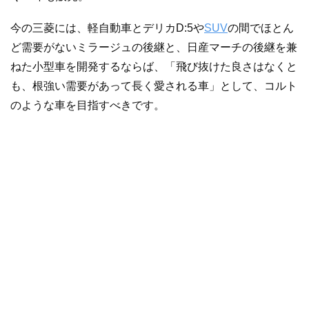
今の三菱には、軽自動車とデリカD:5や
SUV
の間でほとん
ど需要がないミラージュの後継と、日産マーチの後継を兼
ねた小型車を開発するならば、「飛び抜けた良さはなくと
も、根強い需要があって長く愛される車」として、コルト
のような車を目指すべきです。