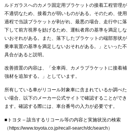
ルドガラスへのカメラ固定用ブラケットの接着工程管理が
不適切なため、接着力が弱いものがある。そのため、使用
過程で当該ブラケットが剥がれ、最悪の場合、走行中に落
下して前方視界を妨げるため、運転者席の基準を満足しな
いおそれがある。また、落下したブラケットの端部形状が
乗車装置の基準を満足しないおそれがある。」といった不
具合があると説明。
改善措置の内容は、「全車両、カメラブラケットに接着補
強材を追加する。」としています。
所有している車がリコール対象車に含まれているか調べた
い場合、以下のメーカー公式サイトで確認することができ
ます。確認する際には、車台番号の入力が必要です。
■トヨタ – 該当するリコール等の内容と実施状況の検索
（https://www.toyota.co.jp/recall-search/dc/search）