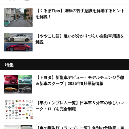
【くるまTips】運転の苦手意識を解消するヒント
を解説！
【ややこし語】違いが分かりづらい自動車用語を
解説
特集
【トヨタ】新型車デビュー・モデルチェンジ予想
＆新車スクープ｜2025年8月最新情報
【車のエンブレム一覧】日本車＆外車の珍しいマ
ーク・ロゴを完全網羅
【車の警告灯（ランプ）一覧】色別の危険度・表