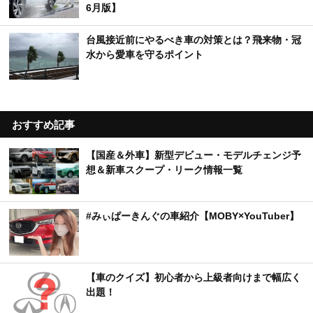
6月版】
台風接近前にやるべき車の対策とは？飛来物・冠
水から愛車を守るポイント
おすすめ記事
【国産＆外車】新型デビュー・モデルチェンジ予
想＆新車スクープ・リーク情報一覧
#みぃぱーきんぐの車紹介【MOBY×YouTuber】
【車のクイズ】初心者から上級者向けまで幅広く
出題！