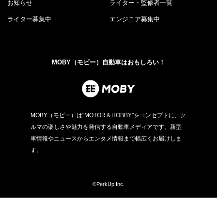
お知らせ
ライター・監修者一覧
ライター募集中
エンジニア募集中
MOBY（モビー）自動車はおもしろい！
MOBY（モビー）は"MOTOR＆HOBBY"をコンセプトに、ク
ルマの楽しさや魅力を発信する自動車メディアです。新型
車情報やニュースからエンタメ情報まで幅広くお届けしま
す。
©PerkUp.Inc.