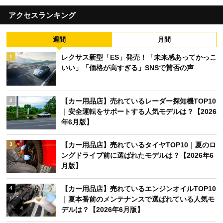
アクセスランキング
週間
月間
レクサス新型「ES」発売！「未来感あってかっこ
1
いい」「価格が高すぎる」SNSで賛否の声
【カー用品店】売れているレーダー探知機TOP10
2
｜安全運転をサポートする人気モデルは？【2026
年6月版】
【カー用品店】売れているタイヤTOP10｜夏のロ
3
ングドライブ前に選ばれたモデルは？【2026年6
月版】
【カー用品店】売れているエンジンオイルTOP10
4
｜夏本番前のメンテナンスで選ばれている人気モ
デルは？【2026年6月版】