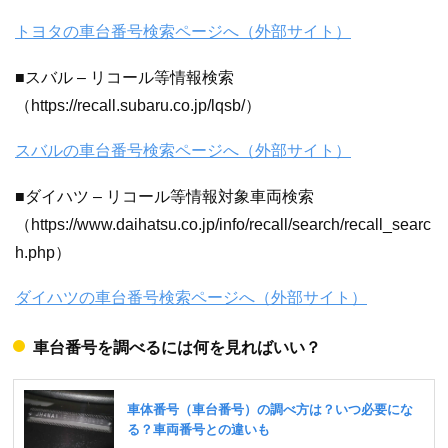
トヨタの車台番号検索ページへ（外部サイト）
■スバル – リコール等情報検索
（https://recall.subaru.co.jp/lqsb/）
スバルの車台番号検索ページへ（外部サイト）
■ダイハツ – リコール等情報対象車両検索
（https://www.daihatsu.co.jp/info/recall/search/recall_searc
h.php）
ダイハツの車台番号検索ページへ（外部サイト）
車台番号を調べるには何を見ればいい？