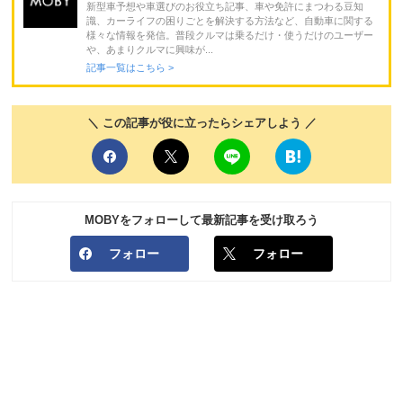
新型車予想や車選びのお役立ち記事、車や免許にまつわる豆知
識、カーライフの困りごとを解決する方法など、自動車に関する
様々な情報を発信。普段クルマは乗るだけ・使うだけのユーザー
や、あまりクルマに興味が...
記事一覧はこちら >
＼ この記事が役に立ったらシェアしよう ／
MOBYをフォローして最新記事を受け取ろう
フォロー
フォロー