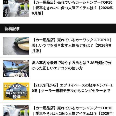
【カー用品店】売れているカーシャンプーTOP10
10
｜愛車をきれいに保つ人気アイテムは？【2026年
6月版】
新着記事
【カー用品店】売れているカーワックスTOP10｜
美しいツヤを引き出す人気モデルは？【2026年6
月版】
夏の車内を最速で冷やす方法とは？JAF検証で分
かった正しいエアコンの使い方
【213万円から】エブリイベースの軽キャンパー1
0選｜クーラー搭載モデルからロングセラーまで
【カー用品店】売れているカーシャンプーTOP10
｜愛車をきれいに保つ人気アイテムは？【2026年