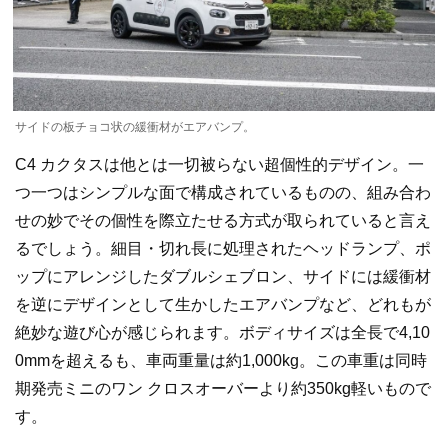
サイドの板チョコ状の緩衝材がエアバンプ。
C4 カクタスは他とは一切被らない超個性的デザイン。一
つ一つはシンプルな面で構成されているものの、組み合わ
せの妙でその個性を際立たせる方式が取られていると言え
るでしょう。細目・切れ長に処理されたヘッドランプ、ポ
ップにアレンジしたダブルシェブロン、サイドには緩衝材
を逆にデザインとして生かしたエアバンプなど、どれもが
絶妙な遊び心が感じられます。ボディサイズは全長で4,10
0mmを超えるも、車両重量は約1,000kg。この車重は同時
期発売ミニのワン クロスオーバーより約350kg軽いもので
す。