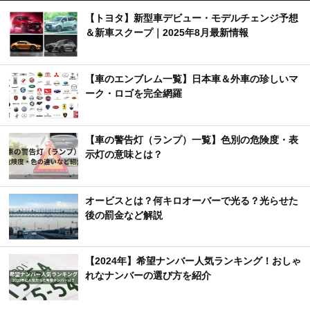
【トヨタ】新型車デビュー・モデルチェンジ予想
＆新車スクープ｜2025年8月最新情報
【車のエンブレム一覧】日本車＆外車の珍しいマ
ーク・ロゴを完全網羅
【車の警告灯（ランプ）一覧】色別の危険度・表
示灯の意味とは？
オービスとは？何キロオーバーで光る？光らせた
後の罰金など解説
【2024年】希望ナンバー人気ランキング！おしゃ
れなナンバーの選び方を紹介