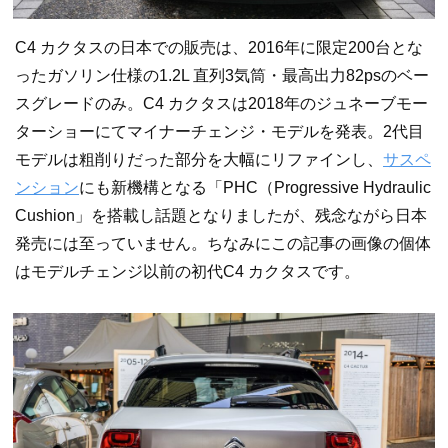
C4 カクタスの日本での販売は、2016年に限定200台とな
ったガソリン仕様の1.2L 直列3気筒・最高出力82psのベー
スグレードのみ。C4 カクタスは2018年のジュネーブモー
ターショーにてマイナーチェンジ・モデルを発表。2代目
モデルは粗削りだった部分を大幅にリファインし、
サスペ
ンション
にも新機構となる「PHC（Progressive Hydraulic
Cushion」を搭載し話題となりましたが、残念ながら日本
発売には至っていません。ちなみにこの記事の画像の個体
はモデルチェンジ以前の初代C4 カクタスです。