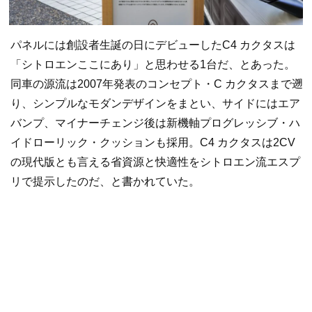
パネルには創設者生誕の日にデビューしたC4 カクタスは
「シトロエンここにあり」と思わせる1台だ、とあった。
同車の源流は2007年発表のコンセプト・C カクタスまで遡
り、シンプルなモダンデザインをまとい、サイドにはエア
バンプ、マイナーチェンジ後は新機軸プログレッシブ・ハ
イドローリック・クッションも採用。C4 カクタスは2CV
の現代版とも言える省資源と快適性をシトロエン流エスプ
リで提示したのだ、と書かれていた。