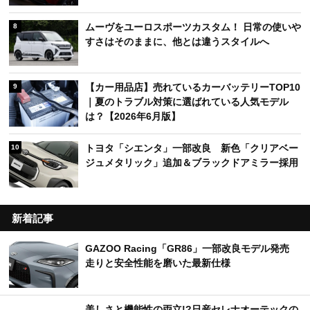
ムーヴをユーロスポーツカスタム！ 日常の使いや
8
すさはそのままに、他とは違うスタイルへ
【カー用品店】売れているカーバッテリーTOP10
9
｜夏のトラブル対策に選ばれている人気モデル
は？【2026年6月版】
トヨタ「シエンタ」一部改良 新色「クリアベー
10
ジュメタリック」追加＆ブラックドアミラー採用
新着記事
GAZOO Racing「GR86」一部改良モデル発売
走りと安全性能を磨いた最新仕様
美しさと機能性の両立!?日産セレナオーテックの