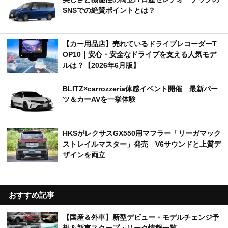
SNSでの絶賛ポイントとは？
【カー用品店】売れているドライブレコーダーT
OP10｜安心・安全なドライブを支える人気モデ
ルは？【2026年6月版】
BLITZ×carrozzeria体感イベント開催 最新パー
ツ＆カーAVを一挙体験
HKSがレクサスGX550用マフラー「リーガマック
ストレイルマスター」発売 V6サウンドと上質デ
ザインを両立
おすすめ記事
【国産＆外車】新型デビュー・モデルチェンジ予
想＆新車スクープ・リーク情報一覧