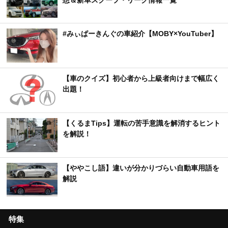
#みぃぱーきんぐの車紹介【MOBY×YouTuber】
【車のクイズ】初心者から上級者向けまで幅広く
出題！
【くるまTips】運転の苦手意識を解消するヒント
を解説！
【ややこし語】違いが分かりづらい自動車用語を
解説
特集