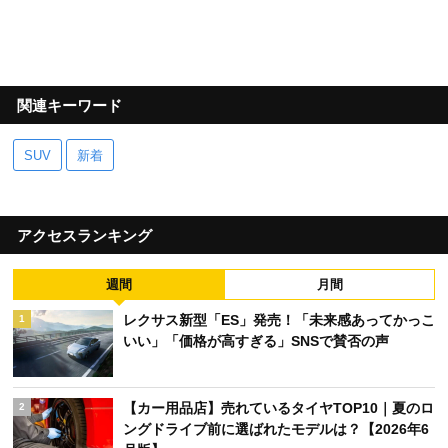
関連キーワード
SUV
新着
アクセスランキング
週間
月間
レクサス新型「ES」発売！「未来感あってかっこ
1
いい」「価格が高すぎる」SNSで賛否の声
【カー用品店】売れているタイヤTOP10｜夏のロ
2
ングドライブ前に選ばれたモデルは？【2026年6