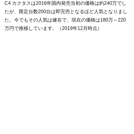
C4 カクタスは2016年国内発売当初の価格は約240万でし
たが、限定台数200台は即完売となるほど人気となりまし
た。今でもその人気は健在で、現在の価格は180万～220
万円で推移しています。（2019年12月時点）