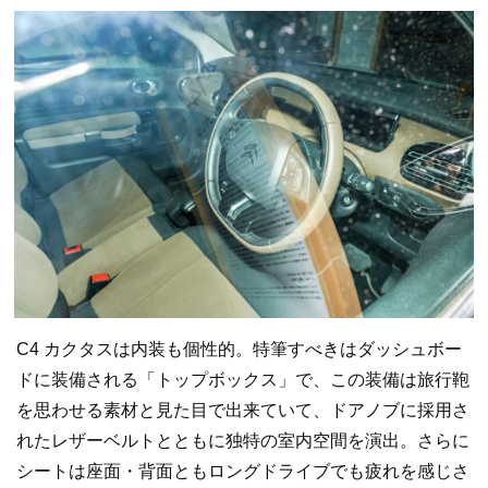
C4 カクタスは内装も個性的。特筆すべきはダッシュボー
ドに装備される「トップボックス」で、この装備は旅行鞄
を思わせる素材と見た目で出来ていて、ドアノブに採用さ
れたレザーベルトとともに独特の室内空間を演出。さらに
シートは座面・背面ともロングドライブでも疲れを感じさ