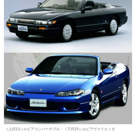
（上)S13シルビアコンバーチブル・（下)S15シルビアヴァリエッタ