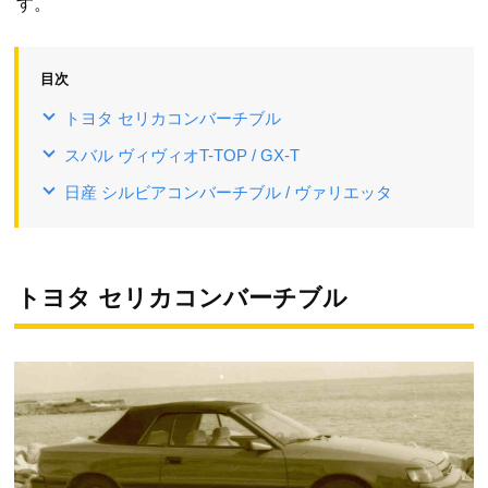
す。
目次
トヨタ セリカコンバーチブル
スバル ヴィヴィオT-TOP / GX-T
日産 シルビアコンバーチブル / ヴァリエッタ
トヨタ セリカコンバーチブル