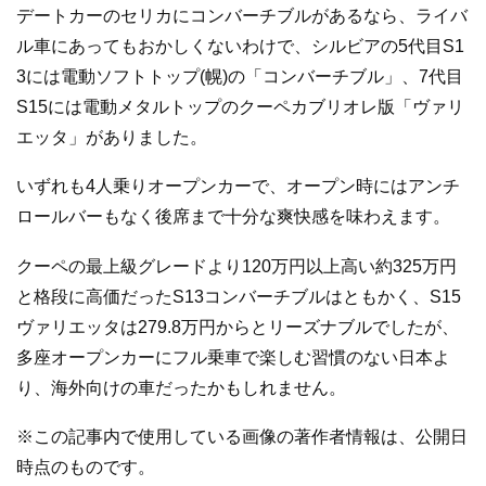
デートカーのセリカにコンバーチブルがあるなら、ライバ
ル車にあってもおかしくないわけで、シルビアの5代目S1
3には電動ソフトトップ(幌)の「コンバーチブル」、7代目
S15には電動メタルトップのクーペカブリオレ版「ヴァリ
エッタ」がありました。
いずれも4人乗りオープンカーで、オープン時にはアンチ
ロールバーもなく後席まで十分な爽快感を味わえます。
クーペの最上級グレードより120万円以上高い約325万円
と格段に高価だったS13コンバーチブルはともかく、S15
ヴァリエッタは279.8万円からとリーズナブルでしたが、
多座オープンカーにフル乗車で楽しむ習慣のない日本よ
り、海外向けの車だったかもしれません。
※この記事内で使用している画像の著作者情報は、公開日
時点のものです。