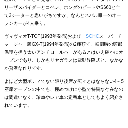
リーザスパイダーとコペン、ホンダのビートやS660と全
て2シーターと思いがちですが、なんとスバル唯一のオー
プンカーが4人乗り。
ヴィヴィオT-TOP(1993年発売)および、
SOHC
スーパーチ
ャージャー版GX-T(1994年発売)の2種類で、転倒時の頭部
保護を担う太いアンチロールバーがあるとはいえ確かにオ
ープンであり、しかもリヤガラスは電動昇降式と、なかな
か贅沢な作りです。
よほど大型ボディでない限り後席が広々とはならない4～5
座席オープンの中でも、極めつけに小型で特異な存在なの
は間違いなく、珍車やレア車の定番車としてもよく紹介さ
れています。