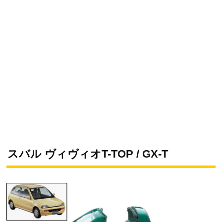
スバル ヴィヴィオT-TOP / GX-T