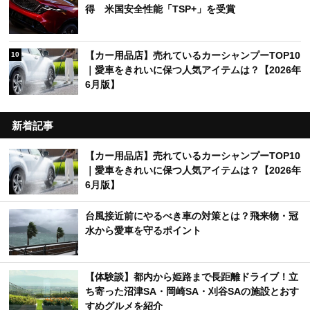
得 米国安全性能「TSP+」を受賞
【カー用品店】売れているカーシャンプーTOP10
10
｜愛車をきれいに保つ人気アイテムは？【2026年
6月版】
新着記事
【カー用品店】売れているカーシャンプーTOP10
｜愛車をきれいに保つ人気アイテムは？【2026年
6月版】
台風接近前にやるべき車の対策とは？飛来物・冠
水から愛車を守るポイント
【体験談】都内から姫路まで長距離ドライブ！立
ち寄った沼津SA・岡崎SA・刈谷SAの施設とおす
すめグルメを紹介