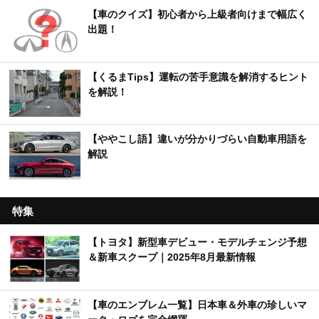
【車のクイズ】初心者から上級者向けまで幅広く
出題！
【くるまTips】運転の苦手意識を解消するヒント
を解説！
【ややこし語】違いが分かりづらい自動車用語を
解説
特集
【トヨタ】新型車デビュー・モデルチェンジ予想
＆新車スクープ｜2025年8月最新情報
【車のエンブレム一覧】日本車＆外車の珍しいマ