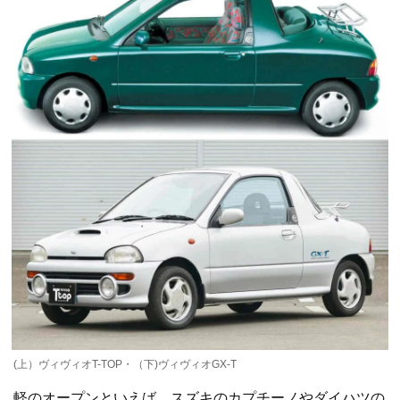
(上）ヴィヴィオT-TOP・（下)ヴィヴィオGX-T
軽のオープンといえば、スズキのカプチーノやダイハツの