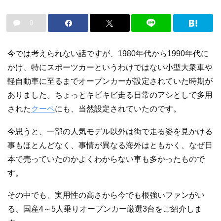
0
今では考えられない話ですが、1980年代から1990年代に
かけ、特にスポーツカーというわけではない小型大衆車や
軽自動車に至るまでオープンカーが設定されていた時期が
ありました。ちょっとキビキビ走る日常のアシとして多用
された
クーペ
にも、当然設定されていたのです。
今思うと、一部の人気モデル以外は街で走る姿を見かける
事もほとんどなく、事情が異なる海外はともかく、なぜ日
本で売っていたのかよくわからない車も多かったもので
す。
その中でも、実用性の高さから今でも根強いファンがい
る、国産4～5人乗りオープンカー厳選3台をご紹介しま