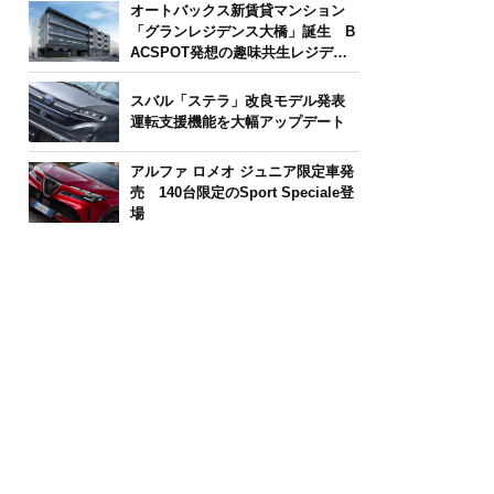
オートバックス新賃貸マンション
「グランレジデンス大橋」誕生 B
ACSPOT発想の趣味共生レジデン
ス
スバル「ステラ」改良モデル発表
運転支援機能を大幅アップデート
アルファ ロメオ ジュニア限定車発
売 140台限定のSport Speciale登
場