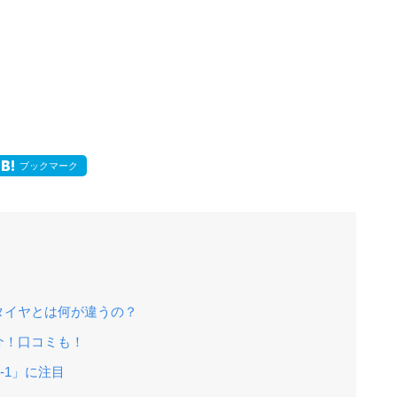
ブックマーク
タイヤとは何が違うの？
介！口コミも！
-1」に注目