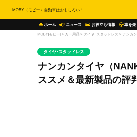
MOBY（モビー）自動車はおもしろい！
ホーム
ニュース
お役立ち情報
車を楽
MOBY[モビー]
>
カー用品
>
タイヤ･スタッドレス
>
ナンカン
タイヤ･スタッドレス
ナンカンタイヤ（NAN
ススメ＆最新製品の評