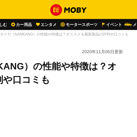
しむ
カー用品
エンタメ
モータースポーツ
イベント
メ
タイヤ（NANKANG）の性能や特徴は？オススメ＆最新製品の評判や口コミも
2020年11月05日
更新
KANG）の性能や特徴は？オ
判や口コミも