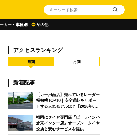
ーカー・車種別
その他
アクセスランキング
週間
月間
新着記事
【カー用品店】売れているレーダー
探知機TOP10｜安全運転をサポー
トする人気モデルは？【2026年6月
版】
福岡にタイヤ専門店「ビーライン小
倉東インター店」オープン タイヤ
交換と安心サービスを提供