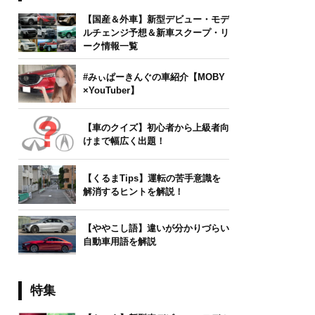
【国産＆外車】新型デビュー・モデ
ルチェンジ予想＆新車スクープ・リ
ーク情報一覧
#みぃぱーきんぐの車紹介【MOBY
×YouTuber】
【車のクイズ】初心者から上級者向
けまで幅広く出題！
【くるまTips】運転の苦手意識を
解消するヒントを解説！
【ややこし語】違いが分かりづらい
自動車用語を解説
特集