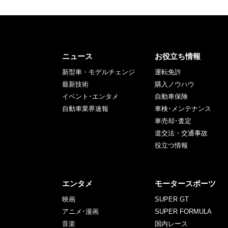
ニュース
お役立ち情報
新型車・モデルチェンジ
運転免許
最新技術
購入ノウハウ
イベント･エンタメ
自動車保険
自動車業界速報
車検･メンテナンス
車売却･査定
道交法・交通事故
役立つ情報
エンタメ
モータースポーツ
映画
SUPER GT
アニメ･漫画
SUPER FORMULA
音楽
国内レース