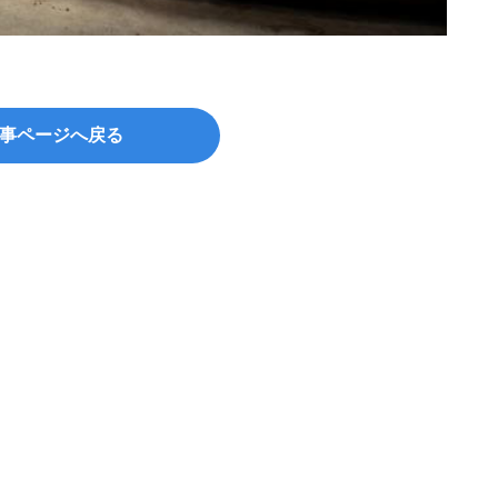
©Phot
事ページへ戻る