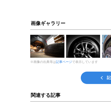
画像ギャラリー
※画像の出典等は
記事ページ
で表示しています
記
関連する記事