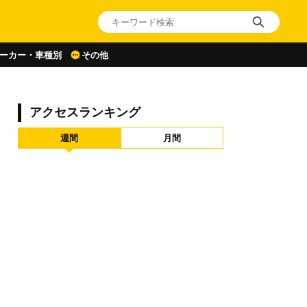
ーカー・車種別
その他
アクセスランキング
週間
月間