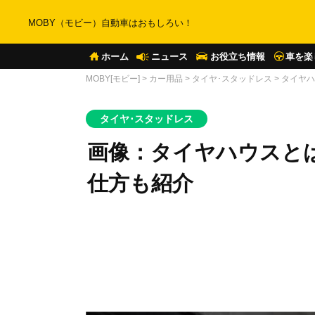
MOBY（モビー）自動車はおもしろい！
ホーム
ニュース
お役立ち情報
車を楽
MOBY[モビー]
>
カー用品
>
タイヤ･スタッドレス
>
タイヤハ
タイヤ･スタッドレス
画像：タイヤハウスと
仕方も紹介