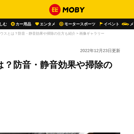
しむ
カー用品
エンタメ
モータースポーツ
イベント
メ
ウスとは？防音・静音効果や掃除の仕方も紹介
>
画像ギャラリー
2022年12月23日
更新
は？防音・静音効果や掃除の