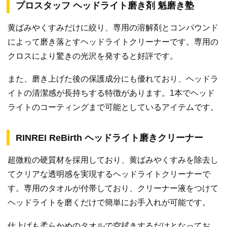
プロスタッフ ヘッドライト磨き剤 魁磨き塾
黄ばみやくすみだけに絞り、専用の溶解剤とコンパウンド
によって磨き落とすヘッドライトクリーナーです。専用の
クロスにより驚きの光沢を発すると好評です。
また、磨き上げた後の保護成分にも優れており、ヘッドラ
イトの清潔感が長持ちする特徴があります。1本でヘッド
ライトのコーティングまで可能としているアイテムです。
RINREI ReBirth ヘッドライト磨きクリーナー
超微粒の硬質材を採用しており、黄ばみやくすみを除去し
てクリアな透明感を実現するヘッドライトクリーナーで
す。専用のタオルが付帯しており、クリーナー液をつけて
ヘッドライトを磨くだけで簡単にお手入れが可能です。
仕上げも柔らかめのタオルで空拭きするだけとなってお