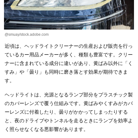
@smuay/stock.adobe.com
近頃は、ヘッドライトクリーナーの生産および販売を行っ
ているカー用品メーカーが多く、種類も豊富です。クリー
ナーに含まれている成分に違いがあり、黄ばみ以外に「く
すみ」や「曇り」も同時に磨き落とす効果が期待できま
す。
ヘッドライトは、光源となるランプ部分をプラスチック製
のカバーレンズで覆う仕組みです。黄ばみやくすみがカバ
ーレンズに付着したり、曇りがかかってしまったりする
と、夜のドライブやトンネルを走るときにランプを効率よ
く照らせなくなる悪影響があります。