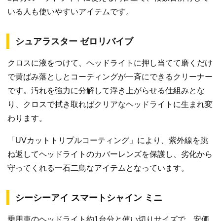
いる人も使いやすいアイテムです。
シュアラスター ゼロリバイブ
クロスに液をつけて、ヘッドライトに押し当てて磨くだけ
で黄ばみ落としとコーティングが一斉にできるクリーナー
です。汚れを強力に分解して浮き上がらせる仕組みとな
り、クロスで拭き取ればクリアなヘッドライトに生まれ変
わります。
「UVカットトリプルコーティング」により、紫外線を跳
ね返してヘッドライトのカバーレンズを保護し、劣化から
守ってくれる一石二鳥なアイテムとなっています。
シーシーアイ スマートシャイン ミニ
乗用車のヘッドライト約1台分と使い切りサイズで、安価