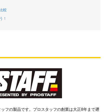
比較
う！
タッフの製品です。プロスタッフの創業は大正8年まで遡