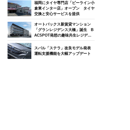
福岡にタイヤ専門店「ビーライン小
倉東インター店」オープン タイヤ
交換と安心サービスを提供
オートバックス新賃貸マンション
「グランレジデンス大橋」誕生 B
ACSPOT発想の趣味共生レジデン
ス
スバル「ステラ」改良モデル発表
運転支援機能を大幅アップデート