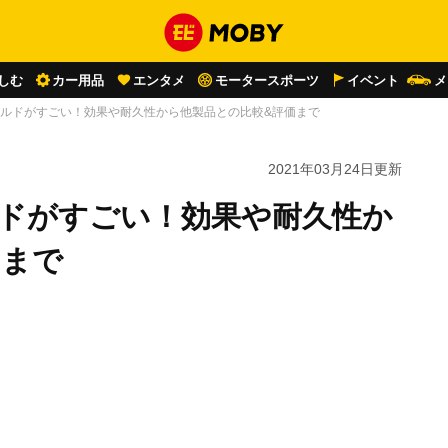
しむ
カー用品
エンタメ
モータースポーツ
イベント
メ
ールドがすごい！効果や耐久性から他製品との比較&評価まで
2021年03月24日
更新
ルドがすごい！効果や耐久性か
価まで