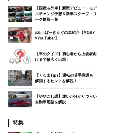
【国産＆外車】新型デビュー・モデ
ルチェンジ予想＆新車スクープ・リ
ーク情報一覧
#みぃぱーきんぐの車紹介【MOBY
×YouTuber】
【車のクイズ】初心者から上級者向
けまで幅広く出題！
【くるまTips】運転の苦手意識を
解消するヒントを解説！
【ややこし語】違いが分かりづらい
自動車用語を解説
特集