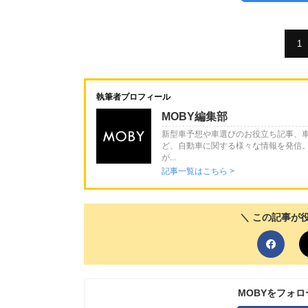
1
執筆者プロフィール
MOBY編集部
新型車予想や車選びのお役立ち記事、
ど、自動車に関する様々な情報を発信
が...
記事一覧はこちら >
＼ この記事が
MOBYをフォ