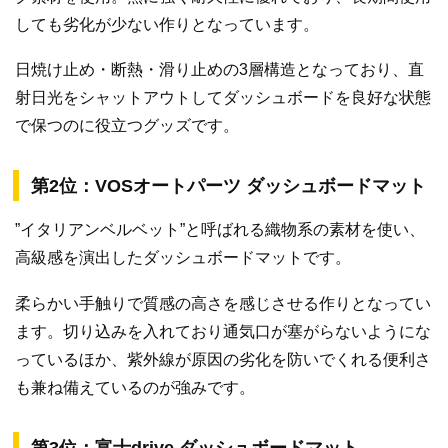
しても劣化が少ない作りとなっています。
日焼け止め・断熱・滑り止めの3層構造となっており、直
射日光をシャットアウトしてダッシュボードを良好な状態
で保つのに役立つグッズです。
第2位：VOSオートパーツ ダッシュボードマット
”イタリアンベルベット”と呼ばれる織物系の素材を使い、
高級感を演出したダッシュボードマットです。
柔らかい手触りで質感の高さを感じさせる作りとなってい
ます。切り込みを入れており通気口が塞がらないようにな
っているほか、紫外線が原因の劣化を防いでくれる便利さ
も兼ね備えているのが強みです。
第3位：富士drive ダッシュボードマット