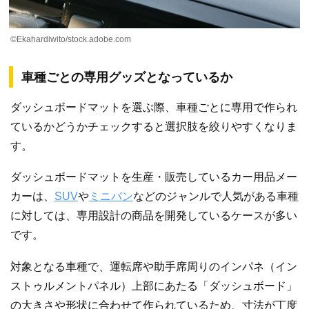
©Ekahardiwito/stock.adobe.com
車種ごとの専用グッズとなっているか
ダッシュボードマットを選ぶ際、車種ごとに専用で作られ
ているかどうかチェックすると選択肢を絞りやすくなりま
す。
ダッシュボードマットを生産・販売しているカー用品メー
カーは、
SUV
や
ミニバン
などのジャンルで人気がある車種
に対しては、専用設計の商品を開発しているケースが多い
です。
対象となる車種で、運転席や助手席周りのインパネ（イン
ストゥルメントパネル）上部にあたる「ダッシュボード」
の大きさや形状に合わせて作られているため、寸法が丁度