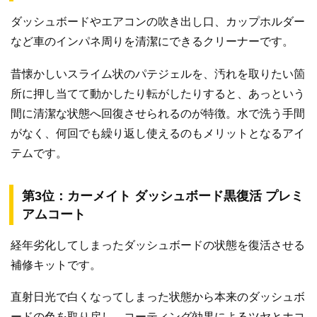
ダッシュボードやエアコンの吹き出し口、カップホルダー
など車のインパネ周りを清潔にできるクリーナーです。
昔懐かしいスライム状のパテジェルを、汚れを取りたい箇
所に押し当てて動かしたり転がしたりすると、あっという
間に清潔な状態へ回復させられるのが特徴。水で洗う手間
がなく、何回でも繰り返し使えるのもメリットとなるアイ
テムです。
第3位：カーメイト ダッシュボード黒復活 プレミ
アムコート
経年劣化してしまったダッシュボードの状態を復活させる
補修キットです。
直射日光で白くなってしまった状態から本来のダッシュボ
ードの色を取り戻し、コーティング効果によるツヤとホコ