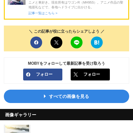
ニメと車好き。現在所有はワゴンR（MH95S）。アニメ作品の聖
地巡礼などで、各地へドライブに出かける。
記事一覧はこちら >
＼ この記事が役に立ったらシェアしよう ／
MOBYをフォローして最新記事を受け取ろう
フォロー
フォロー
すべての画像を見る
画像ギャラリー