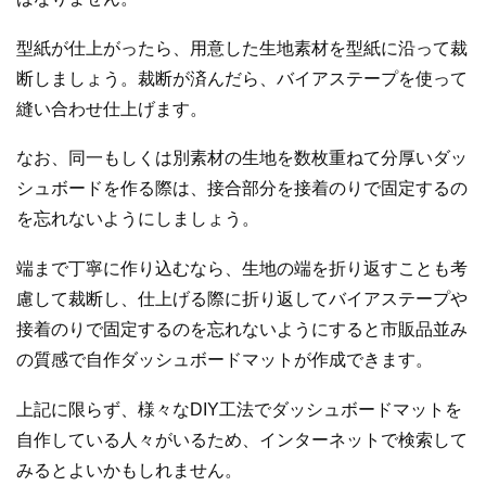
型紙が仕上がったら、用意した生地素材を型紙に沿って裁
断しましょう。裁断が済んだら、バイアステープを使って
縫い合わせ仕上げます。
なお、同一もしくは別素材の生地を数枚重ねて分厚いダッ
シュボードを作る際は、接合部分を接着のりで固定するの
を忘れないようにしましょう。
端まで丁寧に作り込むなら、生地の端を折り返すことも考
慮して裁断し、仕上げる際に折り返してバイアステープや
接着のりで固定するのを忘れないようにすると市販品並み
の質感で自作ダッシュボードマットが作成できます。
上記に限らず、様々なDIY工法でダッシュボードマットを
自作している人々がいるため、インターネットで検索して
みるとよいかもしれません。