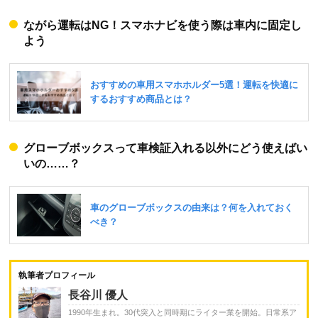
ながら運転はNG！スマホナビを使う際は車内に固定し
よう
グローブボックスって車検証入れる以外にどう使えばい
いの……？
執筆者プロフィール
長谷川 優人
1990年生まれ。30代突入と同時期にライター業を開始。日常系ア