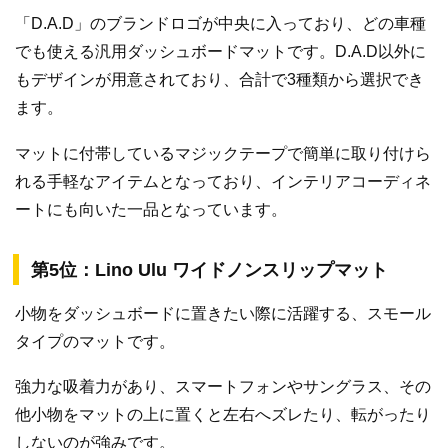
「D.A.D」のブランドロゴが中央に入っており、どの車種
でも使える汎用ダッシュボードマットです。D.A.D以外に
もデザインが用意されており、合計で3種類から選択でき
ます。
マットに付帯しているマジックテープで簡単に取り付けら
れる手軽なアイテムとなっており、インテリアコーディネ
ートにも向いた一品となっています。
第5位：Lino Ulu ワイドノンスリップマット
小物をダッシュボードに置きたい際に活躍する、スモール
タイプのマットです。
強力な吸着力があり、スマートフォンやサングラス、その
他小物をマットの上に置くと左右へズレたり、転がったり
しないのが強みです。